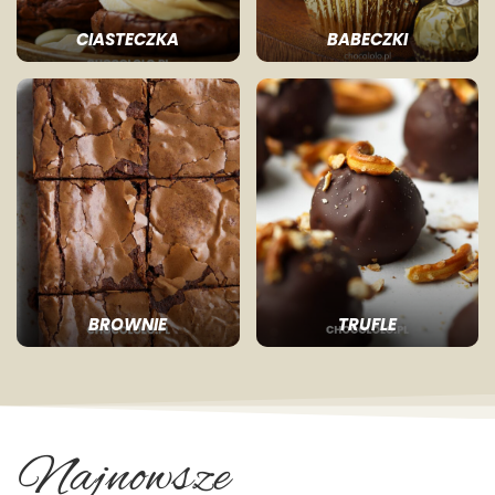
CIASTECZKA
BABECZKI
BROWNIE
TRUFLE
Najnowsze