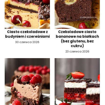
Ciasto czekoladowe z
Czekoladowe ciasto
budyniem i czereśniami
bananowe na białkach
(bez glutenu, bez
30 czerwca 2026
cukru)
23 czerwca 2026