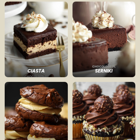
CIASTA
SERNIKI