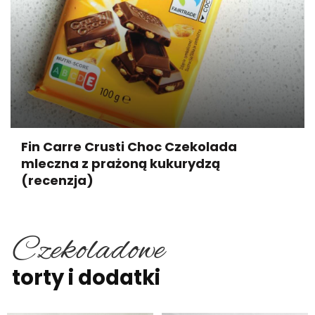
Fin Carre Crusti Choc Czekolada
mleczna z prażoną kukurydzą
(recenzja)
Czekoladowe
torty i dodatki