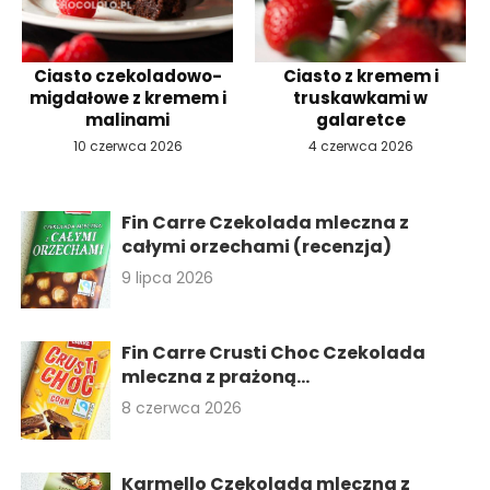
Ciasto czekoladowo-
Ciasto z kremem i
migdałowe z kremem i
truskawkami w
malinami
galaretce
10 czerwca 2026
4 czerwca 2026
Fin Carre Czekolada mleczna z
całymi orzechami (recenzja)
9 lipca 2026
Fin Carre Crusti Choc Czekolada
mleczna z prażoną...
8 czerwca 2026
Karmello Czekolada mleczna z