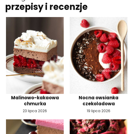
przepisy i recenzje
Malinowo-kakaowa
Nocna owsianka
chmurka
czekoladowa
23 lipca 2026
19 lipca 2026