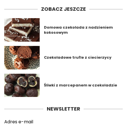
ZOBACZ JESZCZE
Domowa czekolada z nadzieniem
kokosowym
Czekoladowe trufle z ciecierzycy
Śliwki z marcepanem w czekoladzie
NEWSLETTER
Adres e-mail