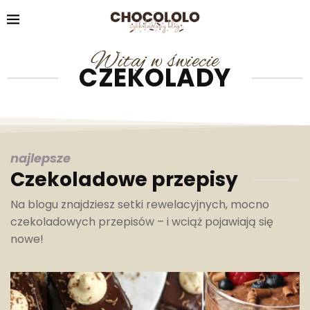
Witaj w świecie
CZEKOLADY
najlepsze
Czekoladowe przepisy
Na blogu znajdziesz setki rewelacyjnych, mocno
czekoladowych przepisów – i wciąż pojawiają się
nowe!