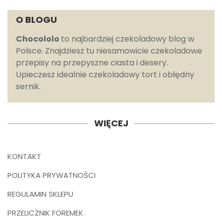
O BLOGU
Chocololo
to najbardziej czekoladowy blog w
Polsce. Znajdziesz tu niesamowicie czekoladowe
przepisy na przepyszne ciasta i desery.
Upieczesz idealnie czekoladowy tort i obłędny
sernik.
WIĘCEJ
KONTAKT
POLITYKA PRYWATNOŚCI
REGULAMIN SKLEPU
PRZELICZNIK FOREMEK