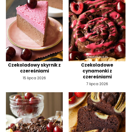
Czekoladowy skyrnik z
Czekoladowe
czereśniami
cynamonki z
czereśniami
15 lipca 2026
7 lipca 2026