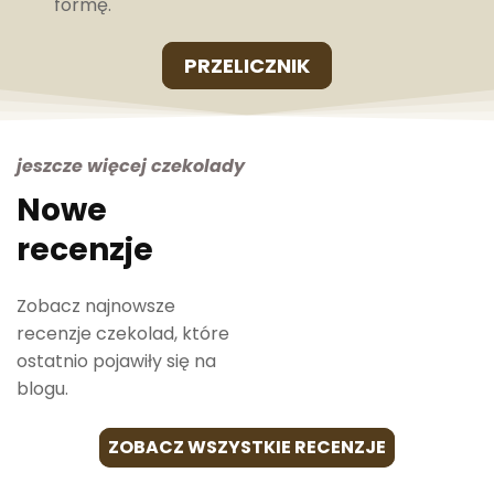
formę.
PRZELICZNIK
jeszcze więcej czekolady
Nowe
recenzje
Zobacz najnowsze
recenzje czekolad, które
ostatnio pojawiły się na
blogu.
ZOBACZ WSZYSTKIE RECENZJE