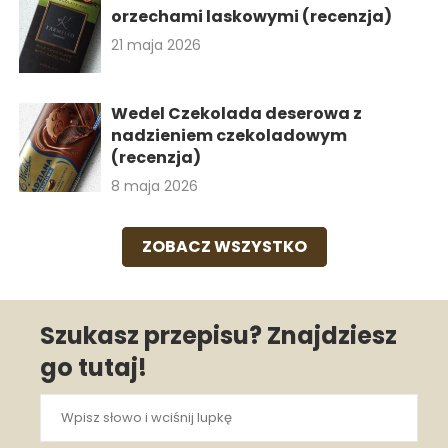
orzechami laskowymi (recenzja)
21 maja 2026
Wedel Czekolada deserowa z
nadzieniem czekoladowym
(recenzja)
8 maja 2026
ZOBACZ WSZYSTKO
Szukasz przepisu? Znajdziesz
go tutaj!