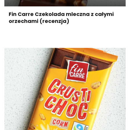
Fin Carre Czekolada mleczna z całymi
orzechami (recenzja)