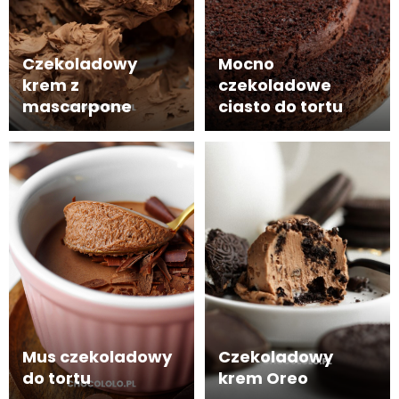
Czekoladowy
Mocno
krem z
czekoladowe
mascarpone
ciasto do tortu
Mus czekoladowy
Czekoladowy
do tortu
krem Oreo