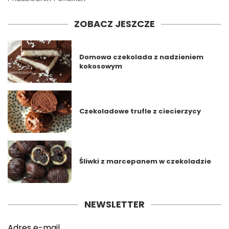
ZOBACZ JESZCZE
Domowa czekolada z nadzieniem
kokosowym
Czekoladowe trufle z ciecierzycy
Śliwki z marcepanem w czekoladzie
NEWSLETTER
Adres e-mail