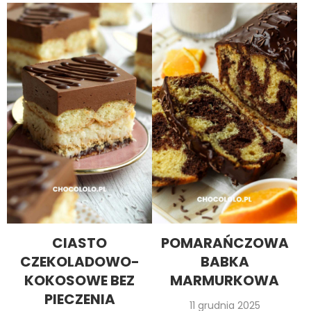
CIASTO
POMARAŃCZOWA
CZEKOLADOWO-
BABKA
KOKOSOWE BEZ
MARMURKOWA
PIECZENIA
11 grudnia 2025