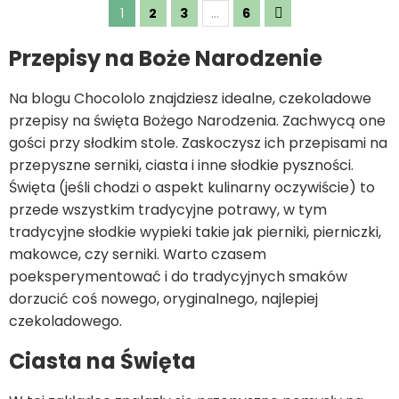
1
2
3
…
6
Przepisy na Boże Narodzenie
Na blogu Chocololo znajdziesz idealne, czekoladowe
przepisy na święta Bożego Narodzenia. Zachwycą one
gości przy słodkim stole. Zaskoczysz ich przepisami na
przepyszne serniki, ciasta i inne słodkie pyszności.
Święta (jeśli chodzi o aspekt kulinarny oczywiście) to
przede wszystkim tradycyjne potrawy, w tym
tradycyjne słodkie wypieki takie jak pierniki, pierniczki,
makowce, czy serniki. Warto czasem
poeksperymentować i do tradycyjnych smaków
dorzucić coś nowego, oryginalnego, najlepiej
czekoladowego.
Ciasta na Święta