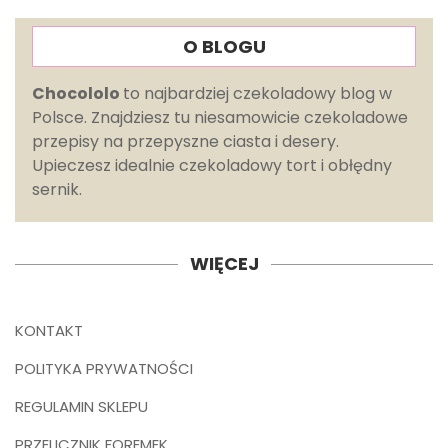
O BLOGU
Chocololo
to najbardziej czekoladowy blog w
Polsce. Znajdziesz tu niesamowicie czekoladowe
przepisy na przepyszne ciasta i desery.
Upieczesz idealnie czekoladowy tort i obłędny
sernik.
WIĘCEJ
KONTAKT
POLITYKA PRYWATNOŚCI
REGULAMIN SKLEPU
PRZELICZNIK FOREMEK