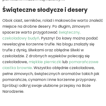
Świąteczne słodycze i desery
Obok ciast, serników, rolad i makowców warto znaleźć
miejsce na drobne desery. Po długim, zimowym
spacerze warto przygotować
świąteczny,
czekoladowy budyń
. Pyszny! Do kawy można podać
rewelacyjne korzenne trufle. Na blogu znalazły się
trufle z dynią, śliwkami oraz obłędne śliwki w
czekoladzie. Z drobnych wypieków polecają się
czekoladowe,
miękkie pierniczki
lub
pomarańczowe
ciastka brownie
. Wszystko obłędnie czekoladowe,
pełne zimowych, świątecznych aromatów takich jak
pomarańcze, cynamon i inne korzenne przyprawy.
Spróbuj i odkryj swoje ulubione przepisy na Boże
Narodzenie.