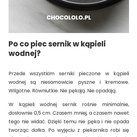
Po co piec sernik w kąpieli
wodnej?
Przede wszystkim serniki pieczone w kąpieli
wodnej są niesamowicie pyszne i kremowe.
Wilgotne. Równiutkie. Nie pękają. Nie opadają.
W kąpieli wodnej sernik rośnie minimalnie,
dosłownie 0,5 cm. Czasem mniej, a czasem nawet
tego nie widać. Dzięki temu nie pęka i nie opada
tworząc dołka. Po wyjęciu z piekarnika robi się