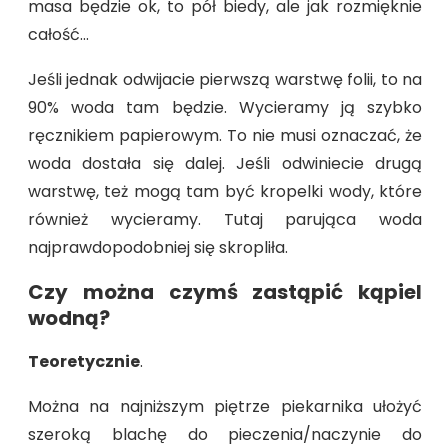
masa będzie ok, to pół biedy, ale jak rozmięknie
całość…
Jeśli jednak odwijacie pierwszą warstwę folii, to na
90% woda tam będzie. Wycieramy ją szybko
ręcznikiem papierowym. To nie musi oznaczać, że
woda dostała się dalej. Jeśli odwiniecie drugą
warstwę, też mogą tam być kropelki wody, które
również wycieramy. Tutaj parująca woda
najprawdopodobniej się skropliła.
Czy można czymś zastąpić kąpiel
wodną?
Teoretycznie
.
Można na najniższym piętrze piekarnika ułożyć
szeroką blachę do pieczenia/naczynie do