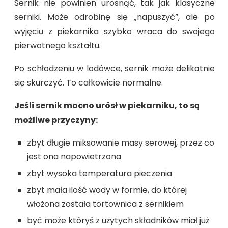
Sernik nie powinien urosnąć, tak jak klasyczne
serniki. Może odrobinę się „napuszyć”, ale po
wyjęciu z piekarnika szybko wraca do swojego
pierwotnego kształtu.
Po schłodzeniu w lodówce, sernik może delikatnie
się skurczyć. To całkowicie normalne.
Jeśli sernik mocno urósł w piekarniku, to są
możliwe przyczyny:
zbyt długie miksowanie masy serowej, przez co
jest ona napowietrzona
zbyt wysoka temperatura pieczenia
zbyt mała ilość wody w formie, do której
włożona została tortownica z sernikiem
być może któryś z użytych składników miał już