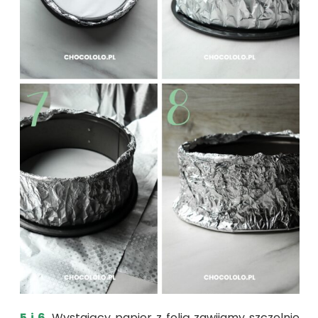
5 i 6.
Wystający papier z folią zawijamy szczelnie