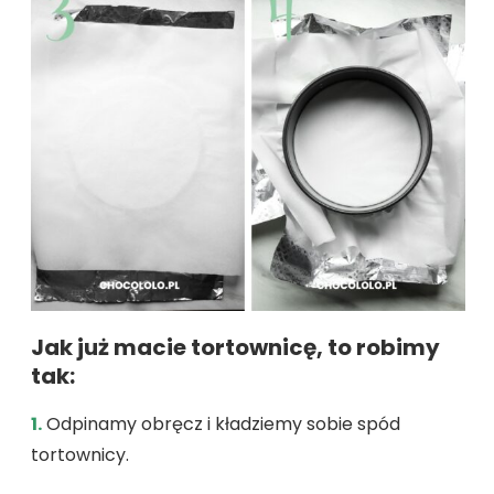
Jak już macie tortownicę, to robimy
tak:
1.
Odpinamy obręcz i kładziemy sobie spód
tortownicy.