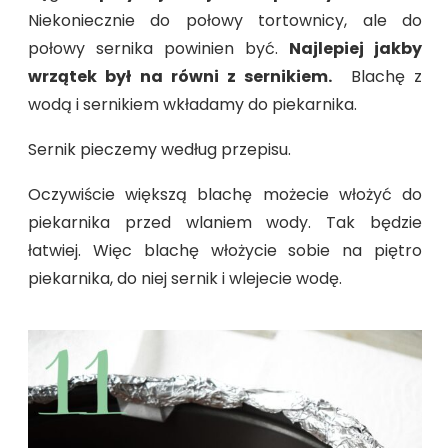
Niekoniecznie do połowy tortownicy, ale do
połowy sernika powinien być.
Najlepiej jakby
wrzątek był na równi z sernikiem.
Blachę z
wodą i sernikiem wkładamy do piekarnika.
Sernik pieczemy według przepisu.
Oczywiście większą blachę możecie włożyć do
piekarnika przed wlaniem wody. Tak będzie
łatwiej. Więc blachę włożycie sobie na piętro
piekarnika, do niej sernik i wlejecie wodę.