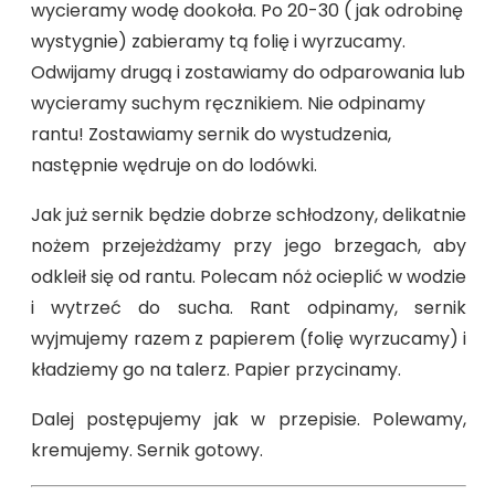
wycieramy wodę dookoła. Po 20-30 ( jak odrobinę
wystygnie) zabieramy tą folię i wyrzucamy.
Odwijamy drugą i zostawiamy do odparowania lub
wycieramy suchym ręcznikiem. Nie odpinamy
rantu! Zostawiamy sernik do wystudzenia,
następnie wędruje on do lodówki.
Jak już sernik będzie dobrze schłodzony, delikatnie
nożem przejeżdżamy przy jego brzegach, aby
odkleił się od rantu. Polecam nóż ocieplić w wodzie
i wytrzeć do sucha. Rant odpinamy, sernik
wyjmujemy razem z papierem (folię wyrzucamy) i
kładziemy go na talerz. Papier przycinamy.
Dalej postępujemy jak w przepisie. Polewamy,
kremujemy. Sernik gotowy.