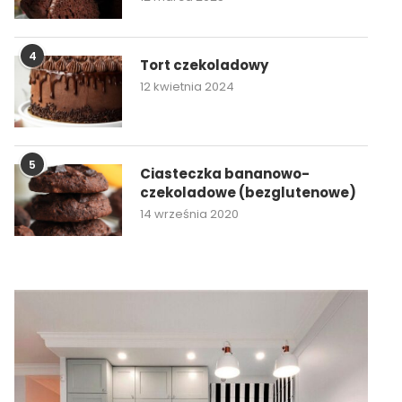
4
Tort czekoladowy
12 kwietnia 2024
5
Ciasteczka bananowo-
czekoladowe (bezglutenowe)
14 września 2020