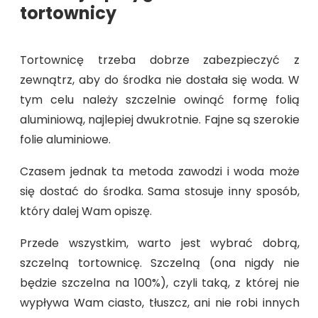
tortownicy
Tortownicę trzeba dobrze zabezpieczyć z
zewnątrz, aby do środka nie dostała się woda. W
tym celu należy szczelnie owinąć formę folią
aluminiową, najlepiej dwukrotnie. Fajne są szerokie
folie aluminiowe.
Czasem jednak ta metoda zawodzi i woda może
się dostać do środka. Sama stosuje inny sposób,
który dalej Wam opiszę.
Przede wszystkim, warto jest wybrać dobrą,
szczelną tortownicę. Szczelną (ona nigdy nie
będzie szczelna na 100%), czyli taką, z której nie
wypływa Wam ciasto, tłuszcz, ani nie robi innych