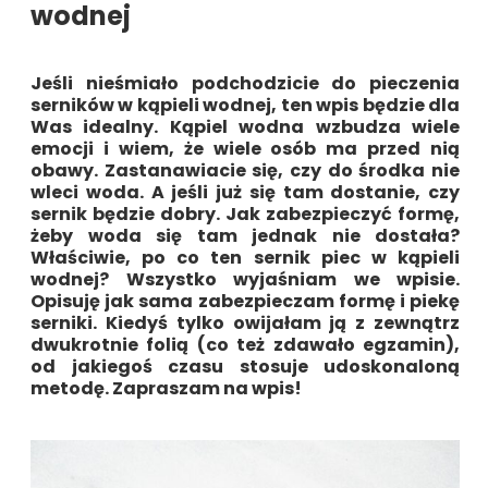
wodnej
Jeśli nieśmiało podchodzicie do pieczenia
serników w kąpieli wodnej, ten wpis będzie dla
Was idealny. Kąpiel wodna wzbudza wiele
emocji i wiem, że wiele osób ma przed nią
obawy. Zastanawiacie się, czy do środka nie
wleci woda. A jeśli już się tam dostanie, czy
sernik będzie dobry. Jak zabezpieczyć formę,
żeby woda się tam jednak nie dostała?
Właściwie, po co ten sernik piec w kąpieli
wodnej? Wszystko wyjaśniam we wpisie.
Opisuję jak sama zabezpieczam formę i piekę
serniki. Kiedyś tylko owijałam ją z zewnątrz
dwukrotnie folią (co też zdawało egzamin),
od jakiegoś czasu stosuje udoskonaloną
metodę. Zapraszam na wpis!