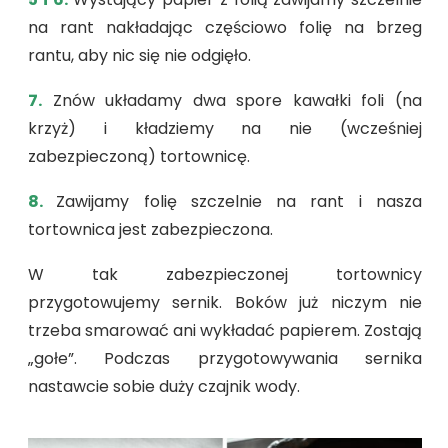
na rant nakładając częściowo folię na brzeg
rantu, aby nic się nie odgięło.
7.
Znów układamy dwa spore kawałki foli (na
krzyż) i kładziemy na nie (wcześniej
zabezpieczoną) tortownicę.
8.
Zawijamy folię szczelnie na rant i nasza
tortownica jest zabezpieczona.
W tak zabezpieczonej tortownicy
przygotowujemy sernik. Boków już niczym nie
trzeba smarować ani wykładać papierem. Zostają
„gołe”. Podczas przygotowywania sernika
nastawcie sobie duży czajnik wody.