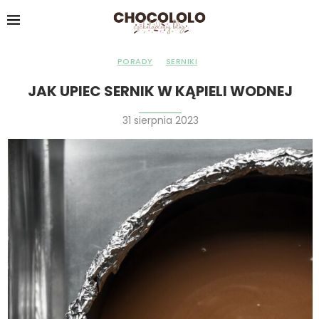
PORADY
SERNIKI
JAK UPIEC SERNIK W KĄPIELI WODNEJ
31 sierpnia 2023