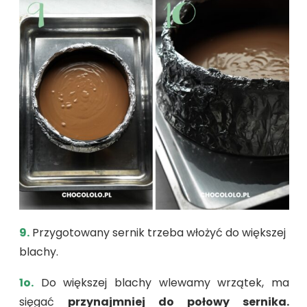
9.
Przygotowany sernik trzeba włożyć do większej
blachy.
1o.
Do większej blachy wlewamy wrzątek, ma
sięgać
przynajmniej do połowy sernika.