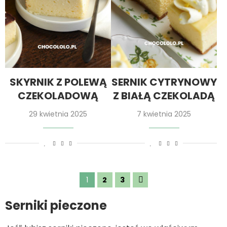
SKYRNIK Z POLEWĄ
SERNIK CYTRYNOWY
CZEKOLADOWĄ
Z BIAŁĄ CZEKOLADĄ
29 kwietnia 2025
7 kwietnia 2025
1
2
3
Serniki pieczone