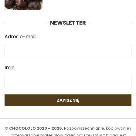
NEWSLETTER
Adres e-mail
Imię
© CHOCOLOLO 2020 – 2026.
Rozpowszechnianie, kopiowanie i
przetwarzanie materiałów, zdjęć oraz tekstów z bloga jest