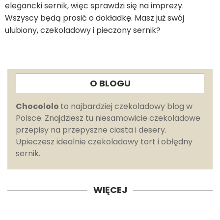
elegancki sernik, więc sprawdzi się na imprezy.
Wszyscy będą prosić o dokładkę. Masz już swój
ulubiony, czekoladowy i pieczony sernik?
O BLOGU
Chocololo
to najbardziej czekoladowy blog w
Polsce. Znajdziesz tu niesamowicie czekoladowe
przepisy na przepyszne ciasta i desery.
Upieczesz idealnie czekoladowy tort i obłędny
sernik.
WIĘCEJ