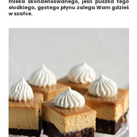
mleka skondensowanego, jeśli puszka tego
słodkiego, gęstego płynu zalega Wam gdzieś
w szafce.