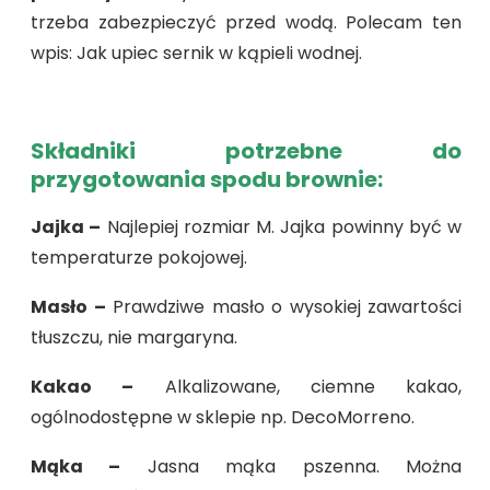
trzeba zabezpieczyć przed wodą. Polecam ten
wpis: Jak upiec sernik w kąpieli wodnej.
Składniki potrzebne do
przygotowania spodu brownie:
Jajka –
Najlepiej rozmiar M. Jajka powinny być w
temperaturze pokojowej.
Masło –
Prawdziwe masło o wysokiej zawartości
tłuszczu, nie margaryna.
Kakao –
Alkalizowane, ciemne kakao,
ogólnodostępne w sklepie np. DecoMorreno.
Mąka –
Jasna mąka pszenna. Można