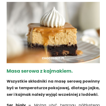
Masa serowa z kajmakiem.
Wszystkie składniki na masę serową powinny
być w temperaturze pokojowej, dlatego jajka,
ser i kajmak należy wyjąć wcześniej z lodówki.
Ser biały –
Można użyć twarogu półtłustego