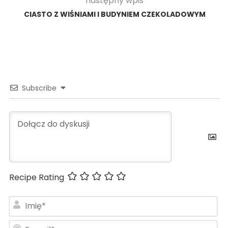
następny wpis
CIASTO Z WIŚNIAMI I BUDYNIEM CZEKOLADOWYM
Subscribe
Recipe Rating
Im
E-