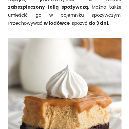
zabezpieczony folią spożywczą
. Można także
umieścić go w pojemniku spożywczym.
Przechowywać
w lodówce
, spożyć
do 3 dni
.