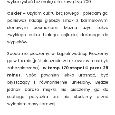
wykorzystać też mąkę orkiszową typ 700.
Cukier –
Użyłam cukru brązowego i polecam go,
ponieważ nadaje głębszy smak z karmelowym,
słonawym posmakiem. Można użyć także
zwykłego cukru białego, najlepiej drobnego do
wypieków.
Spodu nie pieczemy w kąpieli wodnej. Pieczemy
go w formie (jeśli pieczecie w tortownicy musi być
zabezpieczona)
w temp. 170 stopni C przez 28
minut.
Spód powinien lekko urosnąć, być
błyszczący i równomiernie uniesiony. Będzie
jednak bardzo miękki, nie pieczemy go do
suchego patyczka ani nie studzimy przed
wylaniem masy serowej.