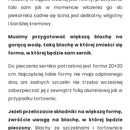
taki sam jak w momencie włożenia go do
piekarnika. Ładnie się ścina, jest delikatny, wilgotny
i bardziej kremowy .
Musimy przygotować większą blachę na
gorącą wodę, taką blachę w której zmieści się
forma, w której będzie sam sernik.
Do pieczenia sernika potrzebna jest forma 20×20
cm. Najczęściej takie formy nie maja odpinanego
dna, ani żadnych szczelin nie trzeba wcześniej
zabezpieczać jej z zewnątrz folią aluminiową jak w
przypadku tortownic.
Jeżeli przeliczacie składniki na większą formę,
zwróćcie uwagę na blachę, w której będzie
pieczony.
Blachy ze szczelinami i tortownice