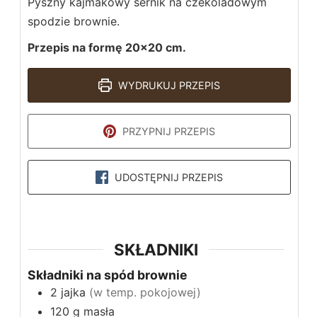
Pyszny kajmakowy sernik na czekoladowym
spodzie brownie.
Przepis na formę 20x20 cm.
WYDRUKUJ PRZEPIS
PRZYPNIJ PRZEPIS
UDOSTĘPNIJ PRZEPIS
SKŁADNIKI
Składniki na spód brownie
2
jajka
(w temp. pokojowej)
120
g
masła