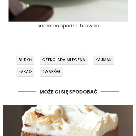
sernik na spodzie brownie
BUDYŃ
CZEKOLADA MLECZNA
KAJMAK
KAKAO
TWARÓG
MOŻE CI SIĘ SPODOBAĆ