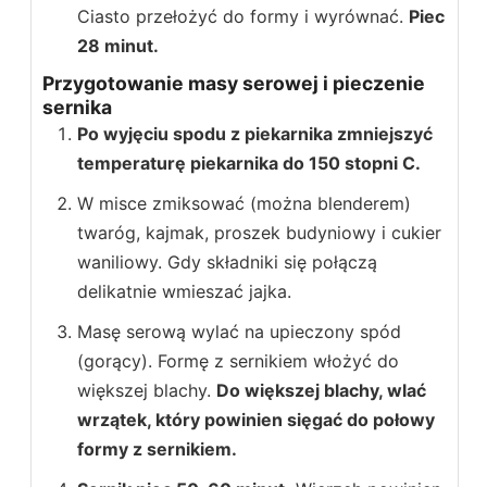
Ciasto przełożyć do formy i wyrównać.
Piec
28 minut.
Przygotowanie masy serowej i pieczenie
sernika
Po wyjęciu spodu z piekarnika zmniejszyć
temperaturę piekarnika do 150 stopni C.
W misce zmiksować (można blenderem)
twaróg, kajmak, proszek budyniowy i cukier
waniliowy. Gdy składniki się połączą
delikatnie wmieszać jajka.
Masę serową wylać na upieczony spód
(gorący). Formę z sernikiem włożyć do
większej blachy.
Do większej blachy, wlać
wrzątek, który powinien sięgać do połowy
formy z sernikiem.