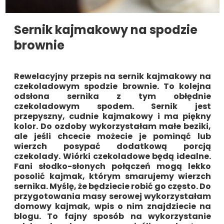
Sernik kajmakowy na spodzie
brownie
Rewelacyjny przepis na sernik kajmakowy na
czekoladowym spodzie brownie. To kolejna
odsłona sernika z tym obłędnie
czekoladowym spodem. Sernik jest
przepyszny, cudnie kajmakowy i ma piękny
kolor. Do ozdoby wykorzystałam małe beziki,
ale jeśli chcecie możecie je pominąć lub
wierzch posypać dodatkową porcją
czekolady. Wiórki czekoladowe będą idealne.
Fani słodko-słonych połączeń mogą lekko
posolić kajmak, którym smarujemy wierzch
sernika. Myślę, że będziecie robić go często. Do
przygotowania masy serowej wykorzystałam
domowy kajmak, wpis o nim znajdziecie na
blogu. To fajny sposób na wykorzystanie