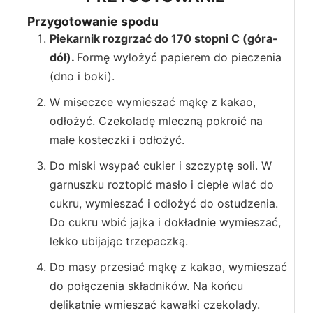
Przygotowanie spodu
Piekarnik rozgrzać do 170 stopni C (góra-
dół).
Formę wyłożyć papierem do pieczenia
(dno i boki).
W miseczce wymieszać mąkę z kakao,
odłożyć. Czekoladę mleczną pokroić na
małe kosteczki i odłożyć.
Do miski wsypać cukier i szczyptę soli. W
garnuszku roztopić masło i ciepłe wlać do
cukru, wymieszać i odłożyć do ostudzenia.
Do cukru wbić jajka i dokładnie wymieszać,
lekko ubijając trzepaczką.
Do masy przesiać mąkę z kakao, wymieszać
do połączenia składników. Na końcu
delikatnie wmieszać kawałki czekolady.