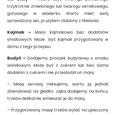
trzykrotnie zmielonego lub twarogu sernikowego,
gotowego w wiaderku. Warto mieć swój
sprawdzony ser, ja użyłam Ulubiony z Wielunia.
Kajmak –
Masa kajmakowa bez dodatków
smakowych. Może być kajmak przygotowany w
domu z tego przepisu.
Budyń –
Dodajemy proszek budyniowy o smaku
waniliowym. Może być z cukrem lub bez. Sama
dodałam z cukrem i nie przesłodził on masy.
– Masę serową miksujemy, warto ją jednak
zblendować na gładko. Jajka dodajemy na końcu,
trzeba delikatnie wmieszać je do masy.
– Przygotowaną masę trzeba wylać na upieczony