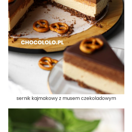
sernik kajmakowy z musem czekoladowym