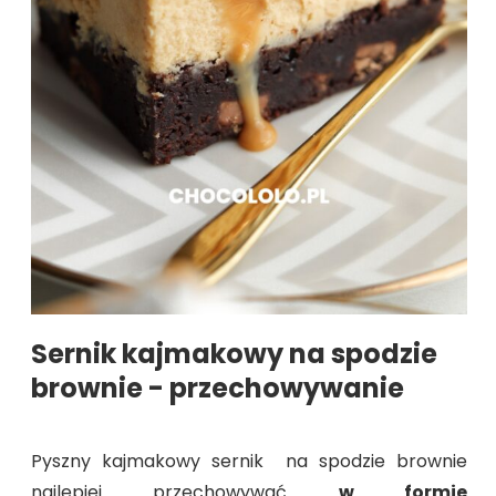
Sernik kajmakowy na spodzie
brownie - przechowywanie
Pyszny kajmakowy sernik na spodzie brownie
najlepiej przechowywać
w formie