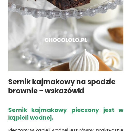
Sernik kajmakowy na spodzie
brownie - wskazówki
Sernik kajmakowy pieczony jest w
kąpieli wodnej.
Pieczony w kąpieli wodnej jest równy, praktycznie