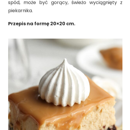
spód, może być gorący, świeżo wyciągnięty z
piekarnika.
Przepis na formę 20×20 cm.