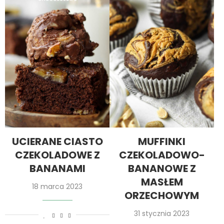
UCIERANE CIASTO
MUFFINKI
CZEKOLADOWE Z
CZEKOLADOWO-
BANANAMI
BANANOWE Z
MASŁEM
18 marca 2023
ORZECHOWYM
31 stycznia 2023