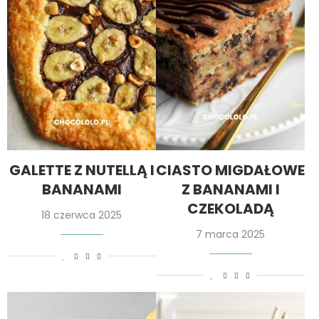
GALETTE Z NUTELLĄ I
CIASTO MIGDAŁOWE
BANANAMI
Z BANANAMI I
CZEKOLADĄ
18 czerwca 2025
7 marca 2025