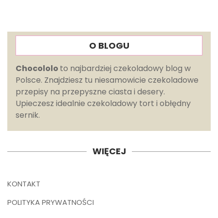
O BLOGU
Chocololo
to najbardziej czekoladowy blog w
Polsce. Znajdziesz tu niesamowicie czekoladowe
przepisy na przepyszne ciasta i desery.
Upieczesz idealnie czekoladowy tort i obłędny
sernik.
WIĘCEJ
KONTAKT
POLITYKA PRYWATNOŚCI