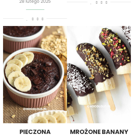
28 lutego 2025
PIECZONA
MROŻONE BANANY