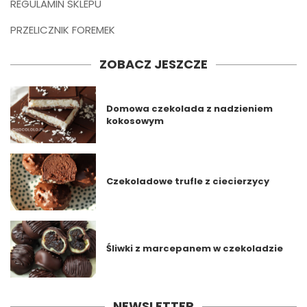
REGULAMIN SKLEPU
PRZELICZNIK FOREMEK
ZOBACZ JESZCZE
Domowa czekolada z nadzieniem
kokosowym
Czekoladowe trufle z ciecierzycy
Śliwki z marcepanem w czekoladzie
NEWSLETTER