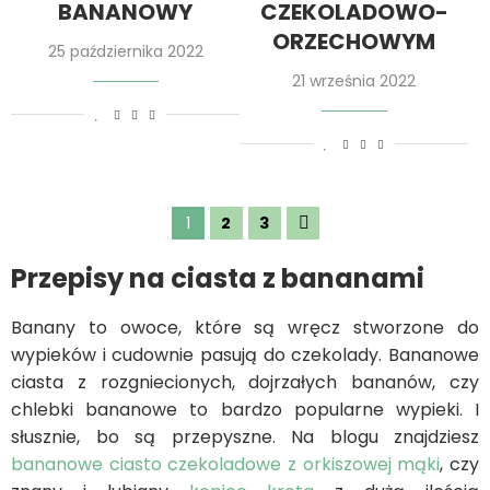
BANANOWY
CZEKOLADOWO-
ORZECHOWYM
25 października 2022
21 września 2022
1
2
3
Przepisy na ciasta z bananami
Banany to owoce, które są wręcz stworzone do
wypieków i cudownie pasują do czekolady. Bananowe
ciasta z rozgniecionych, dojrzałych bananów, czy
chlebki bananowe to bardzo popularne wypieki. I
słusznie, bo są przepyszne. Na blogu znajdziesz
bananowe ciasto czekoladowe z orkiszowej mąki
, czy