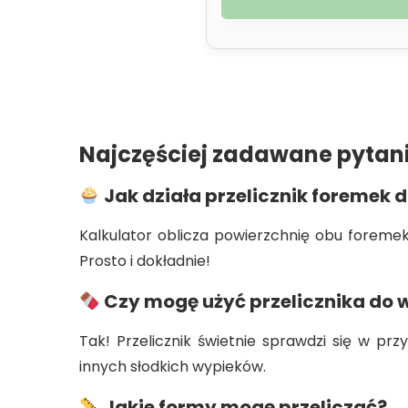
Najczęściej zadawane pytan
Jak działa przelicznik foremek d
Kalkulator oblicza powierzchnię obu foremek 
Prosto i dokładnie!
Czy mogę użyć przelicznika do
Tak! Przelicznik świetnie sprawdzi się w p
innych słodkich wypieków.
Jakie formy mogę przeliczać?