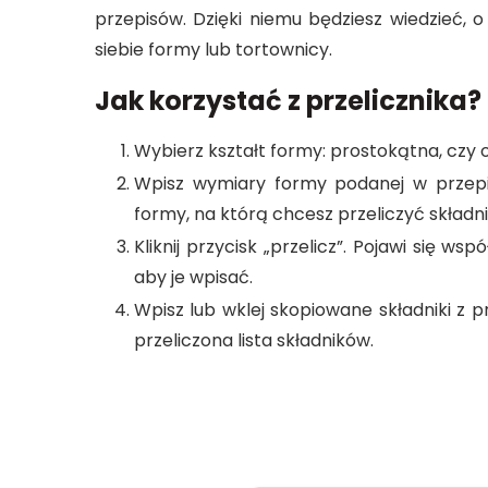
przepisów. Dzięki niemu będziesz wiedzieć, o
siebie formy lub tortownicy.
Jak korzystać z przelicznika?
Wybierz kształt formy: prostokątna, czy 
Wpisz wymiary formy podanej w przepisi
formy, na którą chcesz przeliczyć składnik
Kliknij przycisk „przelicz”. Pojawi się ws
aby je wpisać.
Wpisz lub wklej skopiowane składniki z prz
przeliczona lista składników.