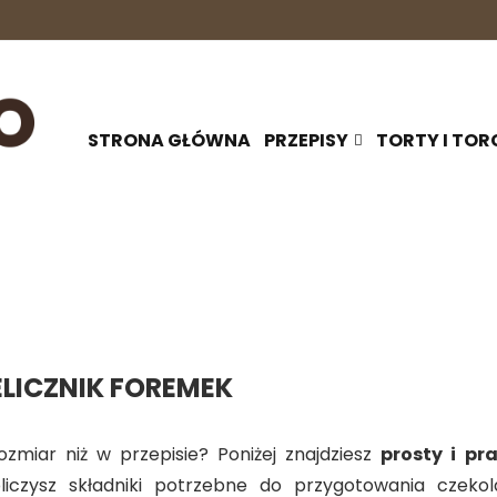
STRONA GŁÓWNA
PRZEPISY
TORTY I TOR
ELICZNIK FOREMEK
zmiar niż w przepisie? Poniżej znajdziesz
prosty i pr
liczysz składniki potrzebne do przygotowania czeko