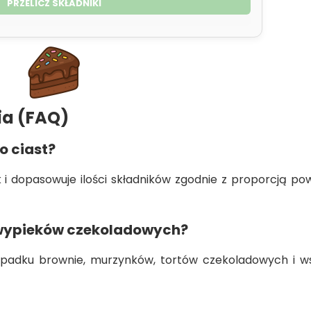
PRZELICZ SKŁADNIKI
ia (FAQ)
o ciast?
i dopasowuje ilości składników zgodnie z proporcją pow
 wypieków czekoladowych?
rzypadku brownie, murzynków, tortów czekoladowych i w