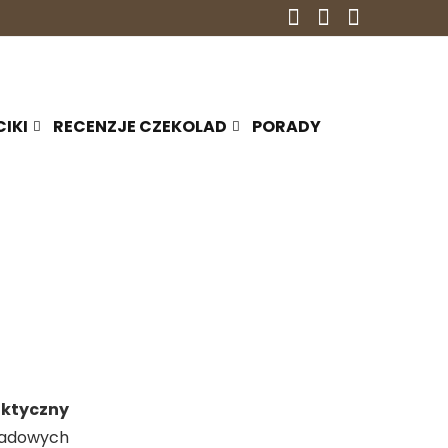
CIKI
RECENZJE CZEKOLAD
PORADY
aktyczny
ladowych