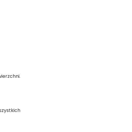
ierzchni.
szystkich