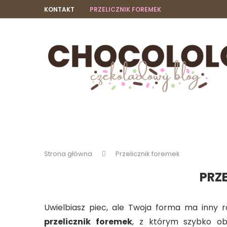
KONTAKT
PRZELICZNIK FOREMEK
Strona główna
Przelicznik foremek
PRZ
Uwielbiasz piec, ale Twoja forma ma inny ro
przelicznik foremek
, z którym szybko ob