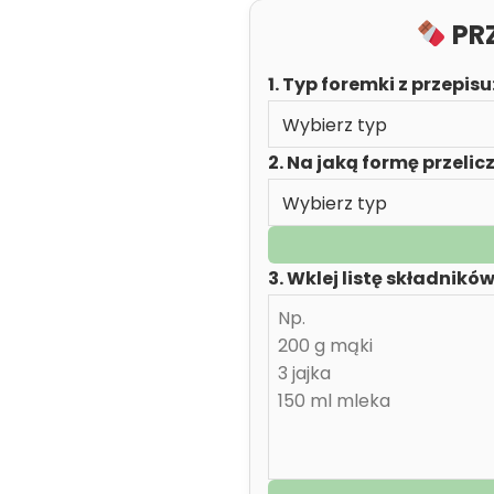
PRZ
1. Typ foremki z przepisu
2. Na jaką formę przelic
3. Wklej listę składników