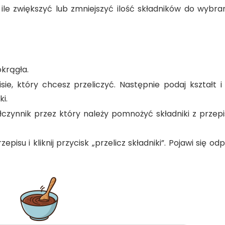
 ile zwiększyć lub zmniejszyć ilość składników do wybra
okrągła.
e, który chcesz przeliczyć. Następnie podaj kształt 
i.
półczynnik przez który należy pomnożyć składniki z przepis
episu i kliknij przycisk „przelicz składniki”. Pojawi się o