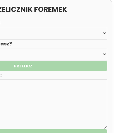
ELICZNIK FOREMEK
:
zasz?
PRZELICZ
: