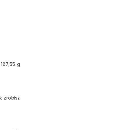
 187,55 g
k zrobisz