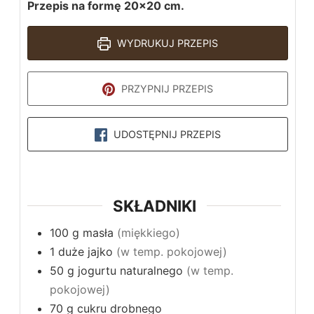
Przepis na formę 20x20 cm.
WYDRUKUJ PRZEPIS
PRZYPNIJ PRZEPIS
UDOSTĘPNIJ PRZEPIS
SKŁADNIKI
100
g
masła
(miękkiego)
1
duże
jajko
(w temp. pokojowej)
50
g
jogurtu naturalnego
(w temp.
pokojowej)
70
g
cukru drobnego