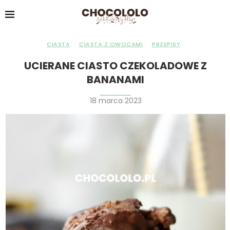
CIASTA
CIASTA Z OWOCAMI
PRZEPISY
UCIERANE CIASTO CZEKOLADOWE Z
BANANAMI
18 marca 2023