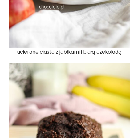
ucierane ciasto z jabłkami i białą czekoladą