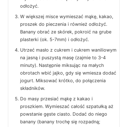
odłożyć.
W większej misce wymieszać mąkę, kakao,
proszek do pieczenia i również odłożyć.
Banany obrać ze skórek, pokroić na grube
plasterki (ok. 5-7mm) i odłożyć.
Utrzeć masło z cukrem i cukrem waniliowym
na jasną i puszystą masę (zajmie to 3-4
minuty). Następnie miksując na małych
obrotach wbić jajko, gdy się wmiesza dodać
jogurt. Miksować krótko, do połączenia
składników.
Do masy przesiać mąkę z kakao i
proszkiem. Wymieszać całość szpatułką aż
powstanie gęste ciasto. Dodać do niego
banany (banany trochę się rozpadną;