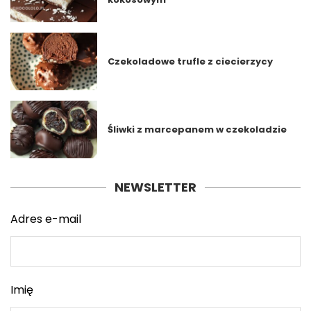
Czekoladowe trufle z ciecierzycy
Śliwki z marcepanem w czekoladzie
NEWSLETTER
Adres e-mail
Imię