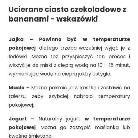
Ucierane ciasto czekoladowe z
bananami - wskazówki
Jajka –
Powinno być
w temperaturze
pokojowej
, dlatego trzeba wcześniej wyjąć je z
lodówki. Można też przyspieszyć ten proces i
włożyć je do miski z ciepłą wodą na 10 – 15 minut,
wymieniając wodę na ciepłą jakby ostygła.
Masło –
Można pokroić je w kostkę i zostawić na
talerzu, żeby szybciej nabrało temperatury
pokojowej.
Jogurt –
Naturalny jogurt
w temperaturze
pokojowej
. Można go zastąpić maślanką lub
kwaśną śmietana.