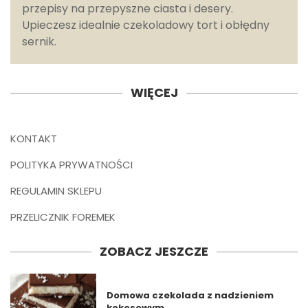
przepisy na przepyszne ciasta i desery.
Upieczesz idealnie czekoladowy tort i obłędny
sernik.
WIĘCEJ
KONTAKT
POLITYKA PRYWATNOŚCI
REGULAMIN SKLEPU
PRZELICZNIK FOREMEK
ZOBACZ JESZCZE
Domowa czekolada z nadzieniem
kokosowym