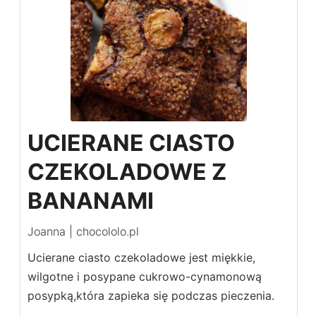
UCIERANE CIASTO
CZEKOLADOWE Z
BANANAMI
Joanna | chocololo.pl
Ucierane ciasto czekoladowe jest miękkie,
wilgotne i posypane cukrowo-cynamonową
posypką,która zapieka się podczas pieczenia.