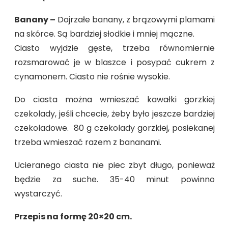
Banany –
Dojrzałe banany, z brązowymi plamami
na skórce. Są bardziej słodkie i mniej mączne.
Ciasto wyjdzie gęste, trzeba równomiernie
rozsmarować je w blaszce i posypać cukrem z
cynamonem. Ciasto nie rośnie wysokie.
Do ciasta można wmieszać kawałki gorzkiej
czekolady, jeśli chcecie, żeby było jeszcze bardziej
czekoladowe. 80 g czekolady gorzkiej, posiekanej
trzeba wmieszać razem z bananami.
Ucieranego ciasta nie piec zbyt długo, ponieważ
będzie za suche. 35-40 minut powinno
wystarczyć.
Przepis na formę 20×20 cm.