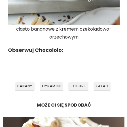
ciasto bananowe z kremem czekoladowo-
orzechowym
Obserwuj Chocololo:
BANANY
CYNAMON
JOGURT
KAKAO
MOŻE CI SIĘ SPODOBAĆ