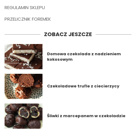
REGULAMIN SKLEPU
PRZELICZNIK FOREMEK
ZOBACZ JESZCZE
Domowa czekolada z nadzieniem
kokosowym
Czekoladowe trufle z ciecierzycy
Śliwki z marcepanem w czekoladzie