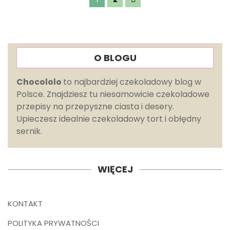
O BLOGU
Chocololo
to najbardziej czekoladowy blog w
Polsce. Znajdziesz tu niesamowicie czekoladowe
przepisy na przepyszne ciasta i desery.
Upieczesz idealnie czekoladowy tort i obłędny
sernik.
WIĘCEJ
KONTAKT
POLITYKA PRYWATNOŚCI