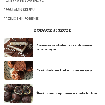
POLITYKA PRYWATNOŚCI
REGULAMIN SKLEPU
PRZELICZNIK FOREMEK
ZOBACZ JESZCZE
Domowa czekolada z nadzieniem
kokosowym
Czekoladowe trufle z ciecierzycy
Śliwki z marcepanem w czekoladzie