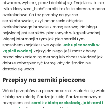
otworem, wybierz, piecz i delektuj się. Znajdziesz tu nie
tylko klasyczne „białe” serniki, także te ciemne, mocno
czekoladowe. Są też przepisy na pyszne
sernikobrownies, czyli połączenie obłędnie
czekoladowego brownie z masą serową. Na blogu
najwięcej jest serników pieczonych w kąpieli wodnej.
Więcej informacji o tym, jak piec serniki tym
sposobem znajdziesz we wpisie
Jak upiec sernik w
kąpieli wodnej
. Zajrzyj do niego, jeśli masz obawy
przed pieczeniem tą metodą lub chcesz wiedzieć jak
dobrze zabezpieczyć formę, aby do środka nie
dostała się woda.
Przepisy na serniki pieczone
Wśród przepisów na pieczone serniki znalazło się wiele
z białą czekoladą. Bardzo je lubię. Bardzo smacznym
przepisem jest
sernik z białą czekoladą, jabłkami i