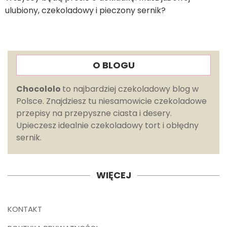
ulubiony, czekoladowy i pieczony sernik?
O BLOGU
Chocololo
to najbardziej czekoladowy blog w
Polsce. Znajdziesz tu niesamowicie czekoladowe
przepisy na przepyszne ciasta i desery.
Upieczesz idealnie czekoladowy tort i obłędny
sernik.
WIĘCEJ
KONTAKT