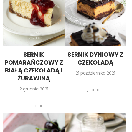
SERNIK
SERNIK DYNIOWY Z
POMARAŃCZOWY Z
CZEKOLADĄ
BIAŁĄ CZEKOLADĄ I
21 października 2021
ŻURAWINĄ
2 grudnia 2021