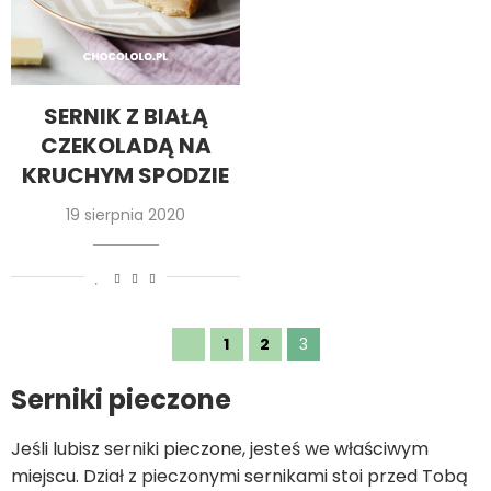
SERNIK Z BIAŁĄ
CZEKOLADĄ NA
KRUCHYM SPODZIE
19 sierpnia 2020
1
2
3
Serniki pieczone
Jeśli lubisz serniki pieczone, jesteś we właściwym
miejscu. Dział z pieczonymi sernikami stoi przed Tobą