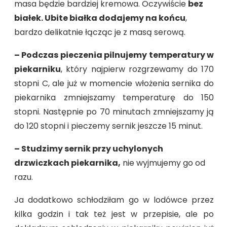
masa będzie bardziej kremowa. Oczywiście
bez
białek. Ubite białka dodajemy na końcu
,
bardzo delikatnie łącząc je z masą serową.
– Podczas pieczenia pilnujemy temperatury w
piekarniku
, który najpierw rozgrzewamy do 170
stopni C, ale już w momencie włożenia sernika do
piekarnika zmniejszamy temperaturę do 150
stopni. Następnie po 70 minutach zmniejszamy ją
do 120 stopni i pieczemy sernik jeszcze 15 minut.
– Studzimy sernik przy uchylonych
drzwiczkach piekarnika,
nie wyjmujemy go od
razu.
Ja dodatkowo schłodziłam go w lodówce przez
kilka godzin i tak też jest w przepisie, ale po