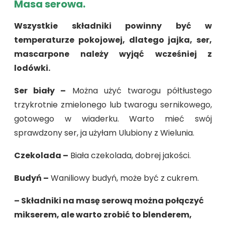
Masa serowa.
Wszystkie składniki powinny być w
temperaturze pokojowej, dlatego jajka, ser,
mascarpone należy wyjąć wcześniej z
lodówki.
Ser biały –
Można użyć twarogu półtłustego
trzykrotnie zmielonego lub twarogu sernikowego,
gotowego w wiaderku. Warto mieć swój
sprawdzony ser, ja użyłam Ulubiony z Wielunia.
Czekolada –
Biała czekolada, dobrej jakości.
Budyń –
Waniliowy budyń, może być z cukrem.
– Składniki na masę serową można połączyć
mikserem, ale warto zrobić to blenderem,