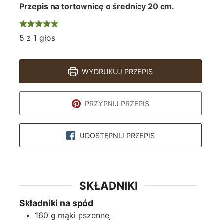
Przepis na tortownicę o średnicy 20 cm.
5
z 1 głos
WYDRUKUJ PRZEPIS
PRZYPNIJ PRZEPIS
UDOSTĘPNIJ PRZEPIS
SKŁADNIKI
Składniki na spód
160
g
mąki pszennej