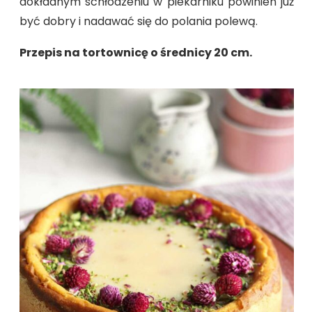
dokładnym schłodzeniu w piekarniku powinien już
być dobry i nadawać się do polania polewą.
Przepis na tortownicę o średnicy 20 cm.