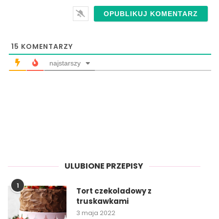
15
KOMENTARZY
najstarszy
ULUBIONE PRZEPISY
1
Tort czekoladowy z
truskawkami
3 maja 2022