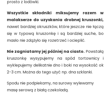
prosto z lodówki.
Wszystkie składniki miksujemy razem w
malakserze do uzyskania drobnej kruszonki,
nawet bardziej okruszków, które jeszcze nie łączą
się w typową kruszonkę i są bardziej suche, bo
masło nie zdążyło się rozetrzeć i ocieplić.
Nie zagniatamy jej później na ciasto.
Powstałą
kruszonkę wysypujemy na spód tortownicy i
wyklepujemy delikatnie dno i boki na wysokość ok
2-3 cm. Można do tego użyć np. dna szklanki.
Spodu nie podpiekamy, na surowy wylewamy
masę serową z białą czekoladą.