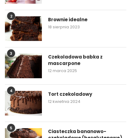
2
Brownie idealne
18 sierpnia 2023
3
Czekoladowa babka z
mascarpone
12 marca 2025
4
Tort czekoladowy
12 kwietnia 2024
5
Ciasteczka bananowo-
czekoladowe (bezglutenowe)