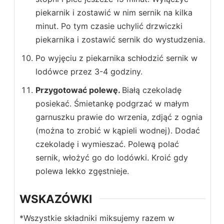
piekarnik i zostawić w nim sernik na kilka
minut. Po tym czasie uchylić drzwiczki
piekarnika i zostawić sernik do wystudzenia.
Po wyjęciu z piekarnika schłodzić sernik w
lodówce przez 3-4 godziny.
Przygotować polewę.
Białą czekoladę
posiekać. Śmietankę podgrzać w małym
garnuszku prawie do wrzenia, zdjąć z ognia
(można to zrobić w kąpieli wodnej). Dodać
czekoladę i wymieszać. Polewą polać
sernik, włożyć go do lodówki. Kroić gdy
polewa lekko zgęstnieje.
WSKAZÓWKI
*Wszystkie składniki miksujemy razem w