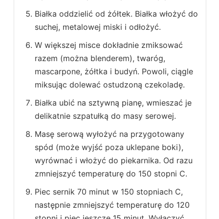
Białka oddzielić od żółtek. Białka włożyć do
suchej, metalowej miski i odłożyć.
W większej misce dokładnie zmiksować
razem (można blenderem), twaróg,
mascarpone, żółtka i budyń. Powoli, ciągle
miksując dolewać ostudzoną czekoladę.
Białka ubić na sztywną pianę, wmieszać je
delikatnie szpatułką do masy serowej.
Masę serową wyłożyć na przygotowany
spód (może wyjść poza uklepane boki),
wyrównać i włożyć do piekarnika. Od razu
zmniejszyć temperaturę do 150 stopni C.
Piec sernik 70 minut w 150 stopniach C,
następnie zmniejszyć temperaturę do 120
stopni i piec jeszcze 15 minut. Wyłączyć