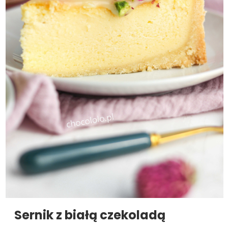
Sernik z białą czekoladą