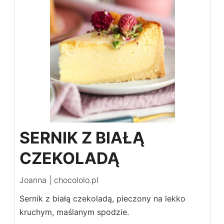
SERNIK Z BIAŁĄ
CZEKOLADĄ
Joanna | chocololo.pl
Sernik z białą czekoladą, pieczony na lekko
kruchym, maślanym spodzie.