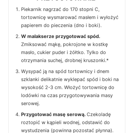
Piekarnik nagrzać do 170 stopni C,
tortownicę wysmarować masłem i wyłożyć
papierem do pieczenia (dno i boki).
W malakserze przygotować spód.
Zmiksować mąkę, pokrojone w kostkę
masło, cukier puder i żółtko. Tylko do
otrzymania suchej, drobnej kruszonki.*
Wysypać ją na spód tortownicy i dnem
szklanki delikatnie wyklepać spód i boki na
wysokość 2-3 cm. Włożyć tortownicę do
lodówki na czas przygotowywania masy
serowej.
Przygotować masę serową.
Czekoladę
roztopić w kąpieli wodnej, odstawić do
wystudzenia (powinna pozostać płynna).