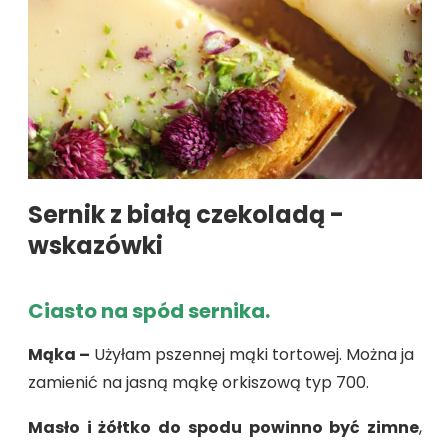
Sernik z białą czekoladą -
wskazówki
Ciasto na spód sernika.
Mąka –
Użyłam pszennej mąki tortowej. Można ja
zamienić na jasną mąkę orkiszową typ 700.
Masło i żółtko do spodu powinno być zimne
,