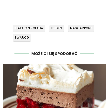
BIAŁA CZEKOLADA
BUDYŃ
MASCARPONE
TWARÓG
MOŻE CI SIĘ SPODOBAĆ