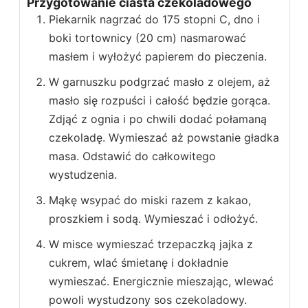
Przygotowanie ciasta czekoladowego
Piekarnik nagrzać do 175 stopni C, dno i
boki tortownicy (20 cm) nasmarować
masłem i wyłożyć papierem do pieczenia.
W garnuszku podgrzać masło z olejem, aż
masło się rozpuści i całość będzie gorąca.
Zdjąć z ognia i po chwili dodać połamaną
czekoladę. Wymieszać aż powstanie gładka
masa. Odstawić do całkowitego
wystudzenia.
Mąkę wsypać do miski razem z kakao,
proszkiem i sodą. Wymieszać i odłożyć.
W misce wymieszać trzepaczką jajka z
cukrem, wlać śmietanę i dokładnie
wymieszać. Energicznie mieszając, wlewać
powoli wystudzony sos czekoladowy.