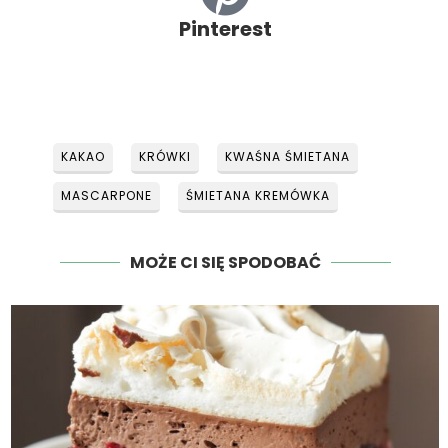
Pinterest
KAKAO
KRÓWKI
KWAŚNA ŚMIETANA
MASCARPONE
ŚMIETANA KREMÓWKA
MOŻE CI SIĘ SPODOBAĆ