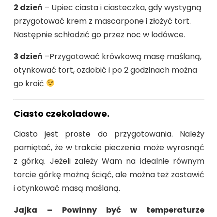
2 dzień
– Upiec ciasta i ciasteczka, gdy wystygną
przygotować krem z mascarpone i złożyć tort.
Następnie schłodzić go przez noc w lodówce.
3 dzień
–Przygotować krówkową masę maślaną,
otynkować tort, ozdobić i po 2 godzinach można
go kroić
Ciasto czekoladowe.
Ciasto jest proste do przygotowania. Należy
pamiętać, że w trakcie pieczenia może wyrosnąć
z górką. Jeżeli zależy Wam na idealnie równym
torcie górkę możną ściąć, ale można też zostawić
i otynkować masą maślaną.
Jajka
–
Powinny być w temperaturze