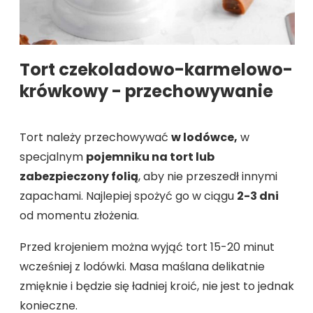
Tort czekoladowo-karmelowo-
krówkowy - przechowywanie
Tort należy przechowywać
w lodówce,
w
specjalnym
pojemniku na tort lub
zabezpieczony folią
, aby nie przeszedł innymi
zapachami. Najlepiej spożyć go w ciągu
2-3 dni
od momentu złożenia.
Przed krojeniem można wyjąć tort 15-20 minut
wcześniej z lodówki. Masa maślana delikatnie
zmięknie i będzie się ładniej kroić, nie jest to jednak
konieczne.