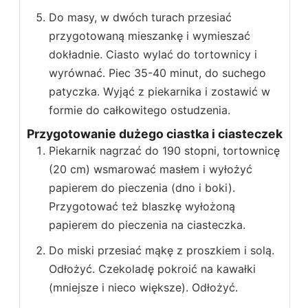
Do masy, w dwóch turach przesiać
przygotowaną mieszankę i wymieszać
dokładnie. Ciasto wylać do tortownicy i
wyrównać. Piec 35-40 minut, do suchego
patyczka. Wyjąć z piekarnika i zostawić w
formie do całkowitego ostudzenia.
Przygotowanie dużego ciastka i ciasteczek
Piekarnik nagrzać do 190 stopni, tortownicę
(20 cm) wsmarować masłem i wyłożyć
papierem do pieczenia (dno i boki).
Przygotować też blaszkę wyłożoną
papierem do pieczenia na ciasteczka.
Do miski przesiać mąkę z proszkiem i solą.
Odłożyć. Czekoladę pokroić na kawałki
(mniejsze i nieco większe). Odłożyć.