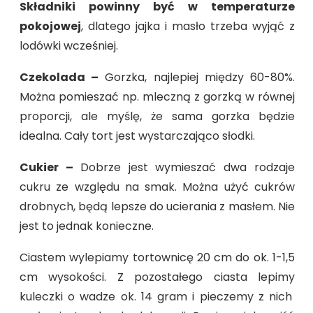
Składniki powinny być w temperaturze
pokojowej
, dlatego jajka i masło trzeba wyjąć z
lodówki wcześniej.
Czekolada –
Gorzka, najlepiej między 60-80%.
Można pomieszać np. mleczną z gorzką w równej
proporcji, ale myślę, że sama gorzka będzie
idealna. Cały tort jest wystarczająco słodki.
Cukier –
Dobrze jest wymieszać dwa rodzaje
cukru ze względu na smak. Można użyć cukrów
drobnych, będą lepsze do ucierania z masłem. Nie
jest to jednak konieczne.
Ciastem wylepiamy tortownicę 20 cm do ok. 1-1,5
cm wysokości. Z pozostałego ciasta lepimy
kuleczki o wadze ok. 14 gram i pieczemy z nich