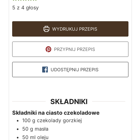
5
z
4
głosy
WYDRUKUJ PRZEPIS
PRZYPNIJ PRZEPIS
UDOSTĘPNIJ PRZEPIS
SKŁADNIKI
Składniki na ciasto czekoladowe
100
g
czekolady gorzkiej
50
g
masła
50
ml
oleju