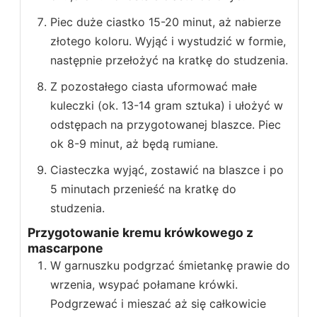
Piec duże ciastko 15-20 minut, aż nabierze
złotego koloru. Wyjąć i wystudzić w formie,
następnie przełożyć na kratkę do studzenia.
Z pozostałego ciasta uformować małe
kuleczki (ok. 13-14 gram sztuka) i ułożyć w
odstępach na przygotowanej blaszce. Piec
ok 8-9 minut, aż będą rumiane.
Ciasteczka wyjąć, zostawić na blaszce i po
5 minutach przenieść na kratkę do
studzenia.
Przygotowanie kremu krówkowego z
mascarpone
W garnuszku podgrzać śmietankę prawie do
wrzenia, wsypać połamane krówki.
Podgrzewać i mieszać aż się całkowicie