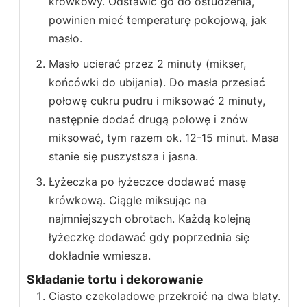
krówkowy. Odstawić go do ostudzenia,
powinien mieć temperaturę pokojową, jak
masło.
Masło ucierać przez 2 minuty (mikser,
końcówki do ubijania). Do masła przesiać
połowę cukru pudru i miksować 2 minuty,
następnie dodać drugą połowę i znów
miksować, tym razem ok. 12-15 minut. Masa
stanie się puszystsza i jasna.
Łyżeczka po łyżeczce dodawać masę
krówkową. Ciągle miksując na
najmniejszych obrotach. Każdą kolejną
łyżeczkę dodawać gdy poprzednia się
dokładnie wmiesza.
Składanie tortu i dekorowanie
Ciasto czekoladowe przekroić na dwa blaty.