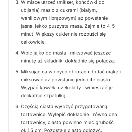
W misce utrzeć (mikser, końcówki do
ubijania) masło z cukrami (białym,
waniliowym i brązowym) aż powstanie
jasna, lekko puszysta masa. Zajmie to 4-5
minut. Większy cukier nie rozpuści się
całkowicie.
Wbić jajko do masła i miksować jeszcze
minutę aż składniki dokładnie się połączą.
Miksując na wolnych obrotach dodać mąkę i
miksować aż powstanie jednolite ciasto.
Wsypać kawałki czekolady i wmieszać je
delikatnie szpatułką.
Częścią ciasta wyłożyć przygotowaną
tortownicę. Wylepić dokładnie i równo dno
tortownicy, ciasto powinno mieć grubość
ok.1,5 cm. Pozostałe ciasto odłożyć.