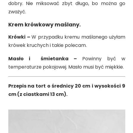
dobry. Nie miksować zbyt długo, bo można go
zważyć.
Krem krówkowy maślany.
Krówki –
W przypadku kremu maślanego użyłam
krówek kruchych i takie polecam.
Masło i śmietanka –
Powinny być w
temperaturze pokojowej. Masło musi być miękkie.
Przepis na tort o średnicy 20 cm i wysokości 9
cm (z ciastkami 13 cm).