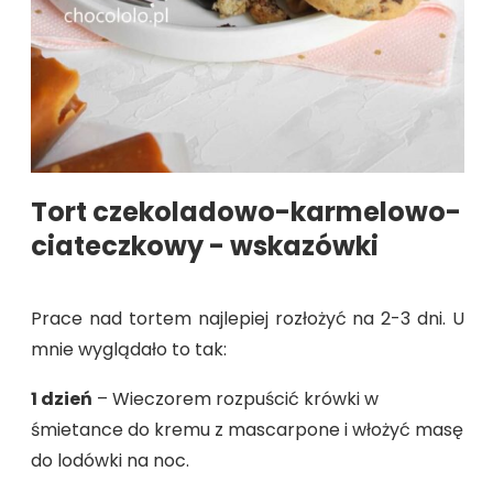
Tort czekoladowo-karmelowo-
ciateczkowy - wskazówki
Prace nad tortem najlepiej rozłożyć na 2-3 dni. U
mnie wyglądało to tak:
1 dzień
– Wieczorem rozpuścić krówki w
śmietance do kremu z mascarpone i włożyć masę
do lodówki na noc.