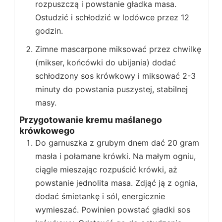
rozpuszczą i powstanie gładka masa.
Ostudzić i schłodzić w lodówce przez 12
godzin.
Zimne mascarpone miksować przez chwilkę
(mikser, końcówki do ubijania) dodać
schłodzony sos krówkowy i miksować 2-3
minuty do powstania puszystej, stabilnej
masy.
Przygotowanie kremu maślanego
krówkowego
Do garnuszka z grubym dnem dać 20 gram
masła i połamane krówki. Na małym ogniu,
ciągle mieszając rozpuścić krówki, aż
powstanie jednolita masa. Zdjąć ją z ognia,
dodać śmietankę i sól, energicznie
wymieszać. Powinien powstać gładki sos