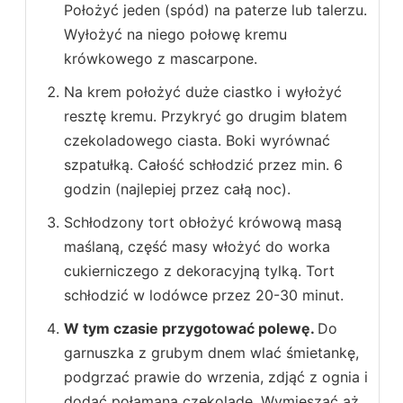
Położyć jeden (spód) na paterze lub talerzu.
Wyłożyć na niego połowę kremu
krówkowego z mascarpone.
Na krem położyć duże ciastko i wyłożyć
resztę kremu. Przykryć go drugim blatem
czekoladowego ciasta. Boki wyrównać
szpatułką. Całość schłodzić przez min. 6
godzin (najlepiej przez całą noc).
Schłodzony tort obłożyć krówową masą
maślaną, część masy włożyć do worka
cukierniczego z dekoracyjną tylką. Tort
schłodzić w lodówce przez 20-30 minut.
W tym czasie przygotować polewę.
Do
garnuszka z grubym dnem wlać śmietankę,
podgrzać prawie do wrzenia, zdjąć z ognia i
dodać połamaną czekoladę. Wymieszać aż