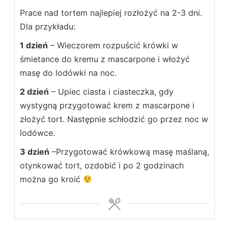
Prace nad tortem najlepiej rozłożyć na 2-3 dni.
Dla przykładu:
1 dzień
– Wieczorem rozpuścić krówki w
śmietance do kremu z mascarpone i włożyć
masę do lodówki na noc.
2 dzień
– Upiec ciasta i ciasteczka, gdy
wystygną przygotować krem z mascarpone i
złożyć tort. Następnie schłodzić go przez noc w
lodówce.
3 dzień
–Przygotować krówkową masę maślaną,
otynkować tort, ozdobić i po 2 godzinach
można go kroić