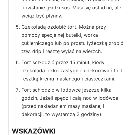
powstanie gładki sos. Musi się ostudzić, ale
wciąż być płynny.
Czekoladą ozdobić tort. Można przy
pomocy specjalnej butelki, worka
cukierniczego lub po prostu łyżeczką zrobić
tzw. drip i resztę wylać na wierzch.
Tort schłodzić przez 15 minut, kiedy
czekolada lekko zastygnie udekorować tort
resztką kremu maślanego i ciasteczkami.
Tort schłodzić w lodówce jeszcze kilka
godzin. Jeżeli spędził całą noc w lodówce
(przed nakładaniem masy maślanej i
dekoracji, to wystarczą 2 godziny).
WSKAZÓWKI