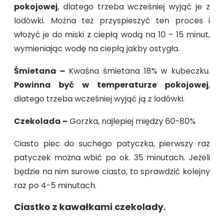
pokojowej
, dlatego trzeba wcześniej wyjąć je z
lodówki. Można też przyspieszyć ten proces i
włożyć je do miski z ciepłą wodą na 10 – 15 minut,
wymieniając wodę na ciepłą jakby ostygła.
Śmietana –
Kwaśna śmietana 18% w kubeczku.
Powinna być w temperaturze pokojowej
,
dlatego trzeba wcześniej wyjąć ją z lodówki.
Czekolada –
Gorzka, najlepiej między 60-80%
Ciasto piec do suchego patyczka, pierwszy raz
patyczek można wbić po ok. 35 minutach. Jeżeli
będzie na nim surowe ciasto, to sprawdzić kolejny
raz po 4-5 minutach.
Ciastko z kawałkami czekolady.