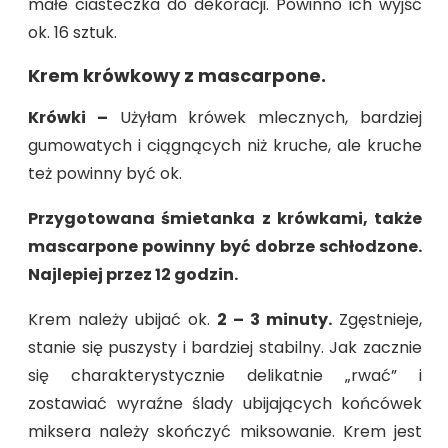
małe ciasteczka do dekoracji. Powinno ich wyjść
ok. 16 sztuk.
Krem krówkowy z mascarpone.
Krówki –
Użyłam krówek mlecznych, bardziej
gumowatych i ciągnących niż kruche, ale kruche
też powinny być ok.
Przygotowana śmietanka z krówkami, także
mascarpone powinny być dobrze schłodzone.
Najlepiej przez 12 godzin.
Krem należy ubijać ok.
2 – 3 minuty.
Zgęstnieje,
stanie się puszysty i bardziej stabilny. Jak zacznie
się charakterystycznie delikatnie „rwać” i
zostawiać wyraźne ślady ubijających końcówek
miksera należy skończyć miksowanie. Krem jest