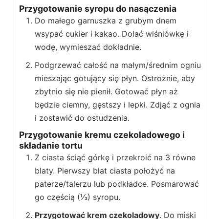
Przygotowanie syropu do nasączenia
Do małego garnuszka z grubym dnem
wsypać cukier i kakao. Dolać wiśniówkę i
wodę, wymieszać dokładnie.
Podgrzewać całość na małym/średnim ogniu
mieszając gotujący się płyn. Ostrożnie, aby
zbytnio się nie pienił. Gotować płyn aż
będzie ciemny, gęstszy i lepki. Zdjąć z ognia
i zostawić do ostudzenia.
Przygotowanie kremu czekoladowego i
składanie tortu
Z ciasta ściąć górkę i przekroić na 3 równe
blaty. Pierwszy blat ciasta położyć na
paterze/talerzu lub podkładce. Posmarować
go częścią (⅓) syropu.
Przygotować krem czekoladowy
. Do miski