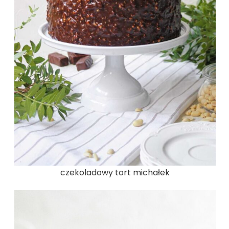
czekoladowy tort michałek