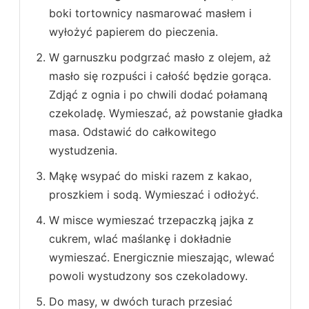
boki tortownicy nasmarować masłem i
wyłożyć papierem do pieczenia.
W garnuszku podgrzać masło z olejem, aż
masło się rozpuści i całość będzie gorąca.
Zdjąć z ognia i po chwili dodać połamaną
czekoladę. Wymieszać, aż powstanie gładka
masa. Odstawić do całkowitego
wystudzenia.
Mąkę wsypać do miski razem z kakao,
proszkiem i sodą. Wymieszać i odłożyć.
W misce wymieszać trzepaczką jajka z
cukrem, wlać maślankę i dokładnie
wymieszać. Energicznie mieszając, wlewać
powoli wystudzony sos czekoladowy.
Do masy, w dwóch turach przesiać