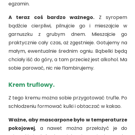
egzamin.
A teraz coś bardzo ważnego.
Z syropem
bądźcie cierpliwi, pilnujcie go i mieszajcie w
garnuszku z grubym dnem. Mieszajcie go
praktycznie cały czas, aż zgęstnieje. Gotujemy na
małym, ewentualnie średnim ogniu. Bąbelki będą
chciały iść do góry, a tam przecież jest alkohol. Ma
sobie parować, nic nie flambirujemy.
Krem truflowy.
Z tego kremu można sobie przygotować trufle. Po
schłodzeniu formować kulki i obtaczać w kakao.
Ważne, aby mascarpone było w temperaturze
pokojowej
, a nawet można przełożyć je do