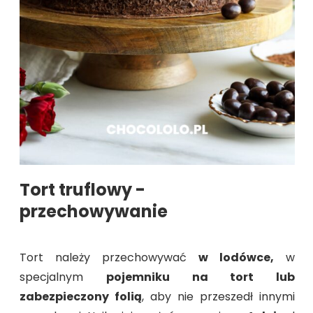
Tort truflowy -
przechowywanie
Tort należy przechowywać
w lodówce,
w
specjalnym
pojemniku na tort lub
zabezpieczony folią
, aby nie przeszedł innymi