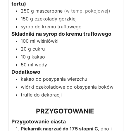
tortu)
250
g
mascarpone
(w temp. pokojowej)
150
g
czekolady gorzkiej
syrop do kremu truflowego
Składniki na syrop do kremu truflowego
100
ml
wiśniówki
20
g
cukru
10
g
kakao
50
ml
wody
Dodatkowo
kakao do posypania wierzchu
wiórki czekoladowe do obsypania boków
trufle do dekoracji
PRZYGOTOWANIE
Przygotowanie ciasta
Piekarnik nagrzać do 175 stopni C
, dno i