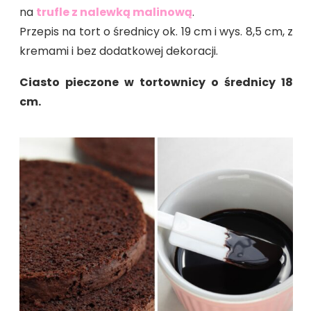
na
trufle z nalewką malinową
.
Przepis na tort o średnicy ok. 19 cm i wys. 8,5 cm, z
kremami i bez dodatkowej dekoracji.
Ciasto pieczone w tortownicy o średnicy 18
cm.