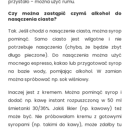
przystało – można użyć rumu.
Czy można zastąpić czymś alkohol do
nasączenia ciasta?
Tak. Jeśli chodzi o nasączenie ciasta, można syrop
pominąć. Samo ciasto jest wilgotne i nie
potrzebuje nasączenia (chyba, że będzie zbyt
długo pieczone). Do nasączenia można użyć
mocnego espresso, kakao lub przygotować syrop
na bazie wody, pomijając alkohol. W zamian
można spróbować np. sok wiśniowy.
Inaczej jest z kremem. Można pominąć syrop i
dodać np. kawę instant rozpuszczoną w 50 ml
śmietanki 30/36%. Jakiś likier (np. kawowy) też
może być. Nie próbowałam kremu z gotowymi
syropami (np. takimi do kawy), może zdałby tu