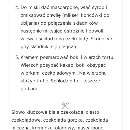
Do miski dać mascarpone, wlać syrop i
zmiksować chwilę (mikser; końcówki do
ubijania) do połączenia składników,
następnie miksując ostrożnie i powoli
wlewać schłodzoną czekoladę. Skończyć
gdy składniki się połączą.
Kremem posmarować boki i wierzch tortu.
Wierzch posypać kakao, boki obsypać
wiórkami czekoladowymi. Na wierzchu
ułożyć trufle. Schłodzić tort jeszcze
godzinę.
Słowo kluczowe
biała czekolada, ciasto
czekoladowe, czekolada gorzka, czekolada
mleczna, krem czekoladowy, mascarpone,