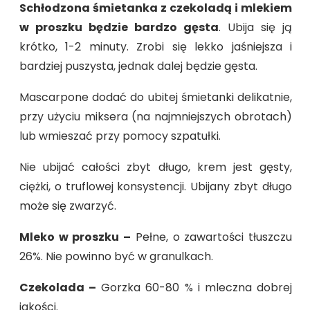
Schłodzona śmietanka z czekoladą i mlekiem
w proszku będzie bardzo gęsta
. Ubija się ją
krótko, 1-2 minuty. Zrobi się lekko jaśniejsza i
bardziej puszysta, jednak dalej będzie gęsta.
Mascarpone dodać do ubitej śmietanki delikatnie,
przy użyciu miksera (na najmniejszych obrotach)
lub wmieszać przy pomocy szpatułki.
Nie ubijać całości zbyt długo, krem jest gęsty,
ciężki, o truflowej konsystencji. Ubijany zbyt długo
może się zwarzyć.
Mleko w proszku –
Pełne, o zawartości tłuszczu
26%. Nie powinno być w granulkach.
Czekolada –
Gorzka 60-80 % i mleczna dobrej
jakości.