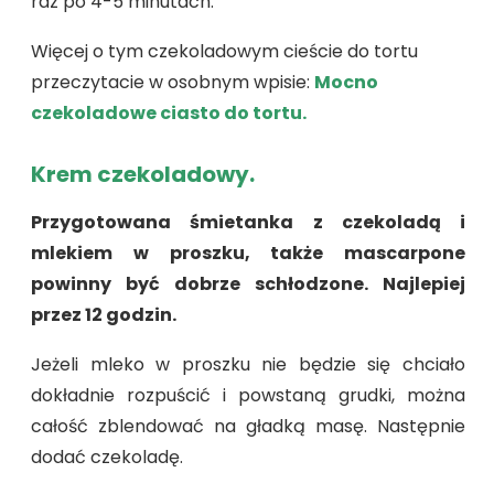
raz po 4-5 minutach.
Więcej o tym czekoladowym cieście do tortu
przeczytacie w osobnym wpisie:
Mocno
czekoladowe ciasto do tortu.
Krem czekoladowy.
Przygotowana śmietanka z czekoladą i
mlekiem w proszku, także mascarpone
powinny być dobrze schłodzone. Najlepiej
przez 12 godzin.
Jeżeli mleko w proszku nie będzie się chciało
dokładnie rozpuścić i powstaną grudki, można
całość zblendować na gładką masę. Następnie
dodać czekoladę.