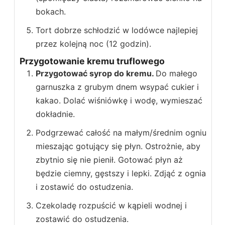
bokach.
Tort dobrze schłodzić w lodówce najlepiej
przez kolejną noc (12 godzin).
Przygotowanie kremu truflowego
Przygotować syrop do kremu.
Do małego
garnuszka z grubym dnem wsypać cukier i
kakao. Dolać wiśniówkę i wodę, wymieszać
dokładnie.
Podgrzewać całość na małym/średnim ogniu
mieszając gotujący się płyn. Ostrożnie, aby
zbytnio się nie pienił. Gotować płyn aż
będzie ciemny, gęstszy i lepki. Zdjąć z ognia
i zostawić do ostudzenia.
Czekoladę rozpuścić w kąpieli wodnej i
zostawić do ostudzenia.