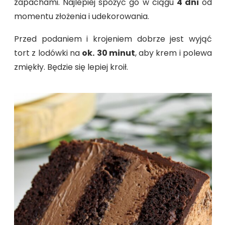
zapachami. Najlepiej spożyć go w ciągu
4 dni
od
momentu złożenia i udekorowania.
Przed podaniem i krojeniem dobrze jest wyjąć
tort z lodówki na
ok.
30 minut
, aby krem i polewa
zmiękły. Będzie się lepiej kroił.