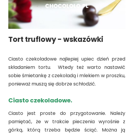
Tort truflowy - wskazówki
Ciasto czekoladowe najlepiej upiec dzień przed
składaniem tortu. Wtedy też warto nastawić
sobie śmietankę z czekoladą i mlekiem w proszku,
ponieważ muszą się dobrze schłodzić.
Ciasto czekoladowe.
Ciasto jest proste do przygotowanie. Należy
pamiętać, że w trakcie pieczenia wyrośnie z
górką, którą trzeba będzie ściąć. Można ją