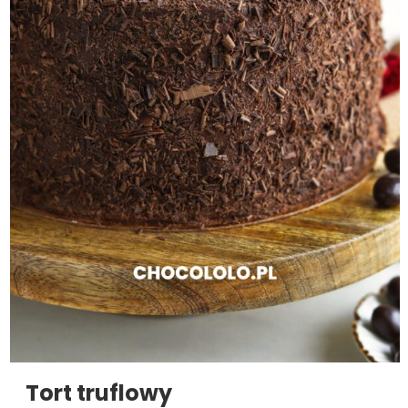
Tort truflowy