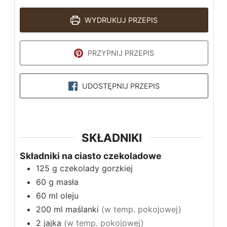
WYDRUKUJ PRZEPIS
PRZYPNIJ PRZEPIS
UDOSTĘPNIJ PRZEPIS
SKŁADNIKI
Składniki na ciasto czekoladowe
125
g
czekolady gorzkiej
60
g
masła
60
ml
oleju
200
ml
maślanki
(w temp. pokojowej)
2
jajka
(w temp. pokojowej)