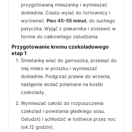
przygotowaną mieszankę i wymieszać
dokładnie. Ciasto wylać do tortownicy i
wyrównać.
Piec 45-55 minut
, do suchego
patyczka. Wyjąć z piekarnika i zostawić w
formie do całkowitego ostudzenia.
Przygotowanie kremu czekoladowego
etap 1
Śmietankę wlać do garnuszka, przesiać do
niej mleko w proszku i wymieszać
dokładnie. Podgrzać prawie do wrzenia,
następnie dodać połamane na kostki
czekolady.
Wymieszać całość do rozpuszczenia
czekolad i powstania gładkiego sosu.
Ostudzić i schłodzić w lodówce przez noc
(ok.12 godzin).