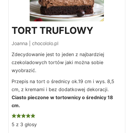
TORT TRUFLOWY
Joanna | chocololo.pl
Zdecydowanie jest to jeden z najbardziej
czekoladowych tortów jaki można sobie
wyobrazić.
Przepis na tort o średnicy ok.19 cm i wys. 8,5
cm, z kremami i bez dodatkowej dekoracji.
Ciasto pieczone w tortownicy o średnicy 18
cm.
5
z
3
głosy