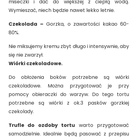
miseczki i dać do większej z ciepłą wodą.
Wymieszać, niech będzie nawet lekko letnie.
Czekolada –
Gorzka, o zawartości kakao 60-
80%.
Nie miksujemy kremu zbyt długo i intensywnie, aby
się nie zwarzył.
Wiórki czekoladowe.
Do obłożenia boków potrzebne są wiórki
czekoladowe. Można przygotować je przy
pomocy obieraczki do warzyw. Do tego tortu
potrzebne są wiórki z ok.3 pasków gorzkiej
czekolady.
Trufle do ozdoby tortu
warto przygotować
samodzielnie. Idealnie będą pasować z przepisu