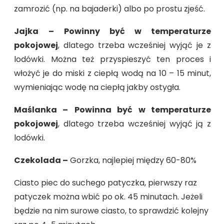
zamrozić (np. na bajaderki) albo po prostu zjeść.
Jajka
–
Powinny być w temperaturze
pokojowej
, dlatego trzeba wcześniej wyjąć je z
lodówki. Można też przyspieszyć ten proces i
włożyć je do miski z ciepłą wodą na 10 – 15 minut,
wymieniając wodę na ciepłą jakby ostygła.
Maślanka –
Powinna być w temperaturze
pokojowej
, dlatego trzeba wcześniej wyjąć ją z
lodówki.
Czekolada –
Gorzka, najlepiej między 60-80%
Ciasto piec do suchego patyczka, pierwszy raz
patyczek można wbić po ok. 45 minutach. Jeżeli
będzie na nim surowe ciasto, to sprawdzić kolejny