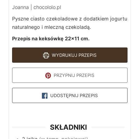
Joanna | chocololo.pl
Pyszne ciasto czekoladowe z dodatkiem jogurtu
naturalnego i mleczną czekoladą.
Przepis na keksówkę 22×11 cm.
WYDRUKUJ PRZEPIS
PRZYPNIJ PRZEPIS
UDOSTĘPNIJ PRZEPIS
SKŁADNIKI