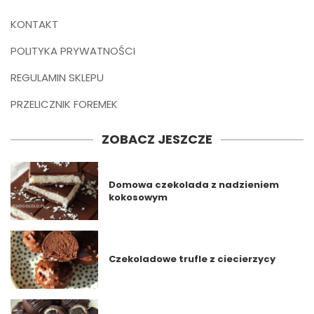
KONTAKT
POLITYKA PRYWATNOŚCI
REGULAMIN SKLEPU
PRZELICZNIK FOREMEK
ZOBACZ JESZCZE
Domowa czekolada z nadzieniem
kokosowym
Czekoladowe trufle z ciecierzycy