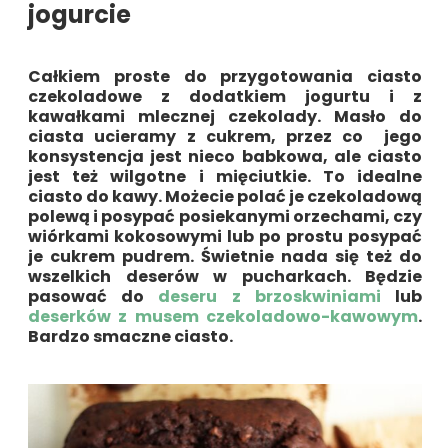
jogurcie
Całkiem proste do przygotowania ciasto
czekoladowe z dodatkiem jogurtu i z
kawałkami mlecznej czekolady. Masło do
ciasta ucieramy z cukrem, przez co jego
konsystencja jest nieco babkowa, ale ciasto
jest też wilgotne i mięciutkie. To idealne
ciasto do kawy. Możecie polać je czekoladową
polewą i posypać posiekanymi orzechami, czy
wiórkami kokosowymi lub po prostu posypać
je cukrem pudrem. Świetnie nada się też do
wszelkich deserów w pucharkach. Będzie
pasować do
deseru z brzoskwiniami
lub
deserków z musem czekoladowo-kawowym
.
Bardzo smaczne ciasto.