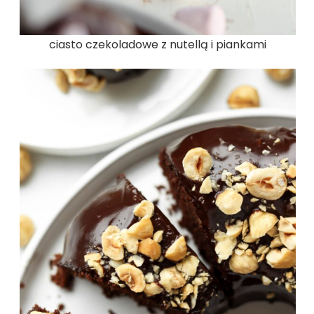
ciasto czekoladowe z nutellą i piankami