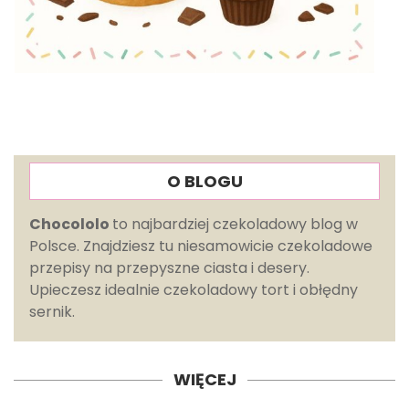
O BLOGU
Chocololo
to najbardziej czekoladowy blog w
Polsce. Znajdziesz tu niesamowicie czekoladowe
przepisy na przepyszne ciasta i desery.
Upieczesz idealnie czekoladowy tort i obłędny
sernik.
WIĘCEJ