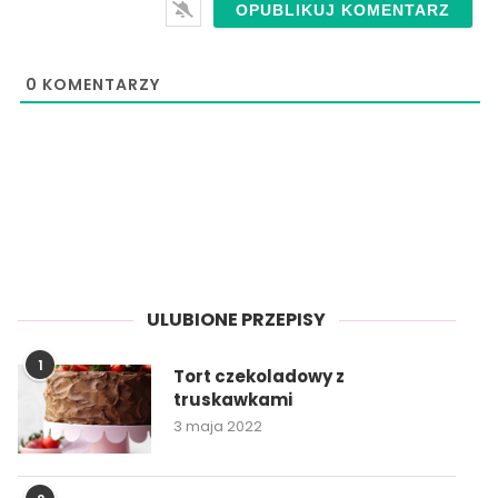
0
KOMENTARZY
ULUBIONE PRZEPISY
1
Tort czekoladowy z
truskawkami
3 maja 2022