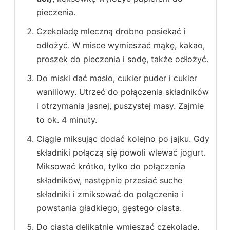
pieczenia.
Czekoladę mleczną drobno posiekać i
odłożyć. W misce wymieszać mąkę, kakao,
proszek do pieczenia i sodę, także odłożyć.
Do miski dać masło, cukier puder i cukier
waniliowy. Utrzeć do połączenia składników
i otrzymania jasnej, puszystej masy. Zajmie
to ok. 4 minuty.
Ciągle miksując dodać kolejno po jajku. Gdy
składniki połączą się powoli wlewać jogurt.
Miksować krótko, tylko do połączenia
składników, następnie przesiać suche
składniki i zmiksować do połączenia i
powstania gładkiego, gęstego ciasta.
Do ciasta delikatnie wmieszać czekoladę,