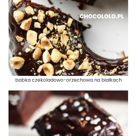
babka czekoladowo-orzechowa na białkach