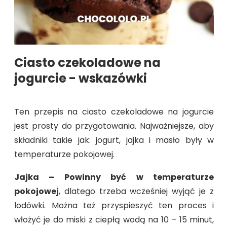
Ciasto czekoladowe na
jogurcie - wskazówki
Ten przepis na ciasto czekoladowe na jogurcie
jest prosty do przygotowania. Najważniejsze, aby
składniki takie jak: jogurt, jajka i masło były w
temperaturze pokojowej.
Jajka –
Powinny być
w temperaturze
pokojowej
, dlatego trzeba wcześniej wyjąć je z
lodówki. Można też przyspieszyć ten proces i
włożyć je do miski z ciepłą wodą na 10 – 15 minut,