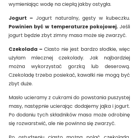
wymieniając wodę na ciepłą jakby ostygła.
Jogurt –
Jogurt naturalny, gęsty w kubeczku.
Powinien być w temperaturze pokojowej.
Jeśli
jogurt będzie zbyt zimny masa może się zwarzyć.
Czekolada –
Ciasto nie jest bardzo słodkie, więc
użyłam mlecznej czekolady. Jak najbardziej
można wykorzystać gorzką lub deserową.
Czekoladę trzeba posiekać, kawałki nie mogą być
zbyt duże.
Masło ucieramy z cukrami do powstania puszystej
masy, następnie ucierając dodajemy jajka i jogurt.
Po dodaniu tych składników masa może odrobinę
się rozwarstwić, ale nie powinna się zwarzyć.
Po ostudzeniu ciasto można polać czekoladą,