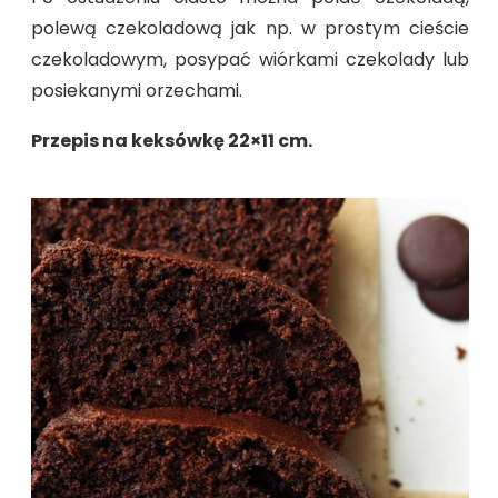
polewą czekoladową jak np. w prostym cieście
czekoladowym, posypać wiórkami czekolady lub
posiekanymi orzechami.
Przepis na keksówkę 22×11 cm.