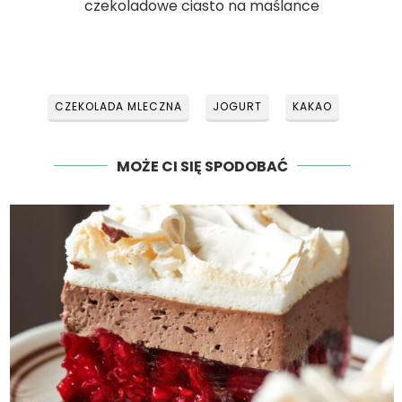
czekoladowe ciasto na maślance
CZEKOLADA MLECZNA
JOGURT
KAKAO
MOŻE CI SIĘ SPODOBAĆ