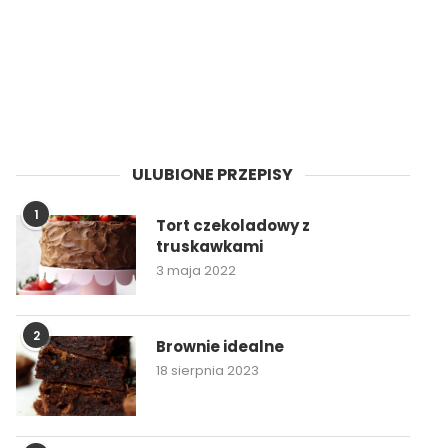
ULUBIONE PRZEPISY
1
Tort czekoladowy z
truskawkami
3 maja 2022
2
Brownie idealne
18 sierpnia 2023