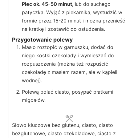
Piec ok. 45-50 minut, l
ub do suchego
patyczka. Wyjąć z piekarnika, wystudzić w
formie przez 15-20 minut i można przenieść
na kratkę i zostawić do ostudzenia.
Przygotowanie polewy
Masło roztopić w garnuszku, dodać do
niego kostki czekolady i wymieszać do
rozpuszczenia (można też rozpuścić
czekoladę z masłem razem, ale w kąpieli
wodnej).
Polewą polać ciasto, posypać płatkami
migdałów.
Słowo kluczowe
bez glutenu, ciasto, ciasto
bezglutenowe, ciasto czekoladowe, ciasto z