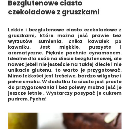
Bezglutenowe ciasto
czekoladowe z gruszkami
Lekkie i bezglutenowe ciasto czekoladowe z
gruszkami, które można jeść prawie bez
wyrzutów sumienia. Znika kawałek po
kawałku. Jest miękkie, puszyste i
aromatyczne. Pięknie pachnie cynamonem.
Idealne dla osób na diecie bezglutenowej, ale
nawet jeżeli nie jesteście na takiej diecie i nie
unikacie glutenu, to warto je przygotować.
Mimo lekkości jest treściwe, bardzo wilgotne i
pełne smaku. W dodatku to ciasto jest proste
do przygotowania i bez polewy można jeść je
jeszcze letnie . Wystarczy posypać je cukrem
pudrem. Pycha!