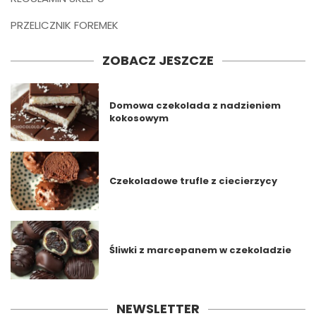
PRZELICZNIK FOREMEK
ZOBACZ JESZCZE
Domowa czekolada z nadzieniem
kokosowym
Czekoladowe trufle z ciecierzycy
Śliwki z marcepanem w czekoladzie
NEWSLETTER