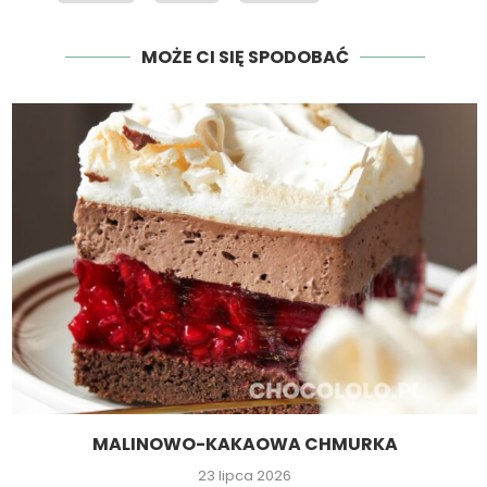
MOŻE CI SIĘ SPODOBAĆ
MALINOWO-KAKAOWA CHMURKA
23 lipca 2026