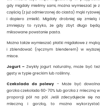
gdy migdały mielimy sami, można wymieszać je z
częścią (z już odmierzonej do ciasta) mąki ryżowej
i dopiero zmielić. Migdały drobniej się zmielą i
zmniejszy to ryzyko, że gdy zbyt długo będą
miksowane powstanie pasta.
Można także wymieszać płatki migdałowe z mąką
i zblendować (ręcznym blenderem) w wyższej
misce.
Jogurt –
Zwykły jogurt naturalny, może być też
gęsty w typie greckim lub roślinny.
Czekolada
do polewy
– Może być dowolna
gorzka czekolada 60-70% lub gorzka z mleczną w
proporcji pół na pół. Jeśli zdecydujecie się na
mleczną i gorzką, to można wykorzystać