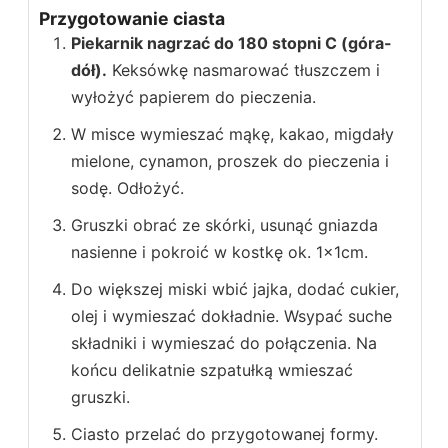
Przygotowanie ciasta
Piekarnik nagrzać do 180 stopni C (góra-
dół).
Keksówkę nasmarować tłuszczem i
wyłożyć papierem do pieczenia.
W misce wymieszać mąkę, kakao, migdały
mielone, cynamon, proszek do pieczenia i
sodę. Odłożyć.
Gruszki obrać ze skórki, usunąć gniazda
nasienne i pokroić w kostkę ok. 1x1cm.
Do większej miski wbić jajka, dodać cukier,
olej i wymieszać dokładnie. Wsypać suche
składniki i wymieszać do połączenia. Na
końcu delikatnie szpatułką wmieszać
gruszki.
Ciasto przelać do przygotowanej formy.