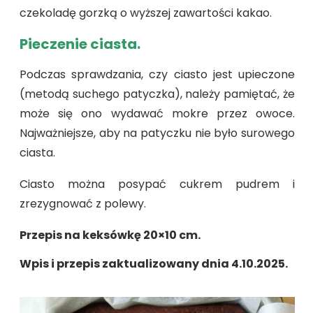
czekoladę gorzką o wyższej zawartości kakao.
Pieczenie ciasta.
Podczas sprawdzania, czy ciasto jest upieczone
(metodą suchego patyczka), należy pamiętać, że
może się ono wydawać mokre przez owoce.
Najważniejsze, aby na patyczku nie było surowego
ciasta.
Ciasto można posypać cukrem pudrem i
zrezygnować z polewy.
Przepis na keksówkę 20×10 cm.
Wpis i przepis zaktualizowany dnia 4.10.2025.