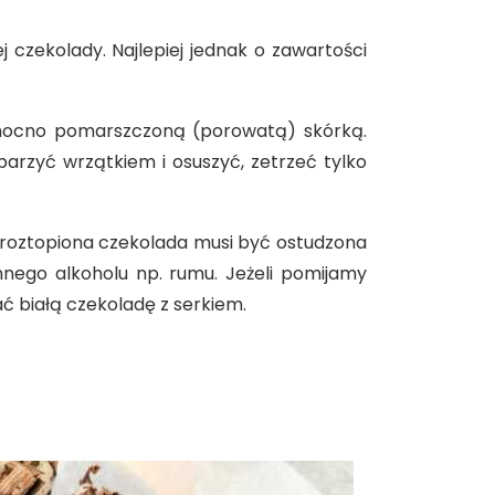
 czekolady. Najlepiej jednak o zawartości
ocno pomarszczoną (porowatą) skórką.
arzyć wrzątkiem i osuszyć, zetrzeć tylko
 roztopiona czekolada musi być ostudzona
nnego alkoholu np. rumu. Jeżeli pomijamy
ać białą czekoladę z serkiem.