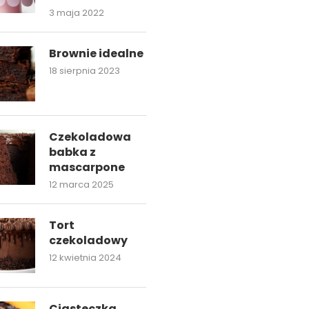
3 maja 2022
Brownie idealne
18 sierpnia 2023
Czekoladowa
babka z
mascarpone
12 marca 2025
Tort
czekoladowy
12 kwietnia 2024
Ciasteczka