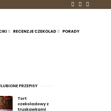
CIKI
RECENZJE CZEKOLAD
PORADY
ULUBIONE PRZEPISY
Tort
czekoladowy z
truskawkami