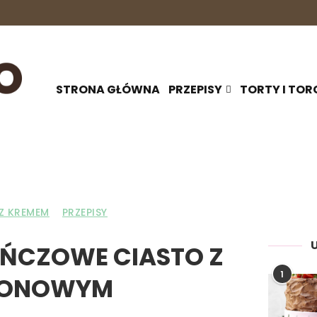
STRONA GŁÓWNA
PRZEPISY
TORTY I TOR
Z KREMEM
PRZEPISY
CZOWE CIASTO Z
1
MONOWYM