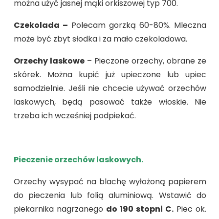
można użyć jasnej mąki orkiszowej typ 700.
Czekolada –
Polecam gorzką 60-80%. Mleczna
może być zbyt słodka i za mało czekoladowa.
Orzechy laskowe
– Pieczone orzechy, obrane ze
skórek. Można kupić już upieczone lub upiec
samodzielnie. Jeśli nie chcecie używać orzechów
laskowych, będą pasować także włoskie. Nie
trzeba ich wcześniej podpiekać.
Pieczenie orzechów laskowych.
Orzechy wysypać na blachę wyłożoną papierem
do pieczenia lub folią aluminiową. Wstawić do
piekarnika nagrzanego
do 190 stopni C.
Piec ok.