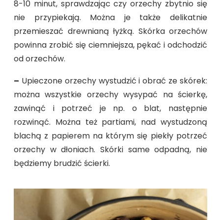
8-10 minut, sprawdzając czy orzechy zbytnio się
nie przypiekają. Można je także delikatnie
przemieszać drewnianą łyżką. Skórka orzechów
powinna zrobić się ciemniejsza, pękać i odchodzić
od orzechów.
–
Upieczone orzechy wystudzić i obrać ze skórek:
można wszystkie orzechy wysypać na ścierkę,
zawinąć i potrzeć je np. o blat, następnie
rozwinąć. Można też partiami, nad wystudzoną
blachą z papierem na którym się piekły potrzeć
orzechy w dłoniach. Skórki same odpadną, nie
będziemy brudzić ścierki.