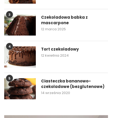
3
Czekoladowa babka z
mascarpone
12 marca 2025
4
Tort czekoladowy
12 kwietnia 2024
5
Ciasteczka bananowo-
czekoladowe (bezglutenowe)
14 września 2020