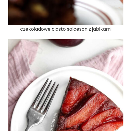
czekoladowe ciasto salceson z jabłkami