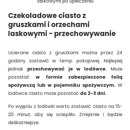
laskowymi po upieczeniu
Czekoladowe ciasto z
gruszkami i orzechami
laskowymi - przechowywanie
Ucierane ciasto z gruszkami można przez 24
godziny zostawić w temp. pokojowej. Najlepiej
jednak
przechowywać je w lodówce.
Może
pozostać
w formie zabezpieczone folią
spożywczą lub w pojemniku spożywczym.
W
lodówce ciasto może pozostać
do 2-3 dni.
Po wyjęciu z lodówki warto zostawić ciasto na 15-
20 minut, aby się ociepliło. Zmięknie i będzie
delikatniejsze.