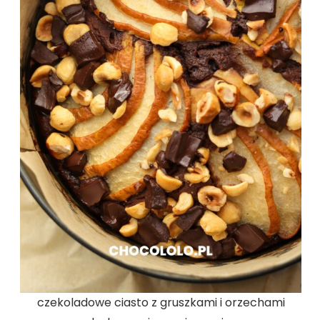
czekoladowe ciasto z gruszkami i orzechami