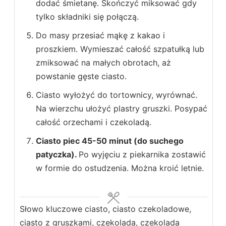
dodać śmietanę. Skończyć miksować gdy
tylko składniki się połączą.
Do masy przesiać mąkę z kakao i
proszkiem. Wymieszać całość szpatułką lub
zmiksować na małych obrotach, aż
powstanie gęste ciasto.
Ciasto wyłożyć do tortownicy, wyrównać.
Na wierzchu ułożyć plastry gruszki. Posypać
całość orzechami i czekoladą.
Ciasto piec 45-50 minut (do suchego
patyczka).
Po wyjęciu z piekarnika zostawić
w formie do ostudzenia. Można kroić letnie.
Słowo kluczowe
ciasto, ciasto czekoladowe,
ciasto z gruszkami, czekolada, czekolada