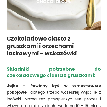
Czekoladowe ciasto z
gruszkami i orzechami
laskowymi - wskazówki
Składniki potrzebne do
czekoladowego ciasta z gruszkami:
Jajka –
Powinny być
w temperaturze
pokojowej
, dlatego trzeba wcześniej wyjąć je z
lodówki. Można też przyspieszyć ten proces i
włożyć je do miski z ciepłą wodą na 10 – 15 minut,