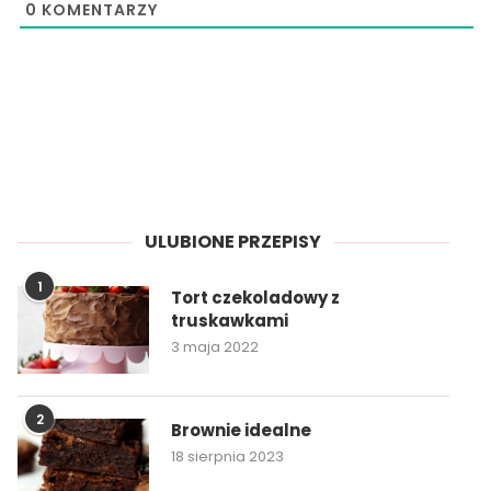
0
KOMENTARZY
ULUBIONE PRZEPISY
1
Tort czekoladowy z
truskawkami
3 maja 2022
2
Brownie idealne
18 sierpnia 2023