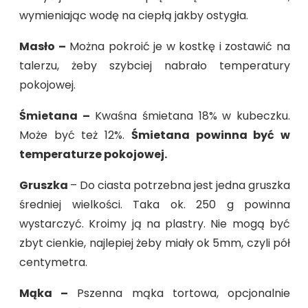
wymieniając wodę na ciepłą jakby ostygła.
Masło –
Można pokroić je w kostkę i zostawić na
talerzu, żeby szybciej nabrało temperatury
pokojowej.
Śmietana –
Kwaśna śmietana 18% w kubeczku.
Może być też 12%.
Śmietana powinna być w
temperaturze pokojowej.
Gruszka
– Do ciasta potrzebna jest jedna gruszka
średniej wielkości. Taka ok. 250 g powinna
wystarczyć. Kroimy ją na plastry. Nie mogą być
zbyt cienkie, najlepiej żeby miały ok 5mm, czyli pół
centymetra.
Mąka –
Pszenna mąka tortowa, opcjonalnie