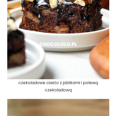
czekoladowe ciasto z jabłkami i polewą
czekoladową