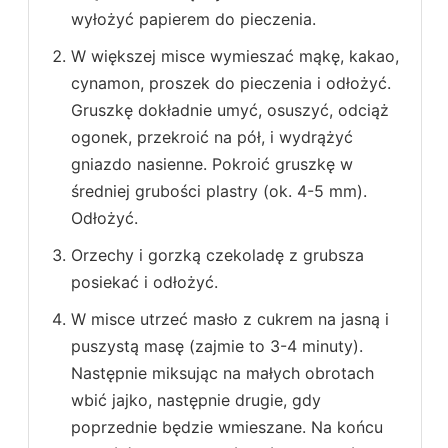
wyłożyć papierem do pieczenia.
W większej misce wymieszać mąkę, kakao,
cynamon, proszek do pieczenia i odłożyć.
Gruszkę dokładnie umyć, osuszyć, odciąż
ogonek, przekroić na pół, i wydrążyć
gniazdo nasienne. Pokroić gruszkę w
średniej grubości plastry (ok. 4-5 mm).
Odłożyć.
Orzechy i gorzką czekoladę z grubsza
posiekać i odłożyć.
W misce utrzeć masło z cukrem na jasną i
puszystą masę (zajmie to 3-4 minuty).
Następnie miksując na małych obrotach
wbić jajko, następnie drugie, gdy
poprzednie będzie wmieszane. Na końcu