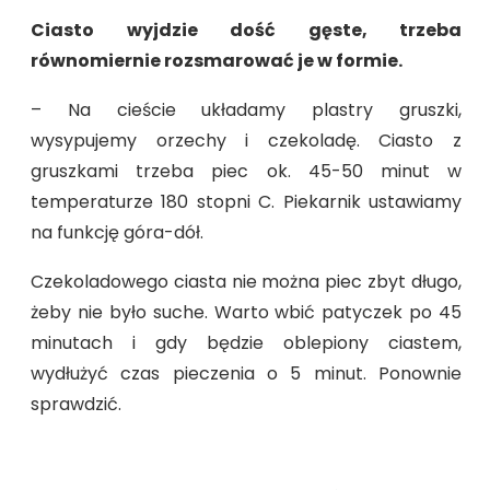
Ciasto wyjdzie dość gęste, trzeba
równomiernie rozsmarować je w formie.
– Na cieście układamy plastry gruszki,
wysypujemy orzechy i czekoladę. Ciasto z
gruszkami trzeba piec ok. 45-50 minut w
temperaturze 180 stopni C. Piekarnik ustawiamy
na funkcję góra-dół.
Czekoladowego ciasta nie można piec zbyt długo,
żeby nie było suche. Warto wbić patyczek po 45
minutach i gdy będzie oblepiony ciastem,
wydłużyć czas pieczenia o 5 minut. Ponownie
sprawdzić.