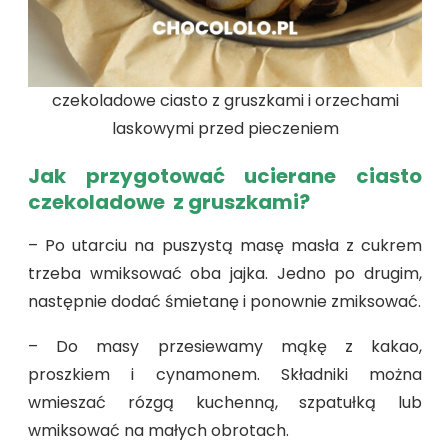
czekoladowe ciasto z gruszkami i orzechami
laskowymi przed pieczeniem
Jak przygotować ucierane ciasto
czekoladowe z gruszkami?
– Po utarciu na puszystą masę masła z cukrem
trzeba wmiksować oba jajka. Jedno po drugim,
następnie dodać śmietanę i ponownie zmiksować.
– Do masy przesiewamy mąkę z kakao,
proszkiem i cynamonem. Składniki można
wmieszać rózgą kuchenną, szpatułką lub
wmiksować na małych obrotach.