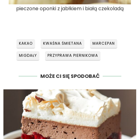
pieczone oponki z jabłkiem i białą czekoladą
KAKAO
KWAŚNA ŚMIETANA
MARCEPAN
MIGDAŁY
PRZYPRAWA PIERNIKOWA
MOŻE CI SIĘ SPODOBAĆ