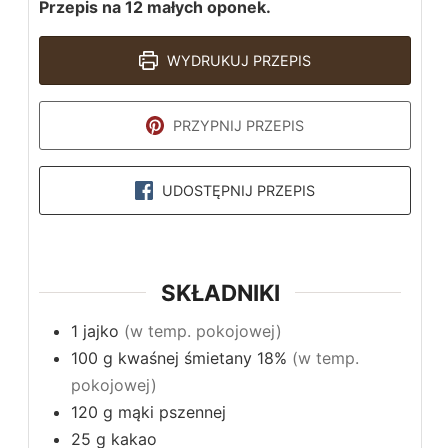
Przepis na 12 małych oponek.
WYDRUKUJ PRZEPIS
PRZYPNIJ PRZEPIS
UDOSTĘPNIJ PRZEPIS
SKŁADNIKI
1
jajko
(w temp. pokojowej)
100
g
kwaśnej śmietany 18%
(w temp.
pokojowej)
120
g
mąki pszennej
25
g
kakao