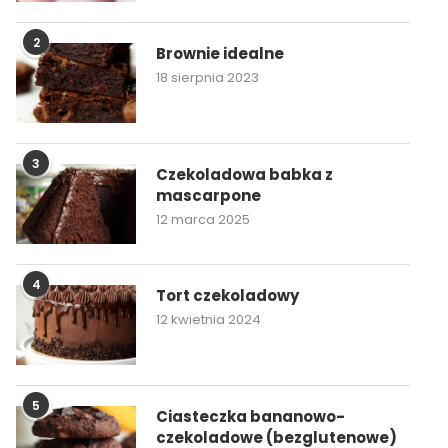
2
Brownie idealne
18 sierpnia 2023
3
Czekoladowa babka z
mascarpone
12 marca 2025
4
Tort czekoladowy
12 kwietnia 2024
5
Ciasteczka bananowo-
czekoladowe (bezglutenowe)