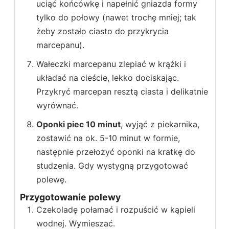
uciąć końcówkę i napełnić gniazda formy
tylko do połowy (nawet trochę mniej; tak
żeby zostało ciasto do przykrycia
marcepanu).
Wałeczki marcepanu zlepiać w krążki i
układać na cieście, lekko dociskając.
Przykryć marcepan resztą ciasta i delikatnie
wyrównać.
Oponki piec 10 minut
, wyjąć z piekarnika,
zostawić na ok. 5-10 minut w formie,
następnie przełożyć oponki na kratkę do
studzenia. Gdy wystygną przygotować
polewę.
Przygotowanie polewy
Czekoladę połamać i rozpuścić w kąpieli
wodnej. Wymieszać.