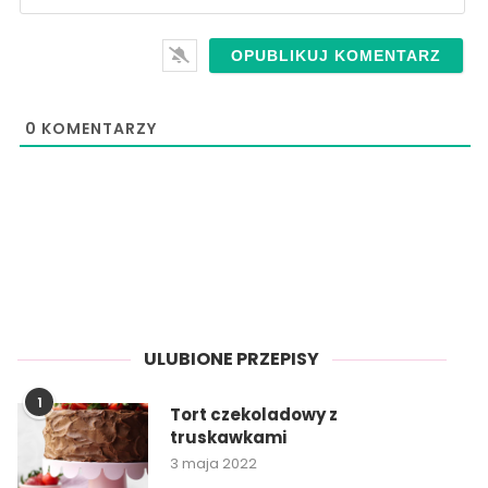
0
KOMENTARZY
ULUBIONE PRZEPISY
1
Tort czekoladowy z
truskawkami
3 maja 2022