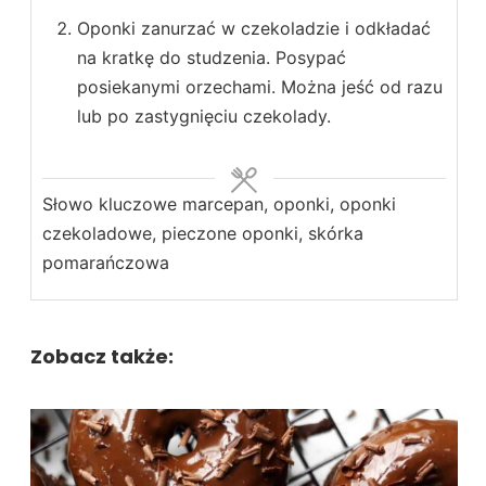
Oponki zanurzać w czekoladzie i odkładać
na kratkę do studzenia. Posypać
posiekanymi orzechami. Można jeść od razu
lub po zastygnięciu czekolady.
Słowo kluczowe
marcepan, oponki, oponki
czekoladowe, pieczone oponki, skórka
pomarańczowa
Zobacz także: