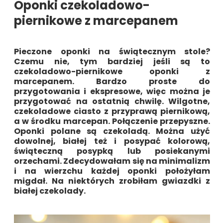
Oponki czekoladowo-
piernikowe z marcepanem
Pieczone oponki na świątecznym stole?
Czemu nie, tym bardziej jeśli są to
czekoladowo-piernikowe oponki z
marcepanem
. Bardzo proste do
przygotowania i ekspresowe, więc można je
przygotować na ostatnią chwilę. Wilgotne,
czekoladowe ciasto z przyprawą piernikową,
a w środku marcepan. Połączenie przepyszne.
Oponki polane są czekoladą. Można użyć
dowolnej, białej też i posypać kolorową,
świąteczną posypką lub posiekanymi
orzechami. Zdecydowałam się na minimalizm
i na wierzchu każdej oponki położyłam
migdał. Na niektórych zrobiłam gwiazdki z
białej czekolady.