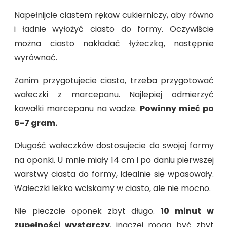
Napełnijcie ciastem rękaw cukierniczy, aby równo
i ładnie wyłożyć ciasto do formy. Oczywiście
można ciasto nakładać łyżeczką, następnie
wyrównać.
Zanim przygotujecie ciasto, trzeba przygotować
wałeczki z marcepanu. Najlepiej odmierzyć
kawałki marcepanu na wadze.
Powinny mieć po
6-7 gram.
Długość wałeczków dostosujecie do swojej formy
na oponki. U mnie miały 14 cm i po daniu pierwszej
warstwy ciasta do formy, idealnie się wpasowały.
Wałeczki lekko wciskamy w ciasto, ale nie mocno.
Nie pieczcie oponek zbyt długo.
10 minut w
zupełności wystarczy
, inaczej mogą być zbyt