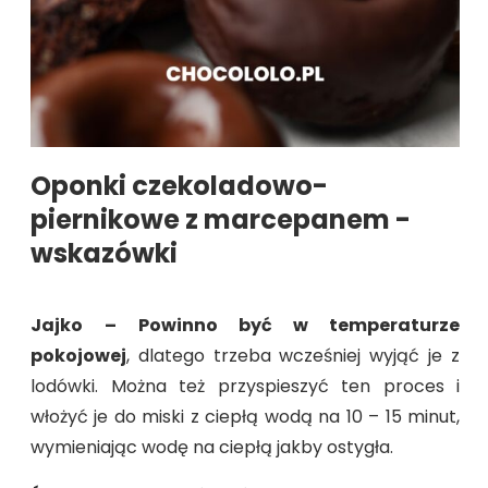
Oponki czekoladowo-
piernikowe z marcepanem -
wskazówki
Jajko
–
Powinno być w temperaturze
pokojowej
, dlatego trzeba wcześniej wyjąć je z
lodówki. Można też przyspieszyć ten proces i
włożyć je do miski z ciepłą wodą na 10 – 15 minut,
wymieniając wodę na ciepłą jakby ostygła.