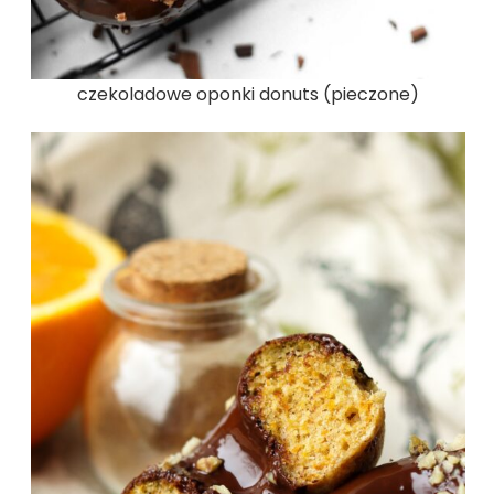
czekoladowe oponki donuts (pieczone)