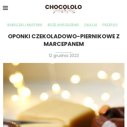
BABECZKI I MUFFINKI
BOŻE NARODZENIE
OKAZJE
PRZEPISY
OPONKI CZEKOLADOWO-PIERNIKOWE Z
MARCEPANEM
12 grudnia 2023