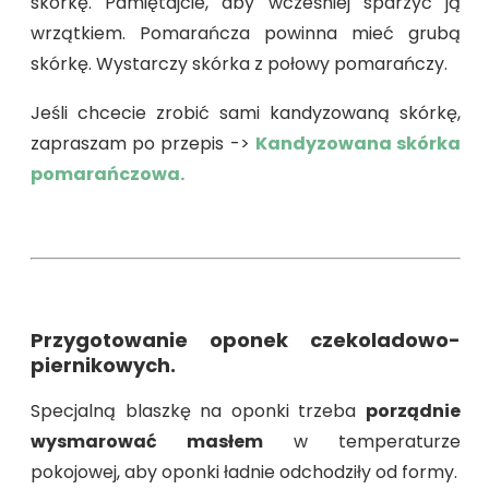
skórkę. Pamiętajcie, aby wcześniej sparzyć ją
wrzątkiem. Pomarańcza powinna mieć grubą
skórkę. Wystarczy skórka z połowy pomarańczy.
Jeśli chcecie zrobić sami kandyzowaną skórkę,
zapraszam po przepis ->
Kandyzowana skórka
pomarańczowa.
Przygotowanie oponek czekoladowo-
piernikowych.
Specjalną blaszkę na oponki trzeba
porządnie
wysmarować masłem
w temperaturze
pokojowej, aby oponki ładnie odchodziły od formy.