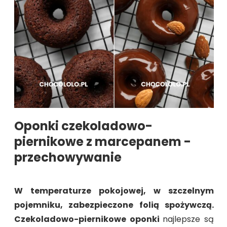
Oponki czekoladowo-
piernikowe z marcepanem -
przechowywanie
W temperaturze pokojowej, w szczelnym
pojemniku, zabezpieczone folią spożywczą.
Czekoladowo-piernikowe
oponki
najlepsze są