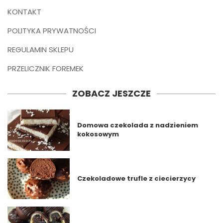
KONTAKT
POLITYKA PRYWATNOŚCI
REGULAMIN SKLEPU
PRZELICZNIK FOREMEK
ZOBACZ JESZCZE
Domowa czekolada z nadzieniem
kokosowym
Czekoladowe trufle z ciecierzycy