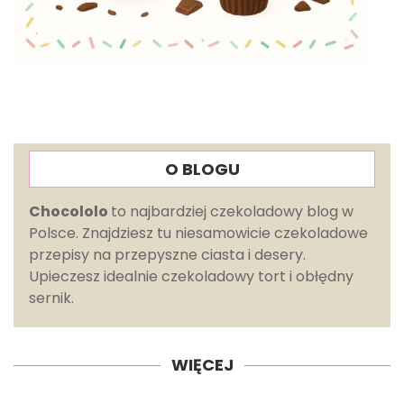
O BLOGU
Chocololo
to najbardziej czekoladowy blog w
Polsce. Znajdziesz tu niesamowicie czekoladowe
przepisy na przepyszne ciasta i desery.
Upieczesz idealnie czekoladowy tort i obłędny
sernik.
WIĘCEJ