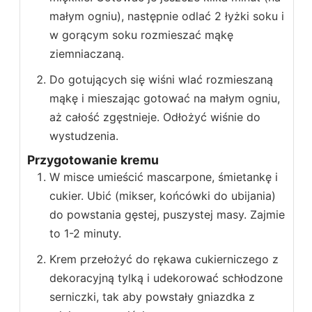
małym ogniu), następnie odlać 2 łyżki soku i
w gorącym soku rozmieszać mąkę
ziemniaczaną.
Do gotujących się wiśni wlać rozmieszaną
mąkę i mieszając gotować na małym ogniu,
aż całość zgęstnieje. Odłożyć wiśnie do
wystudzenia.
Przygotowanie kremu
W misce umieścić mascarpone, śmietankę i
cukier. Ubić (mikser, końcówki do ubijania)
do powstania gęstej, puszystej masy. Zajmie
to 1-2 minuty.
Krem przełożyć do rękawa cukierniczego z
dekoracyjną tylką i udekorować schłodzone
serniczki, tak aby powstały gniazdka z