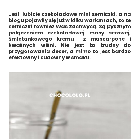
Jeśli lubicie czekoladowe mini serniczki, a na
blogu pojawiły się już w kilku wariantach, to te
serniczki również Was zachwycą. Są pysznym
połączeniem czekoladowej masy serowej,
śmietankowego kremu z mascarpone i
kwaśnych wiśni. Nie jest to trudny do
przygotowania deser, a mimo to jest bardzo
efektowny i cudowny w smaku.