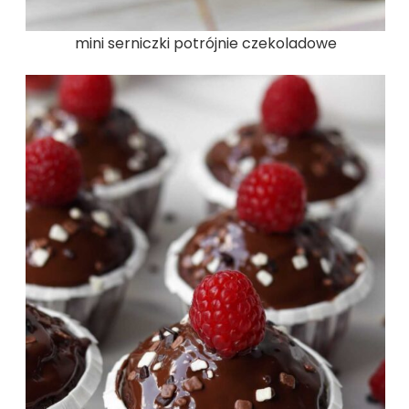
mini serniczki potrójnie czekoladowe