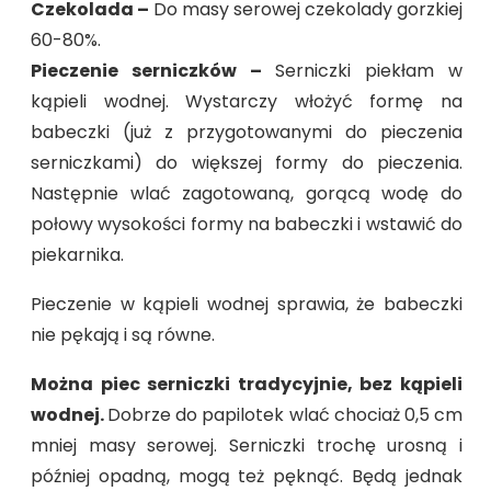
Czekolada –
Do masy serowej czekolady gorzkiej
60-80%.
Pieczenie serniczków –
Serniczki piekłam w
kąpieli wodnej. Wystarczy włożyć formę na
babeczki (już z przygotowanymi do pieczenia
serniczkami) do większej formy do pieczenia.
Następnie wlać zagotowaną, gorącą wodę do
połowy wysokości formy na babeczki i wstawić do
piekarnika.
Pieczenie w kąpieli wodnej sprawia, że babeczki
nie pękają i są równe.
Można piec serniczki tradycyjnie, bez kąpieli
wodnej.
Dobrze do papilotek wlać chociaż 0,5 cm
mniej masy serowej. Serniczki trochę urosną i
później opadną, mogą też pęknąć. Będą jednak