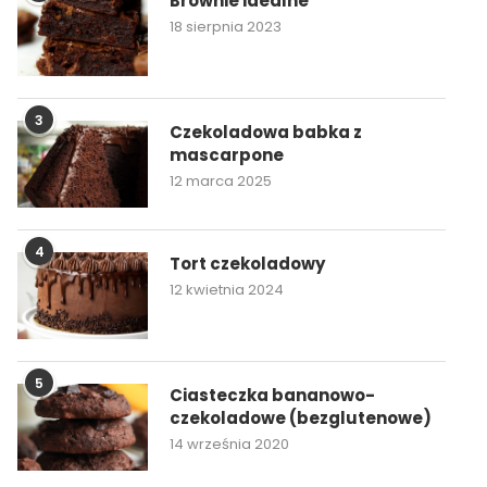
Brownie idealne
18 sierpnia 2023
3
Czekoladowa babka z
mascarpone
12 marca 2025
4
Tort czekoladowy
12 kwietnia 2024
5
Ciasteczka bananowo-
czekoladowe (bezglutenowe)
14 września 2020