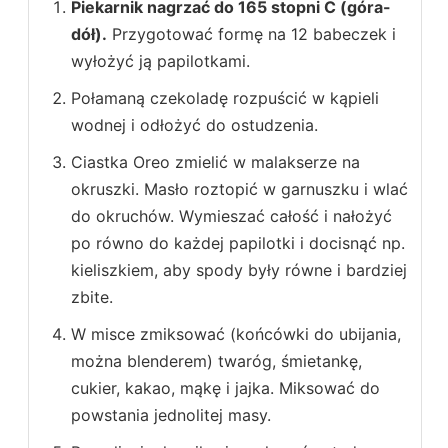
Piekarnik nagrzać do 165 stopni C (góra-
dół).
Przygotować formę na 12 babeczek i
wyłożyć ją papilotkami.
Połamaną czekoladę rozpuścić w kąpieli
wodnej i odłożyć do ostudzenia.
Ciastka Oreo zmielić w malakserze na
okruszki. Masło roztopić w garnuszku i wlać
do okruchów. Wymieszać całość i nałożyć
po równo do każdej papilotki i docisnąć np.
kieliszkiem, aby spody były równe i bardziej
zbite.
W misce zmiksować (końcówki do ubijania,
można blenderem) twaróg, śmietankę,
cukier, kakao, mąkę i jajka. Miksować do
powstania jednolitej masy.