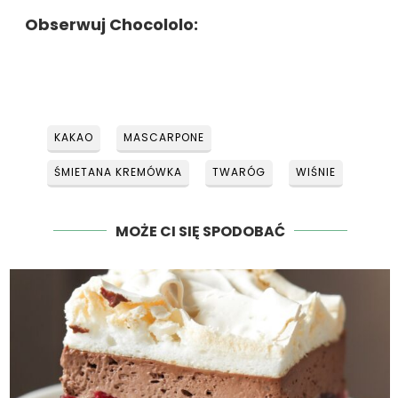
Obserwuj Chocololo:
KAKAO
MASCARPONE
ŚMIETANA KREMÓWKA
TWARÓG
WIŚNIE
MOŻE CI SIĘ SPODOBAĆ