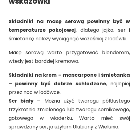
wskazówki
Składniki na masę serową powinny być w
temperaturze pokojowej
, dlatego jajka, ser i
śmietankę należy wyciągnąć wcześniej z lodówki.
Masę serową warto przygotować blenderem,
wtedy jest bardziej kremowa.
Składniki na krem – mascarpone i śmietanka
– powinny być dobrze schłodzone
, najlepiej
przez noc w lodówce.
Ser biały –
Można użyć twarogu półtłustego
trzykrotnie zmielonego lub twarogu sernikowego,
gotowego w wiaderku. Warto mieć swój
sprawdzony ser, ja użyłam Ulubiony z Wielunia.