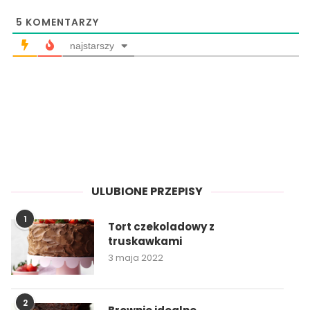
5
KOMENTARZY
najstarszy
ULUBIONE PRZEPISY
1
Tort czekoladowy z
truskawkami
3 maja 2022
2