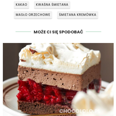
KAKAO
KWAŚNA ŚMIETANA
MASŁO ORZECHOWE
ŚMIETANA KREMÓWKA
MOŻE CI SIĘ SPODOBAĆ