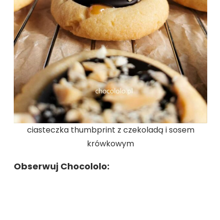
ciasteczka thumbprint z czekoladą i sosem
krówkowym
Obserwuj Chocololo: