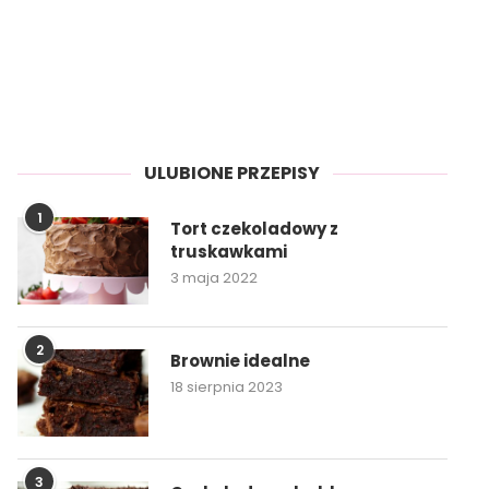
ULUBIONE PRZEPISY
1
Tort czekoladowy z
truskawkami
3 maja 2022
2
Brownie idealne
18 sierpnia 2023
3