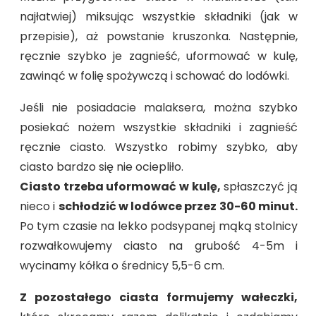
najłatwiej) miksując wszystkie składniki (jak w
przepisie), aż powstanie kruszonka. Następnie,
ręcznie szybko je zagnieść, uformować w kulę,
zawinąć w folię spożywczą i schować do lodówki.
Jeśli nie posiadacie malaksera, można szybko
posiekać nożem wszystkie składniki i zagnieść
ręcznie ciasto. Wszystko robimy szybko, aby
ciasto bardzo się nie ociepliło.
Ciasto trzeba uformować w kulę,
spłaszczyć ją
nieco i
schłodzić w lodówce przez 30-60 minut.
Po tym czasie na lekko podsypanej mąką stolnicy
rozwałkowujemy ciasto na grubość 4-5m i
wycinamy kółka o średnicy 5,5-6 cm.
Z pozostałego ciasta formujemy wałeczki,