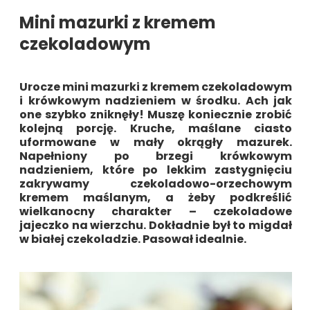
Mini mazurki z kremem
czekoladowym
Urocze
mini mazurki z kremem czekoladowym
i krówkowym nadzieniem w środku. Ach jak
one szybko zniknęły! Muszę koniecznie zrobić
kolejną porcję. Kruche, maślane ciasto
uformowane w mały okrągły mazurek.
Napełniony po brzegi krówkowym
nadzieniem, które po lekkim zastygnięciu
zakrywamy czekoladowo-orzechowym
kremem maślanym, a żeby podkreślić
wielkanocny charakter – czekoladowe
jajeczko na wierzchu. Dokładnie był to migdał
w białej czekoladzie. Pasował idealnie.