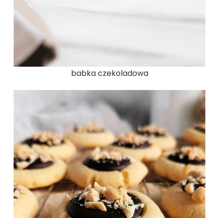
babka czekoladowa