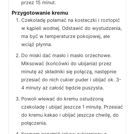
przez 15 minut.
Przygotowanie kremu
Czekoladę połamać na kosteczki i roztopić
w kąpieli wodnej. Odstawić do wystudzenia,
ma być w temperaturze pokojowej, ale
wciąż płynna.
Do miski dać masło i masło orzechowe.
Miksować (końcówki do ubijania) przez
minutę aż składniki się połączą, następnie
przesiać do nich cukier puder i ubijać ok. 3-
4 minuty aż całość będzie puszysta.
Powoli wlewać do kremu ostudzoną
czekoladę i ubijać jeszcze 1 minutę. Przesiać
do kremu kakao i ubijać jeszcze chwilę, do
połączenia.
Kremem napełnić rękaw cukierniczy z