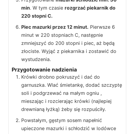
min
. W tym czasie
rozgrzać piekarnik do
220 stopni C.
Piec mazurki przez 12 minut.
Pierwsze 6
minut w 220 stopniach C, następnie
zmniejszyć do 200 stopni i piec, aż będą
złociste. Wyjąć z piekarnika i zostawić do
wystudzenia.
Przygotowanie nadzienia
Krówki drobno pokruszyć i dać do
garnuszka. Wlać śmietankę, dodać szczyptę
soli i podgrzewać na małym ogniu ,
mieszając i rozcierając krówki (najlepiej
drewnianą łyżką) żeby się rozpuściły.
Powstałym, gęstym sosem napełnić
upieczone mazurki i schłodzić w lodówce