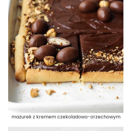
mazurek z kremem czekoladowo-orzechowym