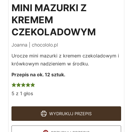
MINI MAZURKI Z
KREMEM
CZEKOLADOWYM
Joanna | chocololo.pl
Urocze mini mazurki z kremem czekoladowym i
krówkowym nadzieniem w środku.
Przepis na ok. 12 sztuk.
5
z 1 głos
WYDRUKUJ PRZEPIS