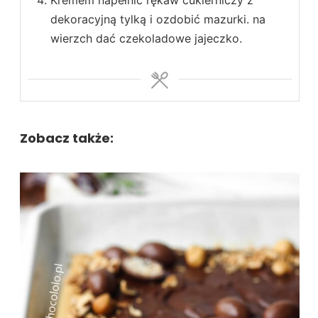
dekoracyjną tylką i ozdobić mazurki. na
wierzch dać czekoladowe jajeczko.
Zobacz także: