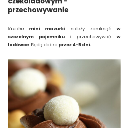
czekoladowym -
przechowywanie
Kruche
mini mazurki
należy zamknąć
w
szczelnym pojemniku
i przechowywać
w
lodówce
. Będą dobre
przez 4-5 dni.