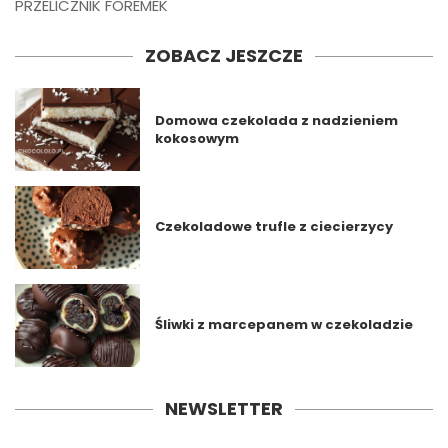
PRZELICZNIK FOREMEK
ZOBACZ JESZCZE
Domowa czekolada z nadzieniem
kokosowym
Czekoladowe trufle z ciecierzycy
Śliwki z marcepanem w czekoladzie
NEWSLETTER