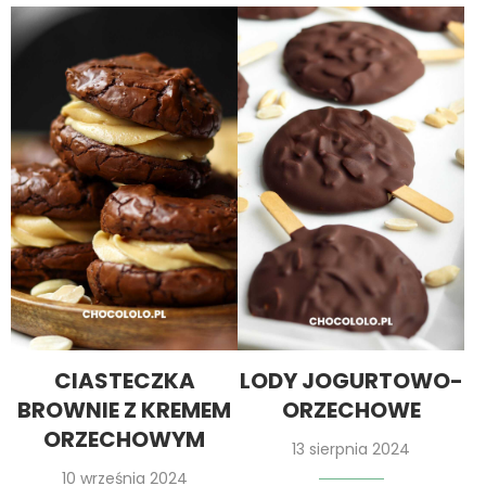
CIASTECZKA
LODY JOGURTOWO-
BROWNIE Z KREMEM
ORZECHOWE
ORZECHOWYM
13 sierpnia 2024
10 września 2024