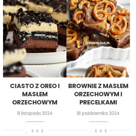
CIASTO Z OREO I
BROWNIE Z MASŁEM
MASŁEM
ORZECHOWYM I
ORZECHOWYM
PRECELKAMI
8 listopada 2024
18 października 2024