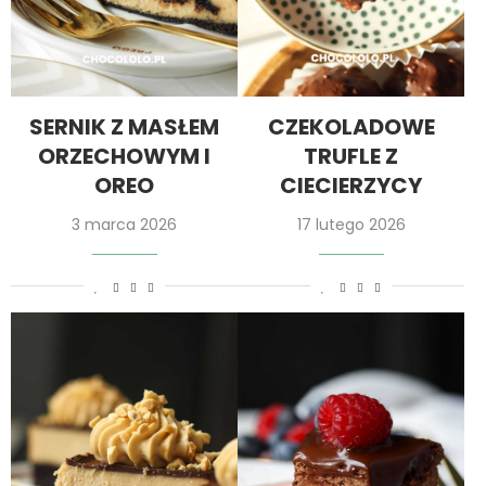
SERNIK Z MASŁEM
CZEKOLADOWE
ORZECHOWYM I
TRUFLE Z
OREO
CIECIERZYCY
3 marca 2026
17 lutego 2026