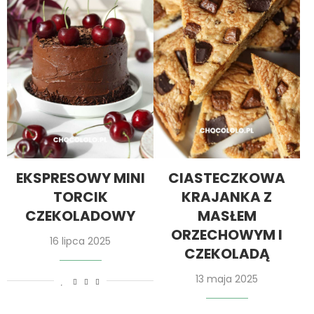
EKSPRESOWY MINI
CIASTECZKOWA
TORCIK
KRAJANKA Z
CZEKOLADOWY
MASŁEM
ORZECHOWYM I
16 lipca 2025
CZEKOLADĄ
13 maja 2025