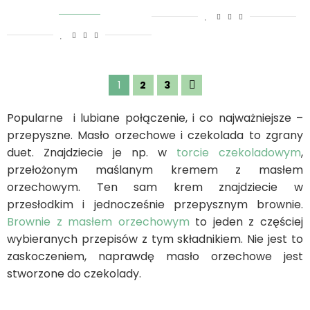
1
2
3
Popularne i lubiane połączenie, i co najważniejsze –
przepyszne. Masło orzechowe i czekolada to zgrany
duet. Znajdziecie je np. w
torcie czekoladowym
,
przełożonym maślanym kremem z masłem
orzechowym. Ten sam krem znajdziecie w
przesłodkim i jednocześnie przepysznym brownie.
Brownie z masłem orzechowym
to jeden z częściej
wybieranych przepisów z tym składnikiem. Nie jest to
zaskoczeniem, naprawdę masło orzechowe jest
stworzone do czekolady.