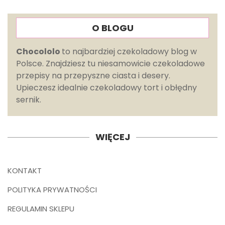
O BLOGU
Chocololo
to najbardziej czekoladowy blog w
Polsce. Znajdziesz tu niesamowicie czekoladowe
przepisy na przepyszne ciasta i desery.
Upieczesz idealnie czekoladowy tort i obłędny
sernik.
WIĘCEJ
KONTAKT
POLITYKA PRYWATNOŚCI
REGULAMIN SKLEPU