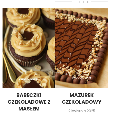
BABECZKI
MAZUREK
CZEKOLADOWE Z
CZEKOLADOWY
MASŁEM
2 kwietnia 2025