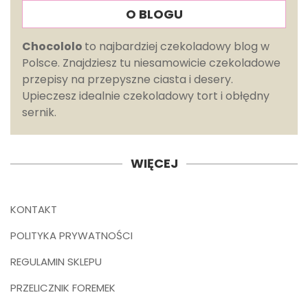
O BLOGU
Chocololo
to najbardziej czekoladowy blog w
Polsce. Znajdziesz tu niesamowicie czekoladowe
przepisy na przepyszne ciasta i desery.
Upieczesz idealnie czekoladowy tort i obłędny
sernik.
WIĘCEJ
KONTAKT
POLITYKA PRYWATNOŚCI
REGULAMIN SKLEPU
PRZELICZNIK FOREMEK