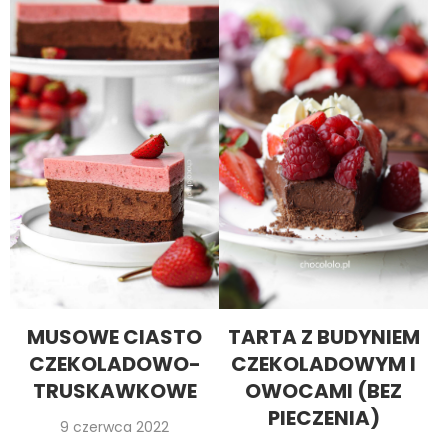
MUSOWE CIASTO
TARTA Z BUDYNIEM
CZEKOLADOWO-
CZEKOLADOWYM I
TRUSKAWKOWE
OWOCAMI (BEZ
PIECZENIA)
9 czerwca 2022