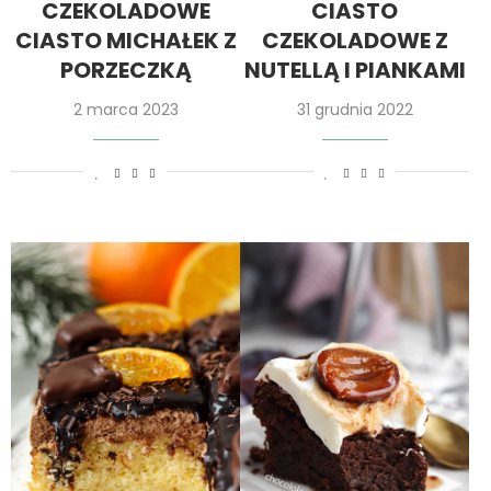
CZEKOLADOWE
CIASTO
CIASTO MICHAŁEK Z
CZEKOLADOWE Z
PORZECZKĄ
NUTELLĄ I PIANKAMI
2 marca 2023
31 grudnia 2022