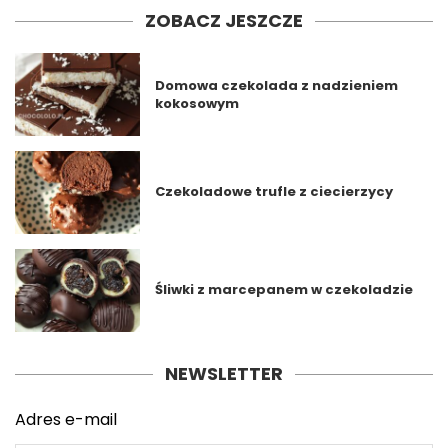
ZOBACZ JESZCZE
Domowa czekolada z nadzieniem
kokosowym
Czekoladowe trufle z ciecierzycy
Śliwki z marcepanem w czekoladzie
NEWSLETTER
Adres e-mail