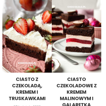
CIASTO Z
CIASTO
CZEKOLADĄ,
CZEKOLADOWE Z
KREMEM I
KREMEM
TRUSKAWKAMI
MALINOWYM I
GALARETKĄ