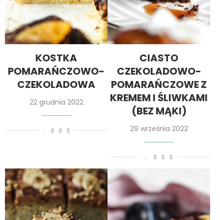
KOSTKA
CIASTO
POMARAŃCZOWO-
CZEKOLADOWO-
CZEKOLADOWA
POMARAŃCZOWE Z
KREMEM I ŚLIWKAMI
22 grudnia 2022
(BEZ MĄKI)
29 września 2022