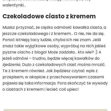
walentynki…
Czekoladowe ciasto z kremem
Musisz przyznać, że ciężko odmówić kawałka ciasta, a
jeszcze czekoladowego i z kremem… O nie, nie da się.
Ponoć istnieją tacy ludzie, chyba ich nie znam. Jeśli
znasz takie wyjątkowe osoby, wypróbuj na nich jakieś
pyszne ciacho z bloga! Może zadziała… kto wie? :) A
jeżeli odmówi – trudno, będzie więcej kawałków do
zjedzenia. Dużo z czekoladowych ciast można mrozić.
Te z kremem również. Jak będziesz czytać wpis z
przepisem, w akapicie z przechowywaniem czasami
pojawia się taka informacja. Pora skończyć te wywody
o ciastach z kremem i lecieć coś upiec!