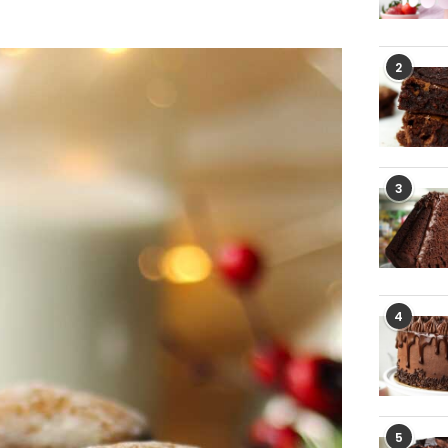
2
3
4
5