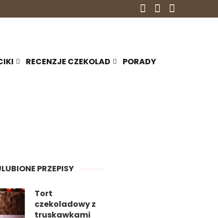
CIKI
RECENZJE CZEKOLAD
PORADY
ULUBIONE PRZEPISY
Tort
czekoladowy z
truskawkami