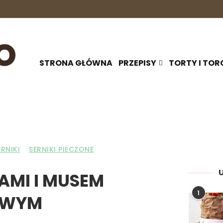
STRONA GŁÓWNA
PRZEPISY
TORTY I TOR
ERNIKI
SERNIKI PIECZONE
KAMI I MUSEM
1
OWYM