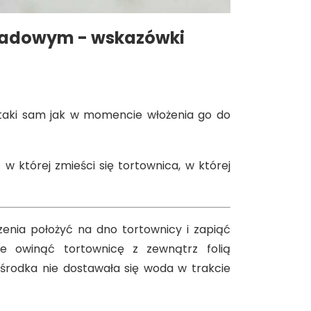
oladowym - wskazówki
 taki sam jak w momencie włożenia go do
 której zmieści się tortownica, w której
enia położyć na dno tortownicy i zapiąć
ie owinąć tortownicę z zewnątrz folią
o środka nie dostawała się woda w trakcie