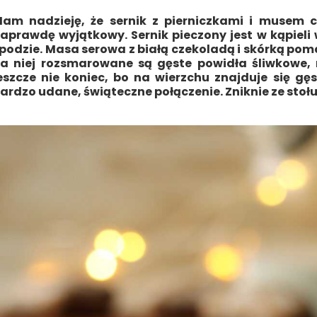
am nadzieję, że sernik z pierniczkami i musem 
aprawdę wyjątkowy. Sernik pieczony jest w kąpiel
podzie. Masa serowa z białą czekoladą i skórką poma
a niej rozsmarowane są gęste powidła śliwkowe, 
eszcze nie koniec, bo na wierzchu znajduje się g
ardzo udane, świąteczne połączenie. Zniknie ze stoł