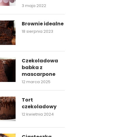
3 maja 2022
Brownie idealne
18 sierpnia 2023
Czekoladowa
babka z
mascarpone
12 marca 2025
Tort
czekoladowy
12 kwietnia 2024
Ciasteczka