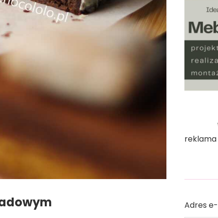
reklama
oladowym
Adres e-