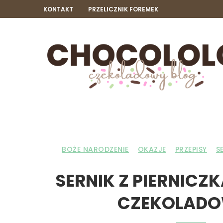
KONTAKT
PRZELICZNIK FOREMEK
BOŻE NARODZENIE
OKAZJE
PRZEPISY
S
SERNIK Z PIERNICZ
CZEKOLAD