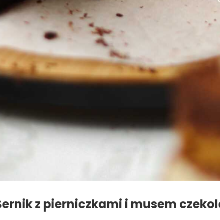
Sernik z pierniczkami i musem czek