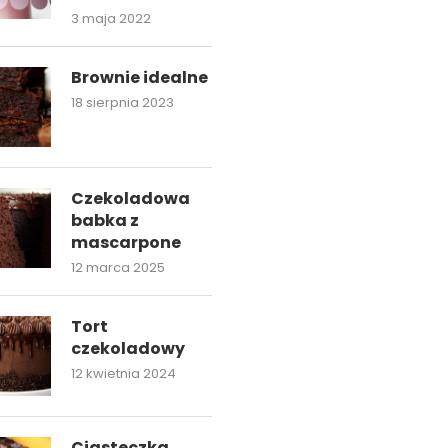
3 maja 2022
Brownie idealne
18 sierpnia 2023
Czekoladowa
babka z
mascarpone
12 marca 2025
Tort
czekoladowy
12 kwietnia 2024
Ciasteczka