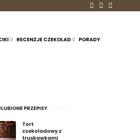
CIKI
RECENZJE CZEKOLAD
PORADY
ULUBIONE PRZEPISY
Tort
czekoladowy z
truskawkami