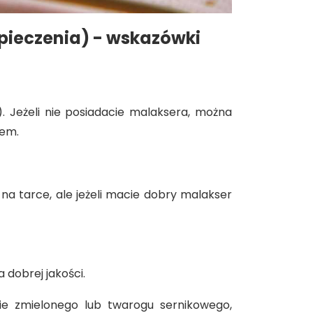
pieczenia) - wskazówki
. Jeżeli nie posiadacie malaksera, można
iem.
na tarce, ale jeżeli macie dobry malakser
 dobrej jakości.
ie zmielonego lub twarogu sernikowego,