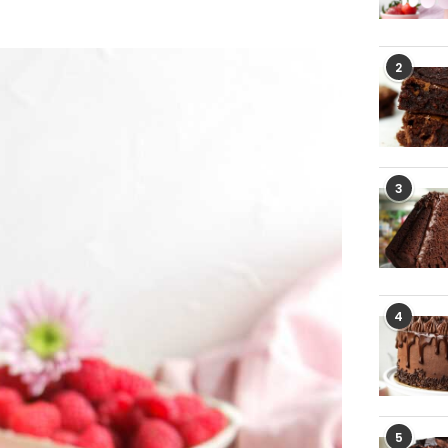
2
3
4
5