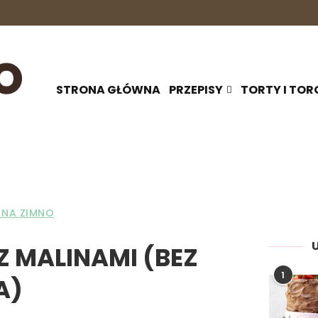
STRONA GŁÓWNA
PRZEPISY
TORTY I TOR
I NA ZIMNO
 MALINAMI (BEZ
1
A)