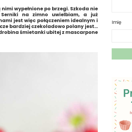
nimi wypełnione po brzegi. Szkoda nie
Serniki na zimno uwielbiam, a już
nami jest więc połączeniem idealnym i
Imię
cze bardziej czekoladowo polany jest…
drobina śmietanki ubitej z mascarpone