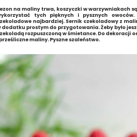
ezon na maliny trwa, koszyczki w warzywniakach są 
ykorzystać tych pięknych i pysznych owoców. 
zekoladowe najbardziej. Sernik czekoladowy z mali
 dodatku prostym do przygotowania. Żeby było jesz
zekoladą rozpuszczoną w śmietance. Do dekoracji o
 prześliczne maliny. Pyszne szaleństwo.