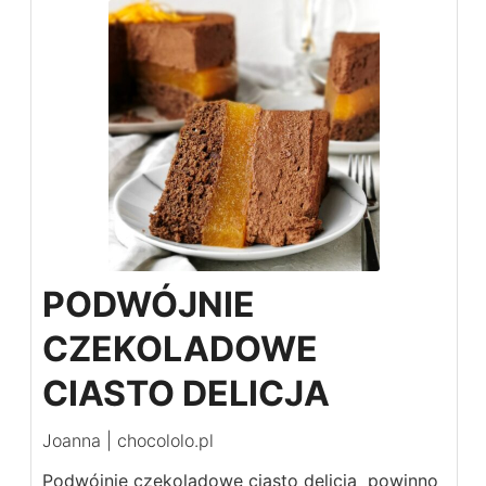
PODWÓJNIE
CZEKOLADOWE
CIASTO DELICJA
Joanna | chocololo.pl
Podwójnie czekoladowe ciasto delicja powinno