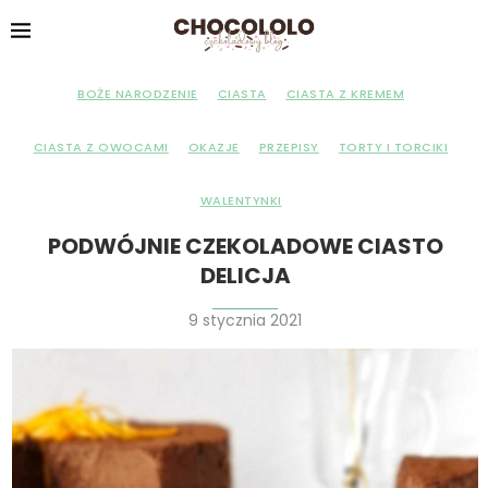
BOŻE NARODZENIE
CIASTA
CIASTA Z KREMEM
CIASTA Z OWOCAMI
OKAZJE
PRZEPISY
TORTY I TORCIKI
WALENTYNKI
PODWÓJNIE CZEKOLADOWE CIASTO
DELICJA
9 stycznia 2021