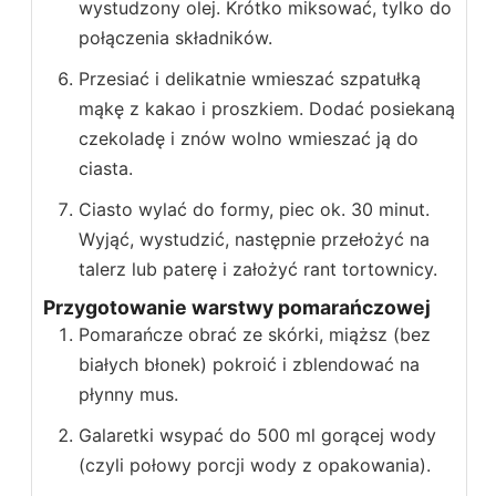
wystudzony olej. Krótko miksować, tylko do
połączenia składników.
Przesiać i delikatnie wmieszać szpatułką
mąkę z kakao i proszkiem. Dodać posiekaną
czekoladę i znów wolno wmieszać ją do
ciasta.
Ciasto wylać do formy, piec ok. 30 minut.
Wyjąć, wystudzić, następnie przełożyć na
talerz lub paterę i założyć rant tortownicy.
Przygotowanie warstwy pomarańczowej
Pomarańcze obrać ze skórki, miąższ (bez
białych błonek) pokroić i zblendować na
płynny mus.
Galaretki wsypać do 500 ml gorącej wody
(czyli połowy porcji wody z opakowania).