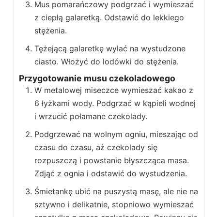
Mus pomarańczowy podgrzać i wymieszać
z ciepłą galaretką. Odstawić do lekkiego
stężenia.
Tężejącą galaretkę wylać na wystudzone
ciasto. Włożyć do lodówki do stężenia.
Przygotowanie musu czekoladowego
W metalowej miseczce wymieszać kakao z
6 łyżkami wody. Podgrzać w kąpieli wodnej
i wrzucić połamane czekolady.
Podgrzewać na wolnym ogniu, mieszając od
czasu do czasu, aż czekolady się
rozpuszczą i powstanie błyszcząca masa.
Zdjąć z ognia i odstawić do wystudzenia.
Śmietankę ubić na puszystą masę, ale nie na
sztywno i delikatnie, stopniowo wymieszać