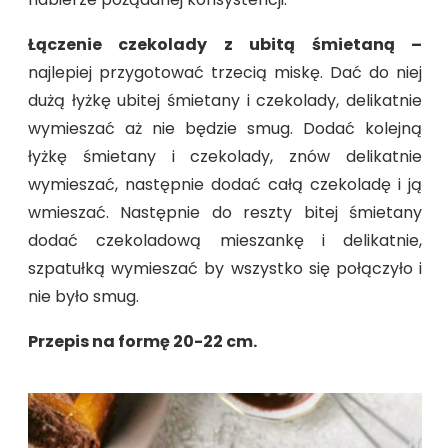
Łączenie czekolady z ubitą śmietaną –
najlepiej przygotować trzecią miskę. Dać do niej
dużą łyżkę ubitej śmietany i czekolady, delikatnie
wymieszać aż nie będzie smug. Dodać kolejną
łyżkę śmietany i czekolady, znów delikatnie
wymieszać, następnie dodać całą czekoladę i ją
wmieszać. Następnie do reszty bitej śmietany
dodać czekoladową mieszankę i delikatnie,
szpatułką wymieszać by wszystko się połączyło i
nie było smug.
Przepis na formę 20-22 cm.