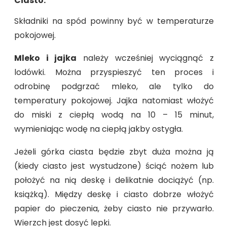
Ciasto.
Składniki na spód powinny być w temperaturze
pokojowej.
Mleko i jajka
należy wcześniej wyciągnąć z
lodówki. Można przyspieszyć ten proces i
odrobinę podgrzać mleko, ale tylko do
temperatury pokojowej. Jajka natomiast włożyć
do miski z ciepłą wodą na 10 – 15 minut,
wymieniając wodę na ciepłą jakby ostygła.
Jeżeli górka ciasta będzie zbyt duża można ją
(kiedy ciasto jest wystudzone) ściąć nożem lub
położyć na nią deskę i delikatnie dociążyć (np.
książką). Między deskę i ciasto dobrze włożyć
papier do pieczenia, żeby ciasto nie przywarło.
Wierzch jest dosyć lepki.