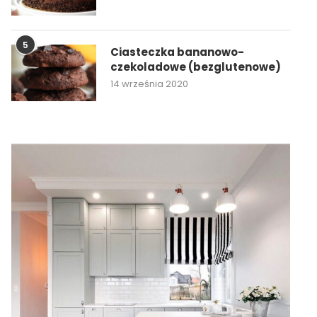
5
Ciasteczka bananowo-
czekoladowe (bezglutenowe)
14 września 2020