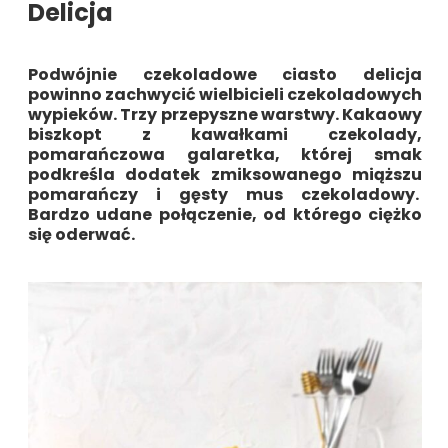
Delicja
Podwójnie czekoladowe ciasto delicja
powinno zachwycić wielbicieli czekoladowych
wypieków. Trzy przepyszne warstwy. Kakaowy
biszkopt z kawałkami czekolady,
pomarańczowa galaretka, której smak
podkreśla dodatek zmiksowanego miąższu
pomarańczy i gęsty mus czekoladowy.
Bardzo udane połączenie, od którego ciężko
się oderwać.