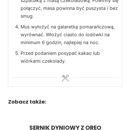
szpatułką z masą czekoladową. Powinny się
połączyć, masa powinna być puszysta i bez
smug.
Mus wyłożyć na galaretkę pomarańczową,
wyrównać. Włożyć ciasto do lodówki na
minimum 6 godzin, najlepiej na noc.
Przed podaniem posypać kakao lub
wiórkami czekolady.
Zobacz także:
SERNIK DYNIOWY Z OREO