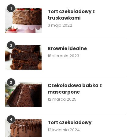
1
Tort czekoladowy z
truskawkami
3 maja 2022
2
Brownie idealne
18 sierpnia 2023
3
Czekoladowa babka z
mascarpone
12 marca 2025
4
Tort czekoladowy
12 kwietnia 2024