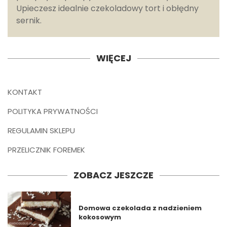
Upieczesz idealnie czekoladowy tort i obłędny
sernik.
WIĘCEJ
KONTAKT
POLITYKA PRYWATNOŚCI
REGULAMIN SKLEPU
PRZELICZNIK FOREMEK
ZOBACZ JESZCZE
Domowa czekolada z nadzieniem
kokosowym