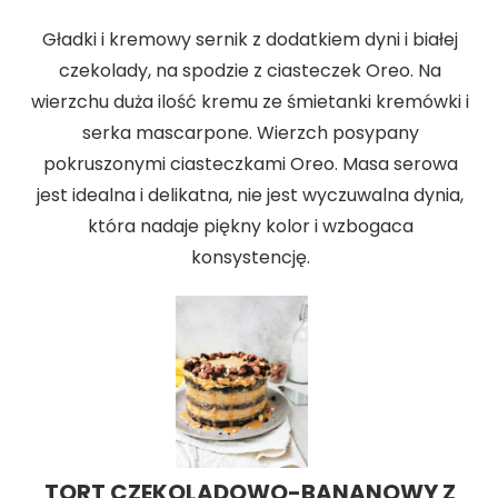
Gładki i kremowy sernik z dodatkiem dyni i białej
czekolady, na spodzie z ciasteczek Oreo. Na
wierzchu duża ilość kremu ze śmietanki kremówki i
serka mascarpone. Wierzch posypany
pokruszonymi ciasteczkami Oreo. Masa serowa
jest idealna i delikatna, nie jest wyczuwalna dynia,
która nadaje piękny kolor i wzbogaca
konsystencję.
TORT CZEKOLADOWO-BANANOWY Z