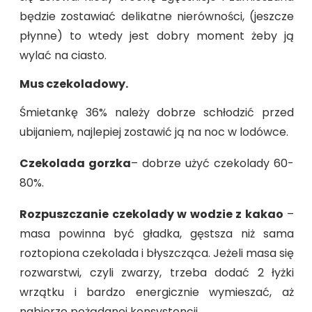
będzie zostawiać delikatne nierówności, (jeszcze
płynne) to wtedy jest dobry moment żeby ją
wylać na ciasto.
Mus czekoladowy.
Śmietankę 36% należy dobrze schłodzić przed
ubijaniem, najlepiej zostawić ją na noc w lodówce.
Czekolada gorzka
– dobrze użyć czekolady 60-
80%.
Rozpuszczanie czekolady w wodzie z kakao
–
masa powinna być gładka, gęstsza niż sama
roztopiona czekolada i błyszcząca. Jeżeli masa się
rozwarstwi, czyli zwarzy, trzeba dodać 2 łyżki
wrzątku i bardzo energicznie wymieszać, aż
nabierze pożądanej konsystencji.