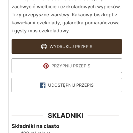
zachwycić wielbicieli czekoladowych wypieków.
Trzy przepyszne warstwy. Kakaowy biszkopt z
kawałkami czekolady, galaretka pomarańczowa
i gęsty mus czekoladowy.
WYDRUKUJ PRZEPIS
PRZYPNIJ PRZEPIS
UDOSTĘPNIJ PRZEPIS
SKŁADNIKI
Składniki na ciasto