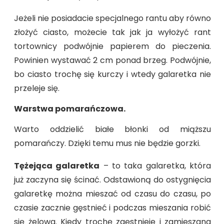
Jeżeli nie posiadacie specjalnego rantu aby równo
złożyć ciasto, możecie tak jak ja wyłożyć rant
tortownicy podwójnie papierem do pieczenia.
Powinien wystawać 2 cm ponad brzeg. Podwójnie,
bo ciasto trochę się kurczy i wtedy galaretka nie
przeleje się.
Warstwa pomarańczowa.
Warto oddzielić białe błonki od miąższu
pomarańczy. Dzięki temu mus nie będzie gorzki.
Tężejąca galaretka
– to taka galaretka, która
już zaczyna się ścinać. Odstawioną do ostygnięcia
galaretkę można mieszać od czasu do czasu, po
czasie zacznie gęstnieć i podczas mieszania robić
się żelowa. Kiedy trochę zgęstnieje i zamieszana