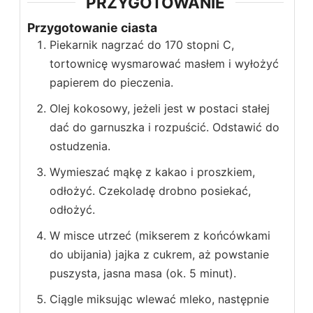
PRZYGOTOWANIE
Przygotowanie ciasta
Piekarnik nagrzać do 170 stopni C,
tortownicę wysmarować masłem i wyłożyć
papierem do pieczenia.
Olej kokosowy, jeżeli jest w postaci stałej
dać do garnuszka i rozpuścić. Odstawić do
ostudzenia.
Wymieszać mąkę z kakao i proszkiem,
odłożyć. Czekoladę drobno posiekać,
odłożyć.
W misce utrzeć (mikserem z końcówkami
do ubijania) jajka z cukrem, aż powstanie
puszysta, jasna masa (ok. 5 minut).
Ciągle miksując wlewać mleko, następnie