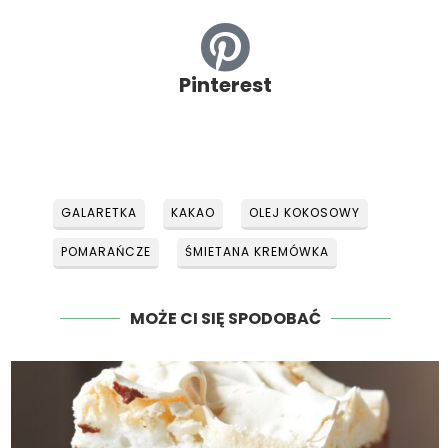
Pinterest
GALARETKA
KAKAO
OLEJ KOKOSOWY
POMARAŃCZE
ŚMIETANA KREMÓWKA
MOŻE CI SIĘ SPODOBAĆ