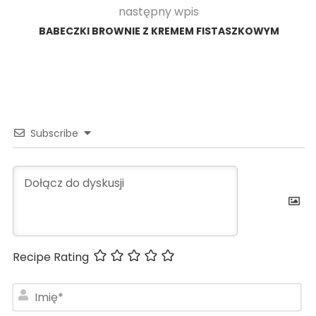
następny wpis
BABECZKI BROWNIE Z KREMEM FISTASZKOWYM
Subscribe
Recipe Rating
Im