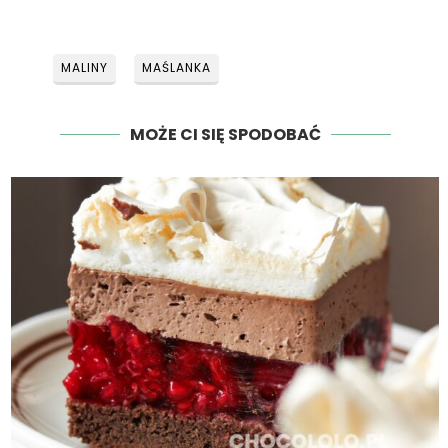
MALINY
MAŚLANKA
MOŻE CI SIĘ SPODOBAĆ