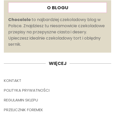
O BLOGU
Chocololo
to najbardziej czekoladowy blog w
Polsce. Znajdziesz tu niesamowicie czekoladowe
przepisy na przepyszne ciasta i desery.
Upieczesz idealnie czekoladowy tort i obłędny
sernik.
WIĘCEJ
KONTAKT
POLITYKA PRYWATNOŚCI
REGULAMIN SKLEPU
PRZELICZNIK FOREMEK