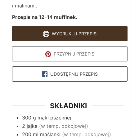
i malinami.
Przepis na 12-14 muffinek.
WYDRUKUJ PRZEPIS
PRZYPNIJ PRZEPIS
UDOSTĘPNIJ PRZEPIS
SKŁADNIKI
300
g
mąki pszennej
2
jajka
(w temp. pokojowej)
200
ml
maślanki
(w temp. pokojowej)