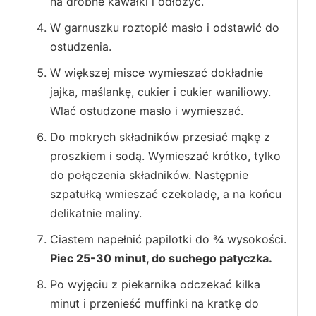
na drobne kawałki i odłożyć.
W garnuszku roztopić masło i odstawić do
ostudzenia.
W większej misce wymieszać dokładnie
jajka, maślankę, cukier i cukier waniliowy.
Wlać ostudzone masło i wymieszać.
Do mokrych składników przesiać mąkę z
proszkiem i sodą. Wymieszać krótko, tylko
do połączenia składników. Następnie
szpatułką wmieszać czekoladę, a na końcu
delikatnie maliny.
Ciastem napełnić papilotki do ¾ wysokości.
Piec 25-30 minut, do suchego patyczka.
Po wyjęciu z piekarnika odczekać kilka
minut i przenieść muffinki na kratkę do