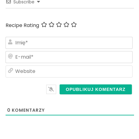
Subscribe
Recipe Rating
Im
E-
ma
We
0
KOMENTARZY