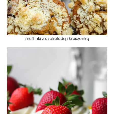
muffinki z czekoladą i kruszonką