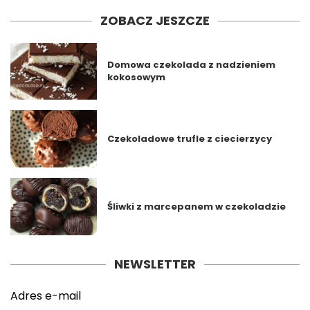
ZOBACZ JESZCZE
Domowa czekolada z nadzieniem
kokosowym
Czekoladowe trufle z ciecierzycy
Śliwki z marcepanem w czekoladzie
NEWSLETTER
Adres e-mail