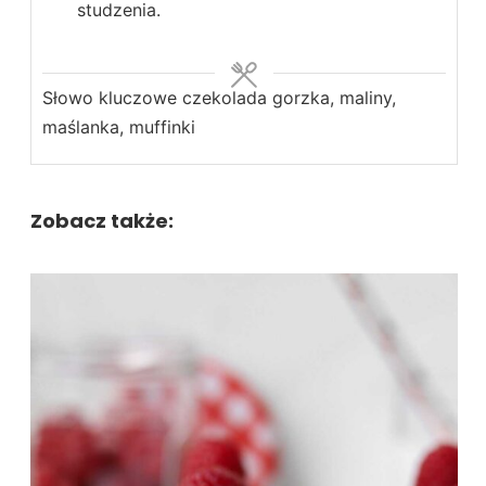
studzenia.
Słowo kluczowe
czekolada gorzka, maliny,
maślanka, muffinki
Zobacz także: