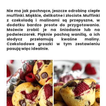
Nie ma jak pachnące, jeszcze odrobinę ciepłe
muffinki. Miękkie, delikatne i złociste.
Muffinki
z czekoladą i malinami
są przepyszne, w
dodatku bardzo proste do przygotowania.
Możecie zrobić je na śniadanie lub na
podwieczorek. Pięknie pachną wanilią, a ich
słodycz przełamują kwaśne maliny.
Czekoladowe groszki w tym zestawieniu
pasują więc idealnie.