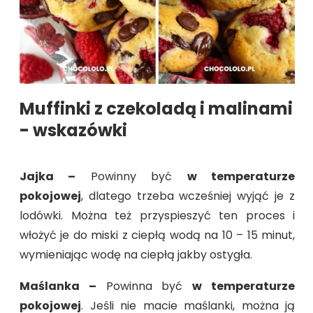
Muffinki z czekoladą i malinami
- wskazówki
Jajka –
Powinny być
w temperaturze
pokojowej
, dlatego trzeba wcześniej wyjąć je z
lodówki. Można też przyspieszyć ten proces i
włożyć je do miski z ciepłą wodą na 10 – 15 minut,
wymieniając wodę na ciepłą jakby ostygła.
Maślanka –
Powinna być
w temperaturze
pokojowej
. Jeśli nie macie maślanki, można ją