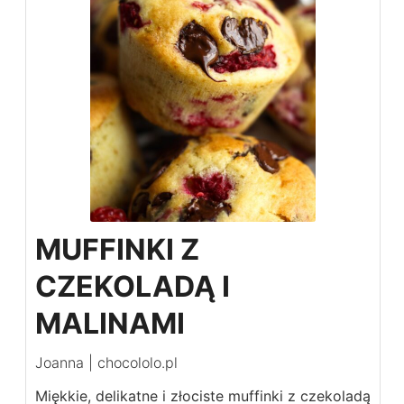
MUFFINKI Z
CZEKOLADĄ I
MALINAMI
Joanna | chocololo.pl
Miękkie, delikatne i złociste muffinki z czekoladą