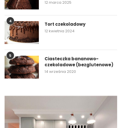
12 marca 2025
4
Tort czekoladowy
12 kwietnia 2024
5
Ciasteczka bananowo-
czekoladowe (bezglutenowe)
14 września 2020