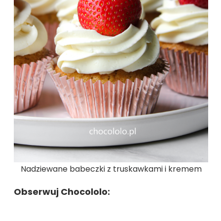
Nadziewane babeczki z truskawkami i kremem
Obserwuj Chocololo: