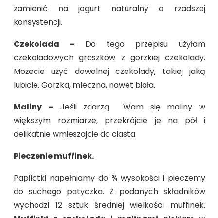
zamienić na jogurt naturalny o rzadszej
konsystencji.
Czekolada –
Do tego przepisu użyłam
czekoladowych groszków z gorzkiej czekolady.
Możecie użyć dowolnej czekolady, takiej jaką
lubicie. Gorzka, mleczna, nawet biała.
Maliny –
Jeśli zdarzą Wam się maliny w
większym rozmiarze, przekrójcie je na pół i
delikatnie wmieszajcie do ciasta.
Pieczenie muffinek.
Papilotki napełniamy do ¾ wysokości i pieczemy
do suchego patyczka. Z podanych składników
wychodzi 12 sztuk średniej wielkości muffinek.