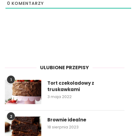
0
KOMENTARZY
ULUBIONE PRZEPISY
1
Tort czekoladowy z
truskawkami
3 maja 2022
2
Brownie idealne
18 sierpnia 2023