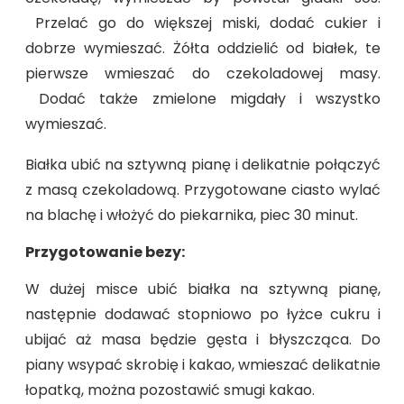
Przelać go do większej miski, dodać cukier i
dobrze wymieszać. Żółta oddzielić od białek, te
pierwsze wmieszać do czekoladowej masy.
Dodać także zmielone migdały i wszystko
wymieszać.
Białka ubić na sztywną pianę i delikatnie połączyć
z masą czekoladową. Przygotowane ciasto wylać
na blachę i włożyć do piekarnika, piec 30 minut.
Przygotowanie bezy:
W dużej misce ubić białka na sztywną pianę,
następnie dodawać stopniowo po łyżce cukru i
ubijać aż masa będzie gęsta i błyszcząca. Do
piany wsypać skrobię i kakao, wmieszać delikatnie
łopatką, można pozostawić smugi kakao.