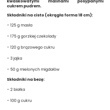
kwaskowatymi malinami posypanymi
cukrem pudrem.
Składniki na cisto (okrągła forma 18 cm):
– 125 g masła
– 175 g gorzkiej czekolady
– 120 g brązowego cukru
– 3 jajka
– 50 g mielonych migdałów
Składniki na bezę:
– 2 białka
– 100 g cukru