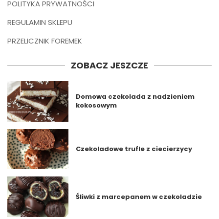
POLITYKA PRYWATNOŚCI
REGULAMIN SKLEPU
PRZELICZNIK FOREMEK
ZOBACZ JESZCZE
Domowa czekolada z nadzieniem
kokosowym
Czekoladowe trufle z ciecierzycy
Śliwki z marcepanem w czekoladzie