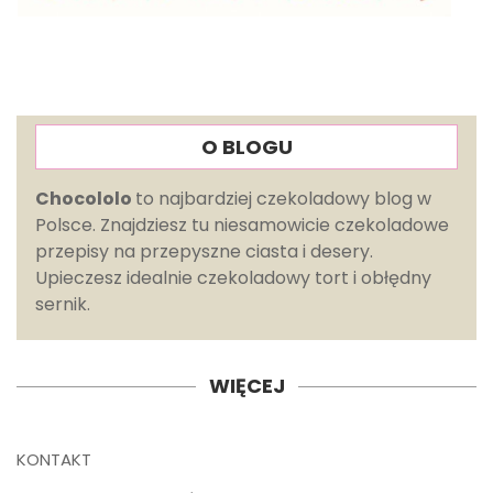
O BLOGU
Chocololo
to najbardziej czekoladowy blog w
Polsce. Znajdziesz tu niesamowicie czekoladowe
przepisy na przepyszne ciasta i desery.
Upieczesz idealnie czekoladowy tort i obłędny
sernik.
WIĘCEJ
KONTAKT