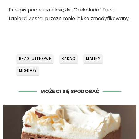
Przepis pochodzi z książki „Czekolada” Erica
Lanlard. Został przeze mnie lekko zmodyfikowany.
BEZGLUTENOWE
KAKAO
MALINY
MIGDAŁY
MOŻE CI SIĘ SPODOBAĆ