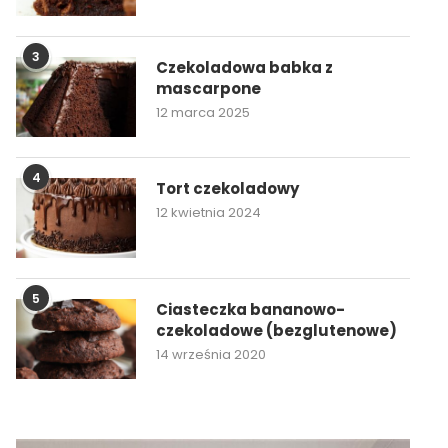
3
Czekoladowa babka z
mascarpone
12 marca 2025
4
Tort czekoladowy
12 kwietnia 2024
5
Ciasteczka bananowo-
czekoladowe (bezglutenowe)
14 września 2020