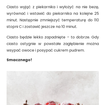
Ciasto wyjąć z piekarnika i wyłożyć na nie bezę,
wyrównać i wstawić do piekarnika na kolejne 25
minut. Następnie zmniejszyć temperaturę do 110
stopni C i zostawić jeszcze na 10 minut.
Ciasto będzie lekko zapadnięte – to dobrze. Gdy
ciasto ostygnie w powstałe zagłębienie można
wsypać owoce i posypać cukrem pudrem.
Smacznego!