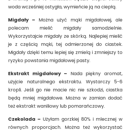
woda wcześniej ostygła, wymieńcie ją na ciepłą.
Migdały –
Można użyć mąki migdałowej, ale
polecam mielić migdały samodzielnie.
Wykorzystajcie migdały ze skórką. Najlepiej mielić
je z częścią mąki, tej odmierzonej do ciastek.
Migdały dzięki temu lepiej się zmielą i zmniejszy to
ryzyko powstania migdałowej pasty.
Ekstrakt migdałowy –
Nada piękny aromat,
użyjcie naturalnego ekstraktu. Wystarczy 5-6
kropli. Jeśli go nie macie nic nie szkodzi, ciastka
będą mniej migdałowe. Można w zamian dodać
też ekstrakt waniliowy lub pomarańczowy.
Czekolada –
Użyłam gorzkiej 80% i mlecznej w
równych proporcjach. Można też wykorzystać