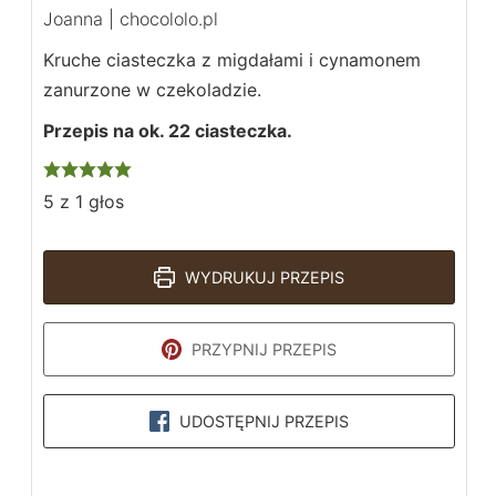
Joanna | chocololo.pl
Kruche ciasteczka z migdałami i cynamonem
zanurzone w czekoladzie.
Przepis na ok. 22 ciasteczka.
5
z 1 głos
WYDRUKUJ PRZEPIS
PRZYPNIJ PRZEPIS
UDOSTĘPNIJ PRZEPIS