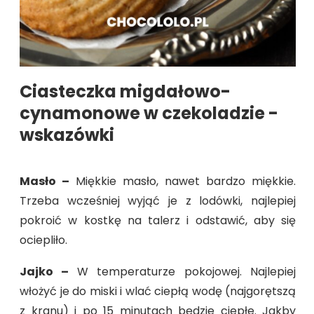
Ciasteczka migdałowo-
cynamonowe w czekoladzie -
wskazówki
Masło –
Miękkie masło, nawet bardzo miękkie.
Trzeba wcześniej wyjąć je z lodówki, najlepiej
pokroić w kostkę na talerz i odstawić, aby się
ociepliło.
Jajko –
W temperaturze pokojowej. Najlepiej
włożyć je do miski i wlać ciepłą wodę (najgorętszą
z kranu) i po 15 minutach będzie ciepłe. Jakby