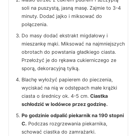
soli na puszystą, jasną masę. Zajmie to 3-4
minuty. Dodać jajko i miksować do
połączenia.
Do masy dodać ekstrakt migdałowy i
mieszankę mąki. Miksować na najmniejszych
obrotach do powstania gładkiego ciasta.
Przełożyć je do rękawa cukierniczego ze
sporą, dekoracyjną tylką.
Blachę wyłożyć papierem do pieczenia,
wyciskać na nią w odstępach małe krążki
ciasta o średnicy ok. 4-5 cm.
Ciastka
schłodzić w lodówce przez godzinę.
Po godzinie odpalić piekarnik na 190 stopni
C.
Podczas rozgrzewania piekarnika,
schować ciastka do zamrażarki.