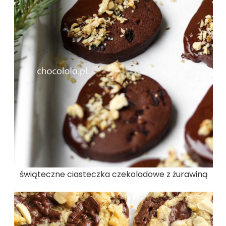
świąteczne ciasteczka czekoladowe z żurawiną