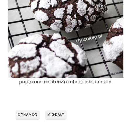
popękane ciasteczka chocolate crinkles
CYNAMON
MIGDAŁY