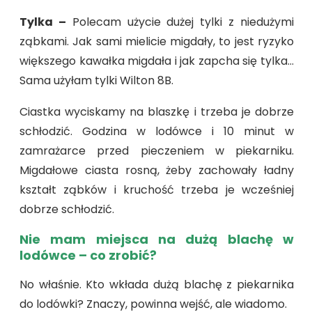
Tylka –
Polecam użycie dużej tylki z niedużymi
ząbkami. Jak sami mielicie migdały, to jest ryzyko
większego kawałka migdała i jak zapcha się tylka…
Sama użyłam tylki Wilton 8B.
Ciastka wyciskamy na blaszkę i trzeba je dobrze
schłodzić. Godzina w lodówce i 10 minut w
zamrażarce przed pieczeniem w piekarniku.
Migdałowe ciasta rosną, żeby zachowały ładny
kształt ząbków i kruchość trzeba je wcześniej
dobrze schłodzić.
Nie mam miejsca na dużą blachę w
lodówce – co zrobić?
No właśnie. Kto wkłada dużą blachę z piekarnika
do lodówki? Znaczy, powinna wejść, ale wiadomo.