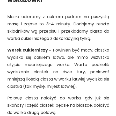
Masło ucieramy z cukrem pudrem na puszystą
masę i zajmie to 3-4 minuty. Dodajemy resztę
składników wg przepisu i przekładamy ciasto do
worka cukierniczego z dekoracyjną tylką.
Worek cukierniczy –
Powinien być mocy, ciastka
wyciska się całkiem łatwo, ale mimo wszystko
użyjcie mocniejszego worka. Warto podzielić
wyciskanie ciastek na dwie tury, ponieważ
mniejszą ilością ciasta w worku łatwiej wyciska się
ciastka (tak myślę, mi jest łatwiej).
Połowę ciasta nałożyć do worka, gdy już się
skończy i część ciastek będzie na blaszce, dołożyć
do worka drugą połowę.