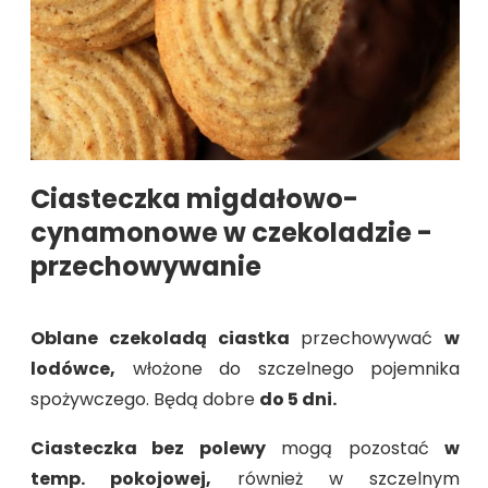
Ciasteczka migdałowo-
cynamonowe w czekoladzie -
przechowywanie
Oblane czekoladą ciastka
przechowywać
w
lodówce,
włożone do szczelnego pojemnika
spożywczego. Będą dobre
do 5 dni.
Ciasteczka bez polewy
mogą pozostać
w
temp. pokojowej,
również w szczelnym