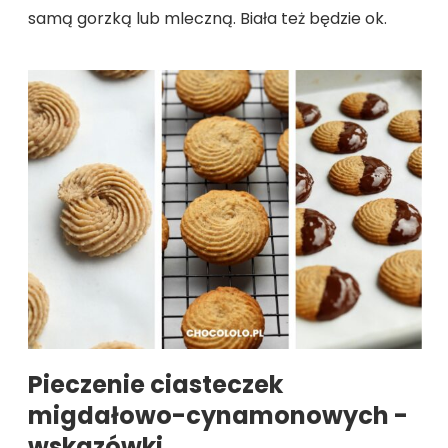
samą gorzką lub mleczną. Biała też będzie ok.
Pieczenie ciasteczek
migdałowo-cynamonowych -
wskazówki