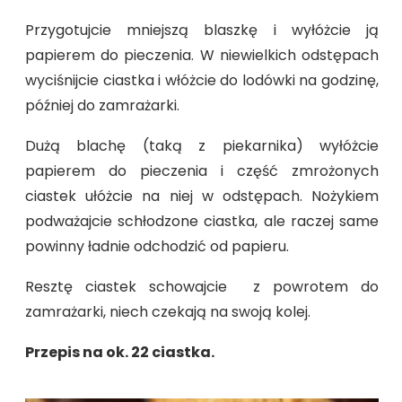
Przygotujcie mniejszą blaszkę i wyłóżcie ją
papierem do pieczenia. W niewielkich odstępach
wyciśnijcie ciastka i włóżcie do lodówki na godzinę,
później do zamrażarki.
Dużą blachę (taką z piekarnika) wyłóżcie
papierem do pieczenia i część zmrożonych
ciastek ułóżcie na niej w odstępach. Nożykiem
podważajcie schłodzone ciastka, ale raczej same
powinny ładnie odchodzić od papieru.
Resztę ciastek schowajcie z powrotem do
zamrażarki, niech czekają na swoją kolej.
Przepis na ok. 22 ciastka.