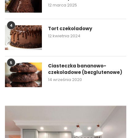
12 marca 2025
4
Tort czekoladowy
12 kwietnia 2024
5
Ciasteczka bananowo-
czekoladowe (bezglutenowe)
14 września 2020