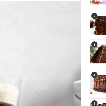
2
3
4
5