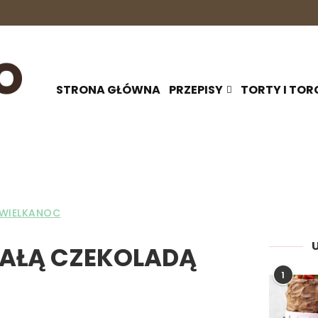
STRONA GŁÓWNA
PRZEPISY
TORTY I TOR
WIELKANOC
IAŁĄ CZEKOLADĄ
1