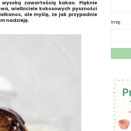
 wysoką zawartością kakao. Pięknie
wa, wielbiciele kokosowych pyszności
lkanoc, ale myślę, że jak przypadnie
am nadzieję.
Imię