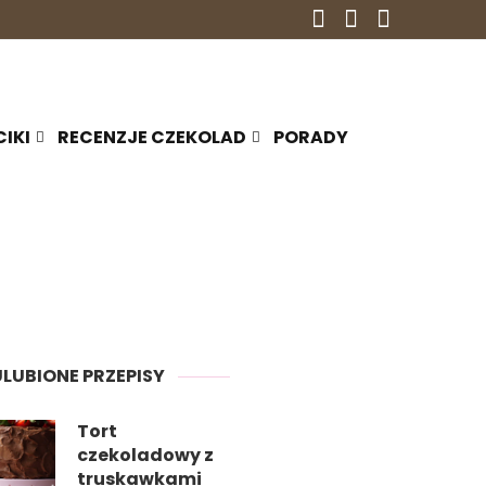
CIKI
RECENZJE CZEKOLAD
PORADY
ULUBIONE PRZEPISY
Tort
czekoladowy z
truskawkami