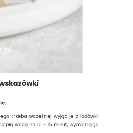
 wskazówki
ie.
tego trzeba wcześniej wyjąć je z lodówki.
 ciepłą wodą na 10 – 15 minut, wymieniając