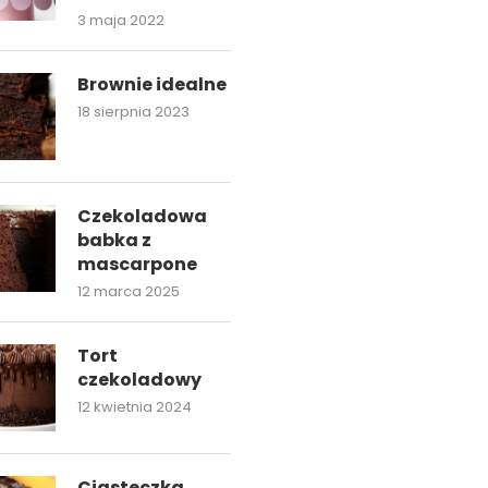
3 maja 2022
Brownie idealne
18 sierpnia 2023
Czekoladowa
babka z
mascarpone
12 marca 2025
Tort
czekoladowy
12 kwietnia 2024
Ciasteczka