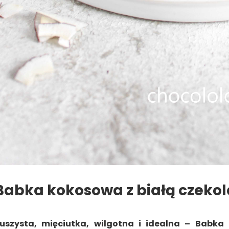
Babka kokosowa z białą czeko
uszysta, mięciutka, wilgotna i idealna –
Babka 