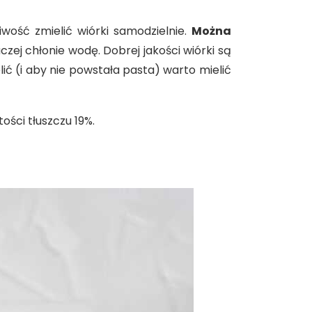
iwość zmielić wiórki samodzielnie.
Można
naczej chłonie wodę. Dobrej jakości wiórki są
elić (i aby nie powstała pasta) warto mielić
ości tłuszczu 19%.