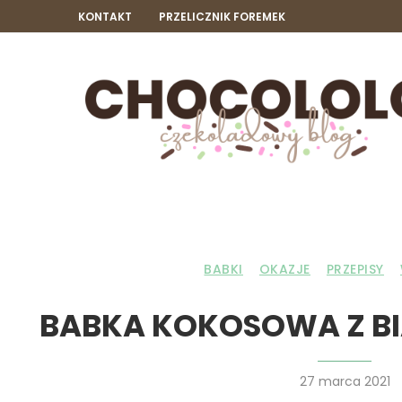
KONTAKT
PRZELICZNIK FOREMEK
BABKI
OKAZJE
PRZEPISY
BABKA KOKOSOWA Z B
27 marca 2021