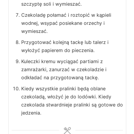
szczyptę soli i wymieszać.
Czekoladę połamać i roztopić w kąpieli
wodnej, wsypać posiekane orzechy i
wymieszać.
Przygotować kolejną tackę lub talerz i
wyłożyć papierem do pieczenia.
Kuleczki kremu wyciągać partiami z
zamrażarki, zanurzać w czekoladzie i
odkładać na przygotowaną tackę.
Kiedy wszystkie pralinki będą oblane
czekoladą, włożyć je do lodówki. Kiedy
czekolada stwardnieje pralinki są gotowe do
jedzenia.