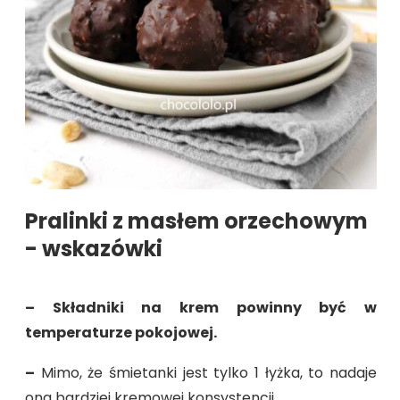
Pralinki z masłem orzechowym
- wskazówki
– Składniki na krem powinny być w
temperaturze pokojowej.
–
Mimo, że śmietanki jest tylko 1 łyżka, to nadaje
ona bardziej kremowej konsystencji.