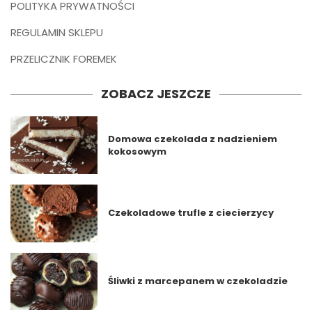
POLITYKA PRYWATNOŚCI
REGULAMIN SKLEPU
PRZELICZNIK FOREMEK
ZOBACZ JESZCZE
Domowa czekolada z nadzieniem
kokosowym
Czekoladowe trufle z ciecierzycy
Śliwki z marcepanem w czekoladzie