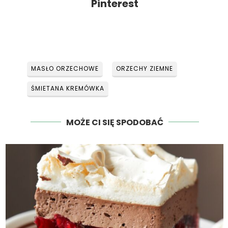
Pinterest
MASŁO ORZECHOWE
ORZECHY ZIEMNE
ŚMIETANA KREMÓWKA
MOŻE CI SIĘ SPODOBAĆ