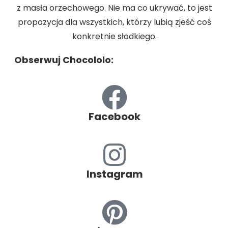
z masła orzechowego. Nie ma co ukrywać, to jest
propozycja dla wszystkich, którzy lubią zjeść coś
konkretnie słodkiego.
Obserwuj Chocololo:
Facebook
Instagram