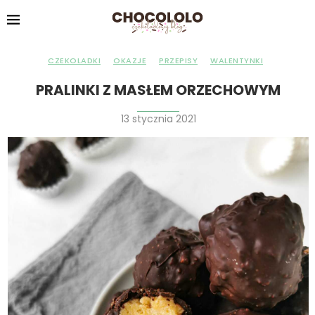
CZEKOLADKI
OKAZJE
PRZEPISY
WALENTYNKI
PRALINKI Z MASŁEM ORZECHOWYM
13 stycznia 2021