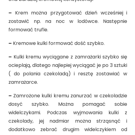
–
Krem można przygotować dzień wcześniej i
zostawić np. na noc w lodówce. Następnie
formować trufle.
–
Kremowe kulki formować dość szybko.
–
Kulki kremu wyciągane z zamrażarki szybko się
ocieplają, dlatego najlepiej wyciągać je po 3 sztuki
( do polania czekoladą) i resztę zostawiać w
zamrażarce.
–
Zamrożone kulki kremu zanurzać w czekoladzie
dosyć szybko. Można pomagać sobie
widelczykami. Podczas wyjmowania kulki z
czekolady, jej nadmiar można strząsnąć i
dodatkowo zebrać drugim widelczykiem od