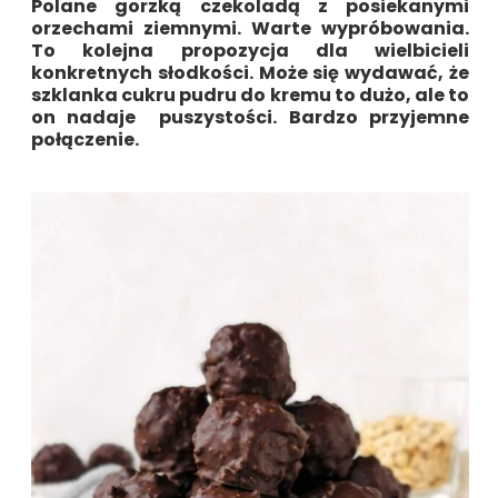
Polane gorzką czekoladą z posiekanymi
orzechami ziemnymi. Warte wypróbowania.
To kolejna propozycja dla wielbicieli
konkretnych słodkości. Może się wydawać, że
szklanka cukru pudru do kremu to dużo, ale to
on nadaje puszystości. Bardzo przyjemne
połączenie.