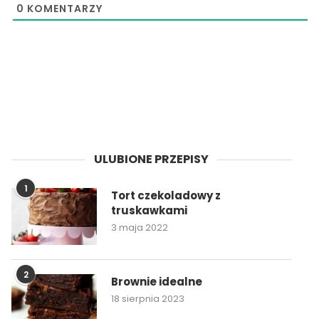
0
KOMENTARZY
ULUBIONE PRZEPISY
1
Tort czekoladowy z
truskawkami
3 maja 2022
2
Brownie idealne
18 sierpnia 2023