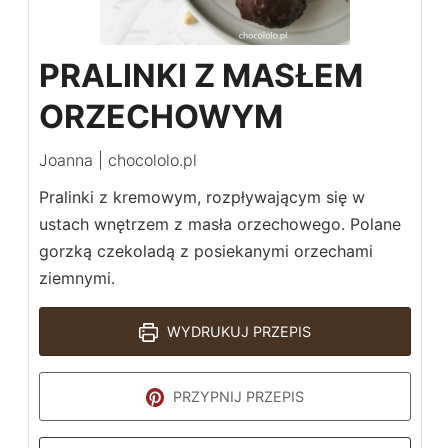
PRALINKI Z MASŁEM
ORZECHOWYM
Joanna | chocololo.pl
Pralinki z kremowym, rozpływającym się w
ustach wnętrzem z masła orzechowego. Polane
gorzką czekoladą z posiekanymi orzechami
ziemnymi.
WYDRUKUJ PRZEPIS
PRZYPNIJ PRZEPIS