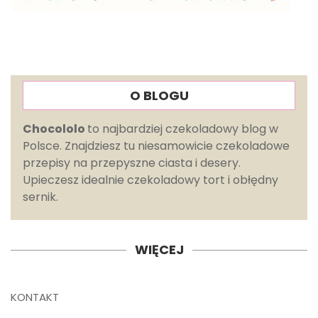
O BLOGU
Chocololo
to najbardziej czekoladowy blog w
Polsce. Znajdziesz tu niesamowicie czekoladowe
przepisy na przepyszne ciasta i desery.
Upieczesz idealnie czekoladowy tort i obłędny
sernik.
WIĘCEJ
KONTAKT