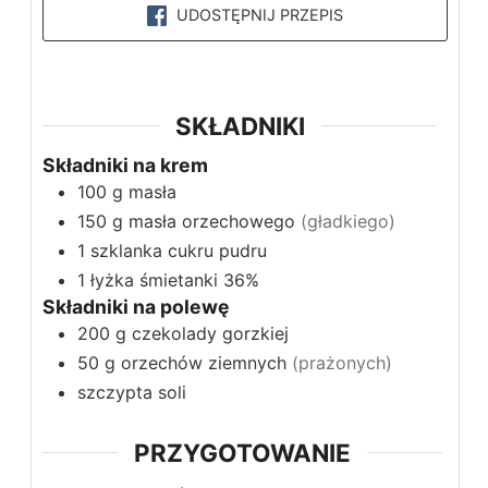
UDOSTĘPNIJ PRZEPIS
SKŁADNIKI
Składniki na krem
100
g
masła
150
g
masła orzechowego
(gładkiego)
1
szklanka
cukru pudru
1
łyżka
śmietanki 36%
Składniki na polewę
200
g
czekolady gorzkiej
50
g
orzechów ziemnych
(prażonych)
szczypta soli
PRZYGOTOWANIE