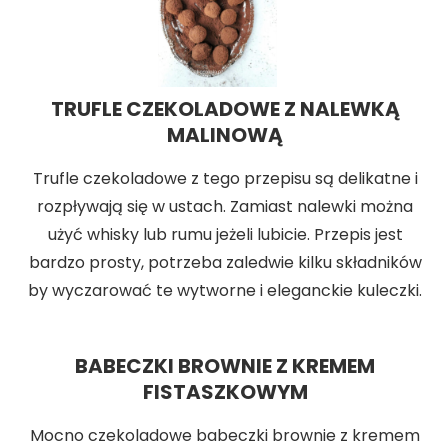
TRUFLE CZEKOLADOWE Z NALEWKĄ
MALINOWĄ
Trufle czekoladowe z tego przepisu są delikatne i
rozpływają się w ustach. Zamiast nalewki można
użyć whisky lub rumu jeżeli lubicie. Przepis jest
bardzo prosty, potrzeba zaledwie kilku składników
by wyczarować te wytworne i eleganckie kuleczki.
BABECZKI BROWNIE Z KREMEM
FISTASZKOWYM
Mocno czekoladowe babeczki brownie z kremem