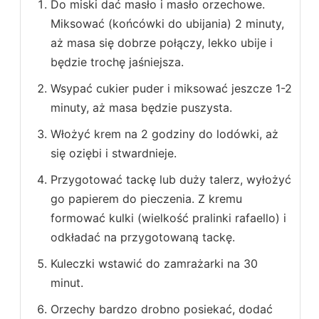
Do miski dać masło i masło orzechowe.
Miksować (końcówki do ubijania) 2 minuty,
aż masa się dobrze połączy, lekko ubije i
będzie trochę jaśniejsza.
Wsypać cukier puder i miksować jeszcze 1-2
minuty, aż masa będzie puszysta.
Włożyć krem na 2 godziny do lodówki, aż
się oziębi i stwardnieje.
Przygotować tackę lub duży talerz, wyłożyć
go papierem do pieczenia. Z kremu
formować kulki (wielkość pralinki rafaello) i
odkładać na przygotowaną tackę.
Kuleczki wstawić do zamrażarki na 30
minut.
Orzechy bardzo drobno posiekać, dodać