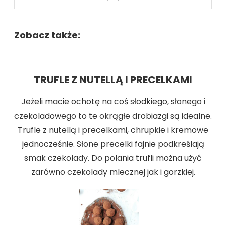
Zobacz także:
TRUFLE Z NUTELLĄ I PRECELKAMI
Jeżeli macie ochotę na coś słodkiego, słonego i
czekoladowego to te okrągłe drobiazgi są idealne.
Trufle z nutellą i precelkami, chrupkie i kremowe
jednocześnie. Słone precelki fajnie podkreślają
smak czekolady. Do polania trufli można użyć
zarówno czekolady mlecznej jak i gorzkiej.