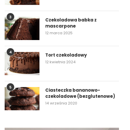
3
Czekoladowa babka z
mascarpone
12 marca 2025
4
Tort czekoladowy
12 kwietnia 2024
5
Ciasteczka bananowo-
czekoladowe (bezglutenowe)
14 września 2020