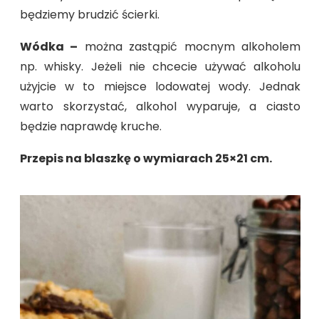
będziemy brudzić ścierki.
Wódka –
można zastąpić mocnym alkoholem
np. whisky. Jeżeli nie chcecie używać alkoholu
użyjcie w to miejsce lodowatej wody. Jednak
warto skorzystać, alkohol wyparuje, a ciasto
będzie naprawdę kruche.
Przepis na blaszkę o wymiarach 25×21 cm.