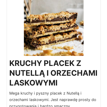
KRUCHY PLACEK Z
NUTELLĄ I ORZECHAMI
LASKOWYMI
Mega kruchy i pyszny placek z Nutellą i
orzechami laskowymi. Jest naprawdę prosty do
przygotowania i bardzo smaczny.