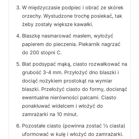
W międzyczasie podpiec i obrać ze skórek
orzechy. Wystudzone trochę posiekać, tak
żeby zostały większe kawałki.
Blaszkę nasmarować masłem, wyłożyć
papierem do pieczenia. Piekarnik nagrzać
do 200 stopni C.
Blat podsypać mąką, ciasto rozwałkować na
grubość 3-4 mm. Przyłożyć dno blaszki i
dociąć nożykiem prostokąt na wymiar
blaszki. Przełożyć ciasto do formy, docisnąć
ewentualne nierówności palcami. Ciasto
ponakłuwać widelcem i włożyć do
zamrażarki na 10 minut.
Pozostałe ciasto (powinna zostać ⅓ ciasta)
uformować w kulę i włożyć do zamrażarki.