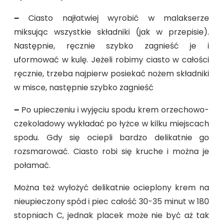
–
Ciasto najłatwiej wyrobić w malakserze
miksując wszystkie składniki (jak w przepisie).
Następnie, ręcznie szybko zagnieść je i
uformować w kulę. Jeżeli robimy ciasto w całości
ręcznie, trzeba najpierw posiekać nożem składniki
w misce, następnie szybko zagnieść
–
Po upieczeniu i wyjęciu spodu krem orzechowo-
czekoladowy wykładać po łyżce w kilku miejscach
spodu. Gdy się ociepli bardzo delikatnie go
rozsmarować. Ciasto robi się kruche i można je
połamać.
Można też wyłożyć delikatnie ocieplony krem na
nieupieczony spód i piec całość 30-35 minut w 180
stopniach C, jednak placek może nie być aż tak