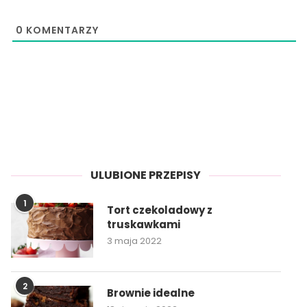
0
KOMENTARZY
ULUBIONE PRZEPISY
1
Tort czekoladowy z
truskawkami
3 maja 2022
2
Brownie idealne