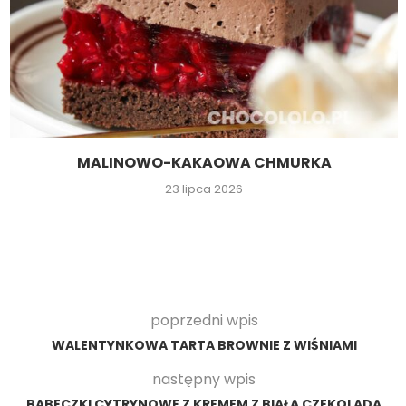
MALINOWO-KAKAOWA CHMURKA
23 lipca 2026
poprzedni wpis
WALENTYNKOWA TARTA BROWNIE Z WIŚNIAMI
następny wpis
BABECZKI CYTRYNOWE Z KREMEM Z BIAŁĄ CZEKOLADĄ