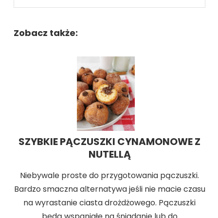
Zobacz także:
SZYBKIE PĄCZUSZKI CYNAMONOWE Z
NUTELLĄ
Niebywale proste do przygotowania pączuszki.
Bardzo smaczna alternatywa jeśli nie macie czasu
na wyrastanie ciasta drożdżowego. Pączuszki
będą wspaniałe na śniadanie lub do