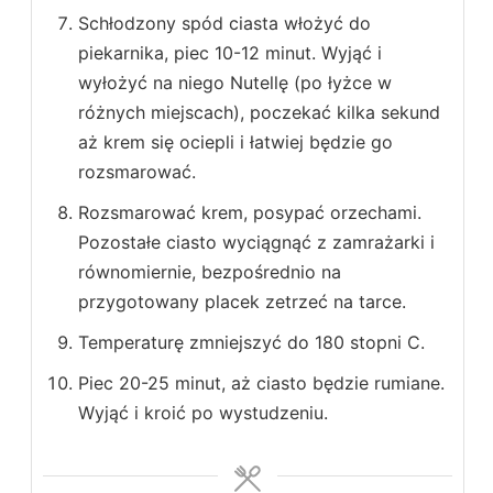
Schłodzony spód ciasta włożyć do
piekarnika, piec 10-12 minut. Wyjąć i
wyłożyć na niego Nutellę (po łyżce w
różnych miejscach), poczekać kilka sekund
aż krem się ociepli i łatwiej będzie go
rozsmarować.
Rozsmarować krem, posypać orzechami.
Pozostałe ciasto wyciągnąć z zamrażarki i
równomiernie, bezpośrednio na
przygotowany placek zetrzeć na tarce.
Temperaturę zmniejszyć do 180 stopni C.
Piec 20-25 minut, aż ciasto będzie rumiane.
Wyjąć i kroić po wystudzeniu.