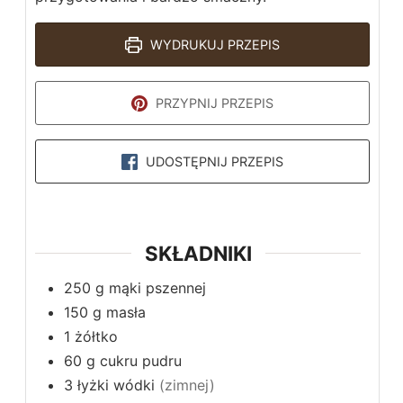
WYDRUKUJ PRZEPIS
PRZYPNIJ PRZEPIS
UDOSTĘPNIJ PRZEPIS
SKŁADNIKI
250
g
mąki pszennej
150
g
masła
1
żółtko
60
g
cukru pudru
3
łyżki
wódki
(zimnej)