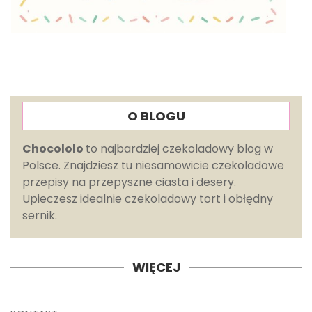
O BLOGU
Chocololo
to najbardziej czekoladowy blog w
Polsce. Znajdziesz tu niesamowicie czekoladowe
przepisy na przepyszne ciasta i desery.
Upieczesz idealnie czekoladowy tort i obłędny
sernik.
WIĘCEJ