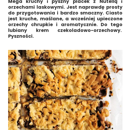
Mega kruchy i pyszny placek z Nutellą i
orzechami laskowymi. Jest naprawdę prosty
do przygotowania i bardzo smaczny. Ciasto
jest kruche, maślane, a wcześniej upieczone
orzechy chrupkie i aromatycznie. Do tego
lubiany krem czekoladowo-orzechowy.
Pyszności.