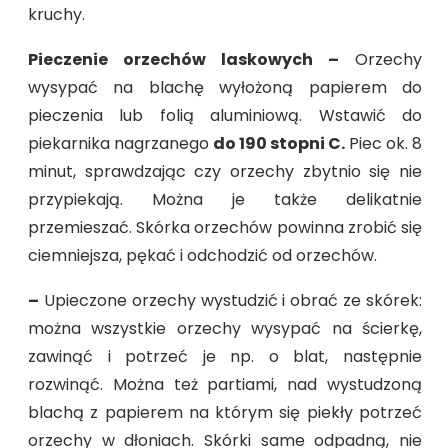
kruchy.
Pieczenie orzechów laskowych –
Orzechy
wysypać na blachę wyłożoną papierem do
pieczenia lub folią aluminiową. Wstawić do
piekarnika nagrzanego
do 190 stopni C.
Piec ok. 8
minut, sprawdzając czy orzechy zbytnio się nie
przypiekają. Można je także delikatnie
przemieszać. Skórka orzechów powinna zrobić się
ciemniejsza, pękać i odchodzić od orzechów.
–
Upieczone orzechy wystudzić i obrać ze skórek:
można wszystkie orzechy wysypać na ścierkę,
zawinąć i potrzeć je np. o blat, następnie
rozwinąć. Można też partiami, nad wystudzoną
blachą z papierem na którym się piekły potrzeć
orzechy w dłoniach. Skórki same odpadną, nie