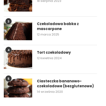
18 sierpnia 2023
3
Czekoladowa babka z
mascarpone
12 marca 2025
4
Tort czekoladowy
12 kwietnia 2024
5
Ciasteczka bananowo-
czekoladowe (bezglutenowe)
14 września 2020