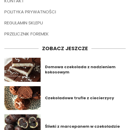
KONTAKT
POLITYKA PRYWATNOŚCI
REGULAMIN SKLEPU
PRZELICZNIK FOREMEK
ZOBACZ JESZCZE
Domowa czekolada z nadzieniem
kokosowym
Czekoladowe trufle z ciecierzycy
Śliwki z marcepanem w czekoladzie