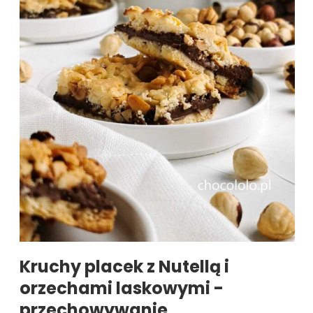
Kruchy placek z Nutellą i
orzechami laskowymi -
przechowywanie