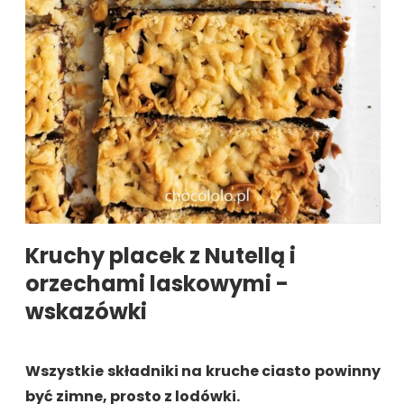
Kruchy placek z Nutellą i
orzechami laskowymi -
wskazówki
Wszystkie składniki na kruche ciasto powinny
być zimne, prosto z lodówki.