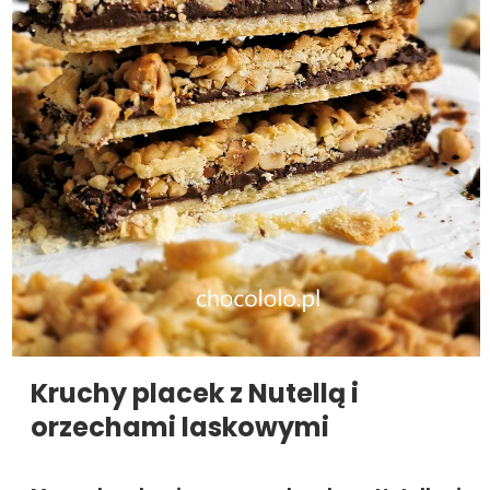
Kruchy placek z Nutellą i
orzechami laskowymi