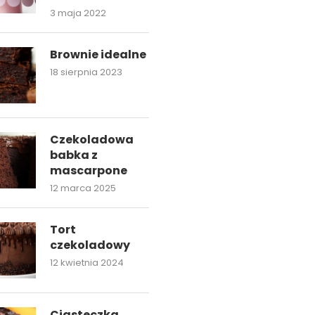
3 maja 2022
Brownie idealne
18 sierpnia 2023
Czekoladowa
babka z
mascarpone
12 marca 2025
Tort
czekoladowy
12 kwietnia 2024
Ciasteczka