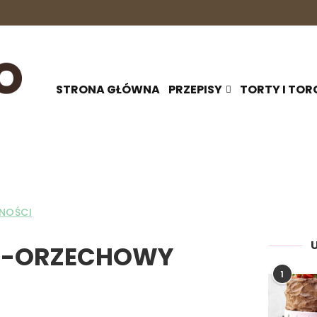
STRONA GŁÓWNA
PRZEPISY
TORTY I TOR
NOŚCI
O-ORZECHOWY
1