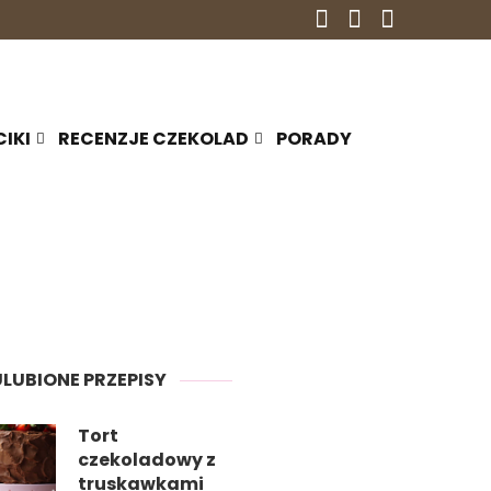
CIKI
RECENZJE CZEKOLAD
PORADY
ULUBIONE PRZEPISY
Tort
czekoladowy z
truskawkami