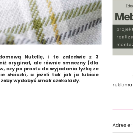
domową Nutellę, i to zaledwie z 3
niż oryginał, ale równie smaczny (dla
, czy po prostu do wyjadania łyżką ze
słoiczki, a jeżeli tak jak ja lubicie
tę, żeby wydobyć smak czekolady.
reklama
Adres e-