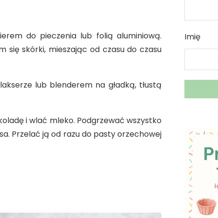
ierem do pieczenia lub folią aluminiową.
Imię
m się skórki, mieszając od czasu do czasu
akserze lub blenderem na gładką, tłustą
koladę i wlać mleko. Podgrzewać wszystko
a. Przelać ją od razu do pasty orzechowej