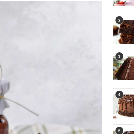
2
3
4
5