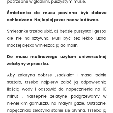
potrzebne w gładkim, puszystym musie.
Śmietanka do musu powinna być dobrze
schłodzona. Najlepiej przez noc w lodówce.
Śmietankę trzeba ubić, aż będzie puszysta i gęsta,
ale nie na sztywno. Musi być też lekko luźna.
Inaczej ciężko wmieszać ją do malin.
Do musu malinowego użyłam uniwersalnej
żelatyny w proszku.
Aby żelatyna dobrze „zadziała” i masa ładnie
stężała, trzeba najpierw zalać ją odpowiednią
ilością wody i odstawić do napęcznienia na 10
minut . Następnie żelatynę podgrzewamy w
niewielkim garnuszku na małym gazie. Ostrożnie,
napęczniała żelatyna stanie się płynna. Trzeba ją