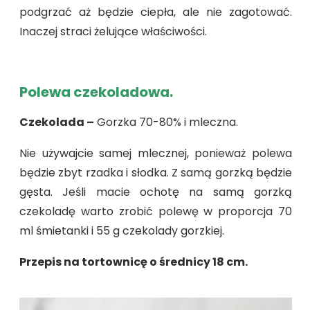
podgrzać aż będzie ciepła, ale nie zagotować.
Inaczej straci żelujące właściwości.
Polewa czekoladowa.
Czekolada –
Gorzka 70-80% i mleczna.
Nie używajcie samej mlecznej, ponieważ polewa
będzie zbyt rzadka i słodka. Z samą gorzką będzie
gęsta. Jeśli macie ochotę na samą gorzką
czekoladę warto zrobić polewę w proporcja 70
ml śmietanki i 55 g czekolady gorzkiej.
Przepis na tortownicę o średnicy 18 cm.