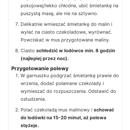
pokojowej/lekko chłodne, ubić śmietankę na
puszystą masę, ale nie na sztywno.
Delikatnie wmieszać śmietankę do malin i
wylać na ciasto czekoladowe, wyrównać.
Powciskać w mus przygotowane maliny.
Ciasto
schłodzić w lodówce min. 8 godzin
(najlepiej przez noc).
Przygotowanie polewy
W garnuszku podgrzać śmietankę prawie do
wrzenia, dodać połamane czekolady i
wymieszać do rozpuszczenia. Odstawić do
ostudzenia.
Polać czekoladą mus malinowy i
schować
do lodówki na 15-20 minut, aż polewa
stężeje.