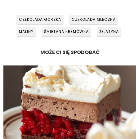
CZEKOLADA GORZKA
CZEKOLADA MLECZNA
MALINY
ŚMIETANA KREMÓWKA
ŻELATYNA
MOŻE CI SIĘ SPODOBAĆ