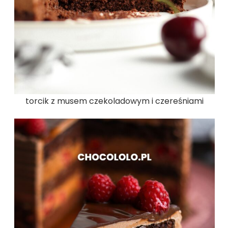
torcik z musem czekoladowym i czereśniami