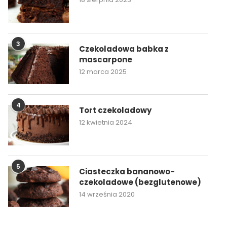
3
Czekoladowa babka z
mascarpone
12 marca 2025
4
Tort czekoladowy
12 kwietnia 2024
5
Ciasteczka bananowo-
czekoladowe (bezglutenowe)
14 września 2020