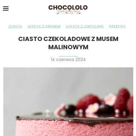
CIASTA
CIASTA Z KREMEM
CIASTA Z OWOCAMI
PRZEPISY
CIASTO CZEKOLADOWE Z MUSEM
MALINOWYM
14 czerwca 2024