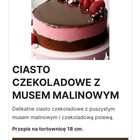
CIASTO
CZEKOLADOWE Z
MUSEM MALINOWYM
Delikatne ciasto czekoladowe z puszystym
musem malinowym i czekoladową polewą.
Przepis na tortownicę 18 cm.