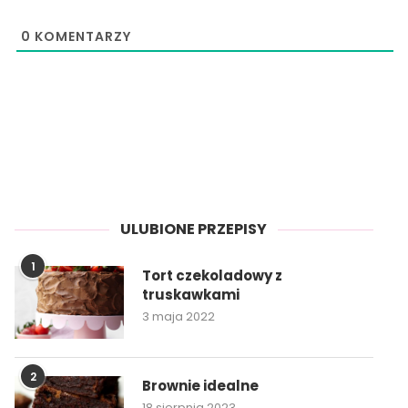
0
KOMENTARZY
ULUBIONE PRZEPISY
1
Tort czekoladowy z
truskawkami
3 maja 2022
2
Brownie idealne
18 sierpnia 2023