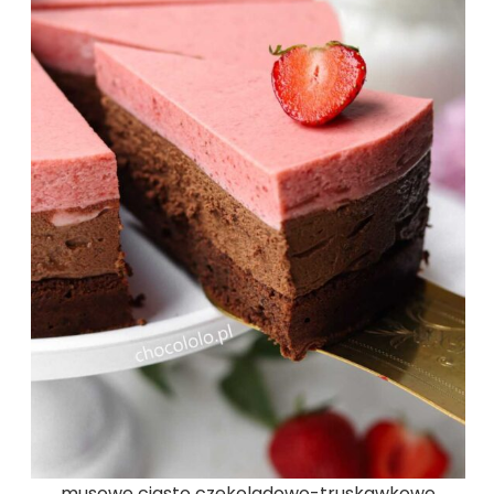
musowe ciasto czekoladowo-truskawkowe