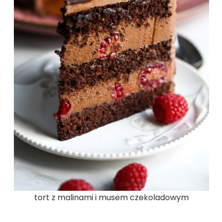
tort z malinami i musem czekoladowym