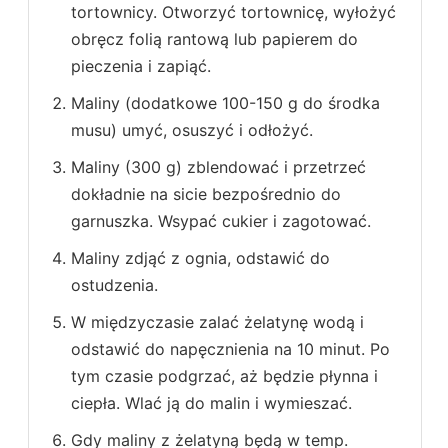
tortownicy. Otworzyć tortownicę, wyłożyć
obręcz folią rantową lub papierem do
pieczenia i zapiąć.
Maliny (dodatkowe 100-150 g do środka
musu) umyć, osuszyć i odłożyć.
Maliny (300 g) zblendować i przetrzeć
dokładnie na sicie bezpośrednio do
garnuszka. Wsypać cukier i zagotować.
Maliny zdjąć z ognia, odstawić do
ostudzenia.
W międzyczasie zalać żelatynę wodą i
odstawić do napęcznienia na 10 minut. Po
tym czasie podgrzać, aż będzie płynna i
ciepła. Wlać ją do malin i wymieszać.
Gdy maliny z żelatyną będą w temp.