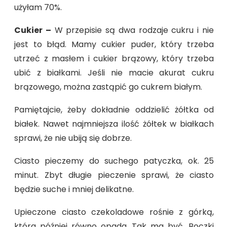
użyłam 70%.
Cukier –
W przepisie są dwa rodzaje cukru i nie
jest to błąd. Mamy cukier puder, który trzeba
utrzeć z masłem i cukier brązowy, który trzeba
ubić z białkami. Jeśli nie macie akurat cukru
brązowego, można zastąpić go cukrem białym.
Pamiętajcie, żeby dokładnie oddzielić żółtka od
białek. Nawet najmniejsza ilość żółtek w białkach
sprawi, że nie ubiją się dobrze.
Ciasto pieczemy do suchego patyczka, ok. 25
minut. Zbyt długie pieczenie sprawi, że ciasto
będzie suche i mniej delikatne.
Upieczone ciasto czekoladowe rośnie z górką,
która później równo opada. Tak ma być. Boczki