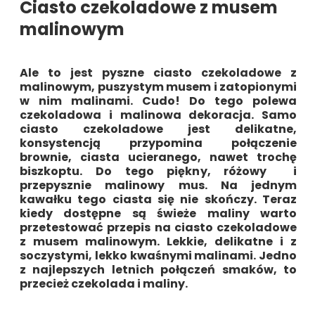
Ciasto czekoladowe z musem
malinowym
Ale to jest pyszne ciasto czekoladowe z
malinowym, puszystym musem i zatopionymi
w nim malinami. Cudo! Do tego polewa
czekoladowa i malinowa dekoracja. Samo
ciasto czekoladowe jest delikatne,
konsystencją przypomina połączenie
brownie, ciasta ucieranego, nawet trochę
biszkoptu. Do tego piękny, różowy i
przepysznie malinowy mus. Na jednym
kawałku tego ciasta się nie skończy. Teraz
kiedy dostępne są świeże maliny warto
przetestować przepis na ciasto czekoladowe
z musem malinowym. Lekkie, delikatne i z
soczystymi, lekko kwaśnymi malinami. Jedno
z najlepszych letnich połączeń smaków, to
przecież czekolada i maliny.