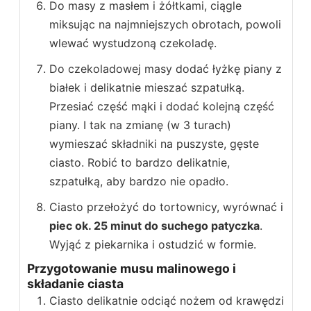
Do masy z masłem i żółtkami, ciągle
miksując na najmniejszych obrotach, powoli
wlewać wystudzoną czekoladę.
Do czekoladowej masy dodać łyżkę piany z
białek i delikatnie mieszać szpatułką.
Przesiać część mąki i dodać kolejną część
piany. I tak na zmianę (w 3 turach)
wymieszać składniki na puszyste, gęste
ciasto. Robić to bardzo delikatnie,
szpatułką, aby bardzo nie opadło.
Ciasto przełożyć do tortownicy, wyrównać i
piec ok. 25 minut do suchego patyczka
.
Wyjąć z piekarnika i ostudzić w formie.
Przygotowanie musu malinowego i
składanie ciasta
Ciasto delikatnie odciąć nożem od krawędzi