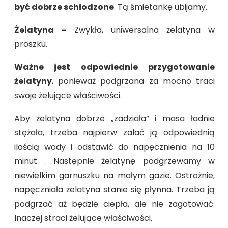
być dobrze schłodzone
. Tą śmietankę ubijamy.
Żelatyna –
Zwykła, uniwersalna żelatyna w
proszku.
Ważne jest odpowiednie przygotowanie
żelatyny
, ponieważ podgrzana za mocno traci
swoje żelujące właściwości.
Aby żelatyna dobrze „zadziała” i masa ładnie
stężała, trzeba najpierw zalać ją odpowiednią
ilością wody i odstawić do napęcznienia na 10
minut . Następnie żelatynę podgrzewamy w
niewielkim garnuszku na małym gazie. Ostrożnie,
napęczniała żelatyna stanie się płynna. Trzeba ją
podgrzać aż będzie ciepła, ale nie zagotować.
Inaczej straci żelujące właściwości.