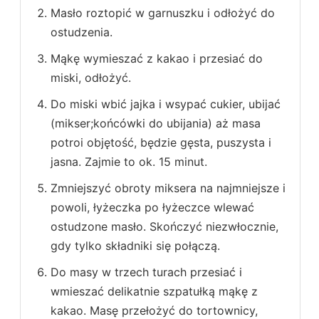
Masło roztopić w garnuszku i odłożyć do
ostudzenia.
Mąkę wymieszać z kakao i przesiać do
miski, odłożyć.
Do miski wbić jajka i wsypać cukier, ubijać
(mikser;końcówki do ubijania) aż masa
potroi objętość, będzie gęsta, puszysta i
jasna. Zajmie to ok. 15 minut.
Zmniejszyć obroty miksera na najmniejsze i
powoli, łyżeczka po łyżeczce wlewać
ostudzone masło. Skończyć niezwłocznie,
gdy tylko składniki się połączą.
Do masy w trzech turach przesiać i
wmieszać delikatnie szpatułką mąkę z
kakao. Masę przełożyć do tortownicy,