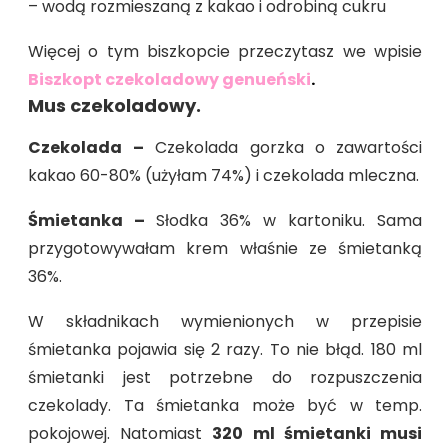
– wodą rozmieszaną z kakao i odrobiną cukru
Więcej o tym biszkopcie przeczytasz we wpisie
Biszkopt czekoladowy genueński
.
Mus czekoladowy.
Czekolada
–
Czekolada gorzka o zawartości
kakao 60-80% (użyłam 74%) i czekolada mleczna.
Śmietanka –
Słodka 36% w kartoniku. Sama
przygotowywałam krem właśnie ze śmietanką
36%.
W składnikach wymienionych w przepisie
śmietanka pojawia się 2 razy. To nie błąd. 180 ml
śmietanki jest potrzebne do rozpuszczenia
czekolady. Ta śmietanka może być w temp.
pokojowej. Natomiast
320 ml śmietanki musi