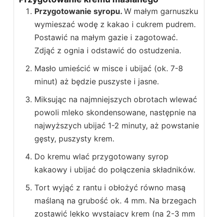
Przygotowanie syropu.
W małym garnuszku
wymieszać wodę z kakao i cukrem pudrem.
Postawić na małym gazie i zagotować.
Zdjąć z ognia i odstawić do ostudzenia.
Masło umieścić w misce i ubijać (ok. 7-8
minut) aż będzie puszyste i jasne.
Miksując na najmniejszych obrotach wlewać
powoli mleko skondensowane, następnie na
najwyższych ubijać 1-2 minuty, aż powstanie
gęsty, puszysty krem.
Do kremu wlać przygotowany syrop
kakaowy i ubijać do połączenia składników.
Tort wyjąć z rantu i obłożyć równo masą
maślaną na grubość ok. 4 mm. Na brzegach
zostawić lekko wystający krem (na 2-3 mm