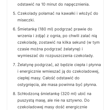
odstawić na 10 minut do napęcznienia.
Czekolady połamać na kawałki i włożyć do
miseczki.
Śmietankę (180 ml) podgrzać prawie do
wrzenia i zdjąć z ognia, po chwili zalać nią
czekoladę, zostawić na kilka sekund (w tym
czasie można podgrzać żelatynę) i
wymieszać do rozpuszczenia czekolady.
Żelatynę podgrzać, aż będzie ciepła i płynna
i energicznie wmieszać ją do czekoladowej,
ciepłej masy. Całość odstawić do
ostygnięcia, ale masa powinna być płynna.
Schłodzoną śmietankę (320 ml) ubić na
puszystą masę, ale nie na sztywno. Do
czekoladowej masy dość energicznie