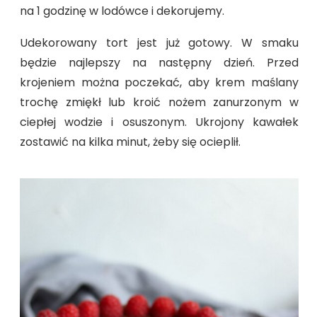
na 1 godzinę w lodówce i dekorujemy.
Udekorowany tort jest już gotowy. W smaku
będzie najlepszy na następny dzień. Przed
krojeniem można poczekać, aby krem maślany
trochę zmiękł lub kroić nożem zanurzonym w
ciepłej wodzie i osuszonym. Ukrojony kawałek
zostawić na kilka minut, żeby się ocieplił.