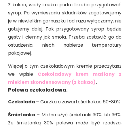
Z kakao, wody i cukru pudru trzeba przygotować
syrop. Po wymieszaniu składników zagotowujemy
je w niewielkim garnuszku i od razu wyłączamy, nie
gotujemy dalej. Tak przygotowany syrop będzie
gęsty i ciemny jak smoła. Trzeba zostawić go do
ostudzenia, niech nabierze temperatury
pokojowej.
Więcej o tym czekoladowym kremie przeczytasz
we wpisie
Czekoladowy krem maślany z
mlekiem skondensowany (z kakao)
.
Polewa czekoladowa.
Czekolada –
Gorzka o zawartości kakao 60-80%
Śmietanka –
Można użyć śmietanki 30% lub 36%.
Ze śmietanką 30% polewa może być rzadsza,