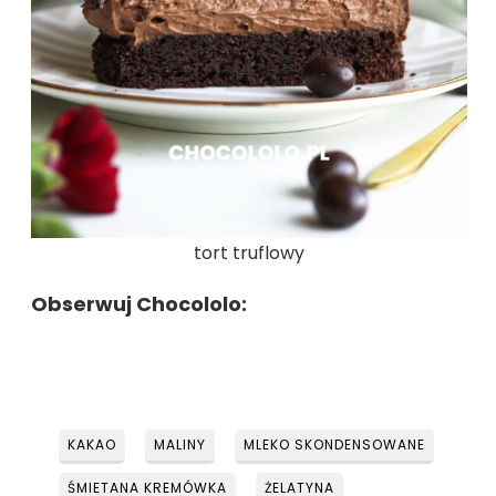
tort truflowy
Obserwuj Chocololo:
KAKAO
MALINY
MLEKO SKONDENSOWANE
ŚMIETANA KREMÓWKA
ŻELATYNA