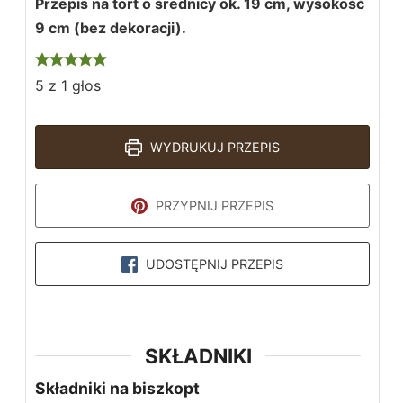
Przepis na tort o średnicy ok. 19 cm, wysokość
9 cm (bez dekoracji).
5
z 1 głos
WYDRUKUJ PRZEPIS
PRZYPNIJ PRZEPIS
UDOSTĘPNIJ PRZEPIS
SKŁADNIKI
Składniki na biszkopt