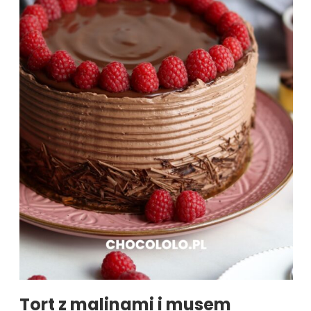
Tort z malinami i musem