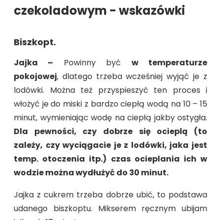
czekoladowym - wskazówki
Biszkopt.
Jajka –
Powinny być
w temperaturze
pokojowej
, dlatego trzeba wcześniej wyjąć je z
lodówki. Można też przyspieszyć ten proces i
włożyć je do miski z bardzo ciepłą wodą na 10 – 15
minut, wymieniając wodę na ciepłą jakby ostygła.
Dla pewności, czy dobrze się ocieplą (to
zależy, czy wyciągacie je z lodówki, jaka jest
temp. otoczenia itp.) czas ocieplania ich w
wodzie można wydłużyć do 30 minut.
Jajka z cukrem trzeba dobrze ubić, to podstawa
udanego biszkoptu. Mikserem ręcznym ubijam