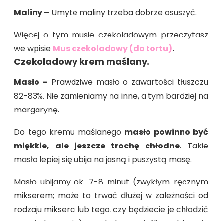
Maliny –
Umyte maliny trzeba dobrze osuszyć.
Więcej o tym musie czekoladowym przeczytasz
we wpisie
Mus czekoladowy (do tortu)
.
Czekoladowy krem maślany.
Masło –
Prawdziwe masło o zawartości tłuszczu
82-83%. Nie zamieniamy na inne, a tym bardziej na
margarynę.
Do tego kremu maślanego
masło powinno być
miękkie, ale jeszcze trochę chłodne
. Takie
masło lepiej się ubija na jasną i puszystą masę.
Masło ubijamy ok. 7-8 minut (zwykłym ręcznym
mikserem; może to trwać dłużej w zależności od
rodzaju miksera lub tego, czy będziecie je chłodzić