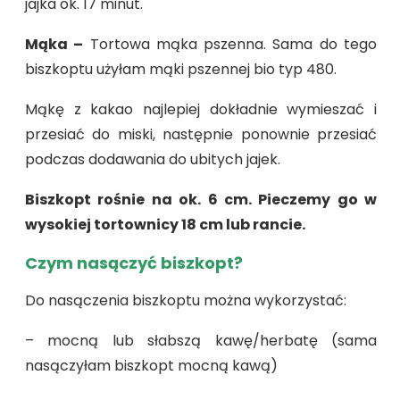
jajka ok. 17 minut.
Mąka –
Tortowa mąka pszenna. Sama do tego
biszkoptu użyłam mąki pszennej bio typ 480.
Mąkę z kakao najlepiej dokładnie wymieszać i
przesiać do miski, następnie ponownie przesiać
podczas dodawania do ubitych jajek.
Biszkopt rośnie na ok. 6 cm. Pieczemy go w
wysokiej tortownicy 18 cm lub rancie.
Czym nasączyć biszkopt?
Do nasączenia biszkoptu można wykorzystać:
– mocną lub słabszą kawę/herbatę (sama
nasączyłam biszkopt mocną kawą)