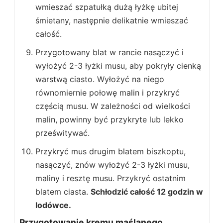
wmieszać szpatułką dużą łyżkę ubitej
śmietany, następnie delikatnie wmieszać
całość.
Przygotowany blat w rancie nasączyć i
wyłożyć 2-3 łyżki musu, aby pokryły cienką
warstwą ciasto. Wyłożyć na niego
równomiernie połowę malin i przykryć
częścią musu. W zależności od wielkości
malin, powinny być przykryte lub lekko
prześwitywać.
Przykryć mus drugim blatem biszkoptu,
nasączyć, znów wyłożyć 2-3 łyżki musu,
maliny i resztę musu. Przykryć ostatnim
blatem ciasta.
Schłodzić całość 12 godzin w
lodówce.
Przygotowanie kremu maślanego