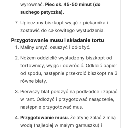
wyrównać.
Piec ok. 45-50 minut (do
suchego patyczka).
Upieczony biszkopt wyjąć z piekarnika i
zostawić do całkowitego wystudzenia.
Przygotowanie musu i składanie tortu
Maliny umyć, osuszyć i odłożyć.
Nożem oddzielić wystudzony biszkopt od
tortownicy, wyjąć i odwrócić. Odkleić papier
od spodu, następnie przekroić biszkopt na 3
równe blaty.
Pierwszy blat położyć na podkładce i zapiąć
w rant. Odłożyć i przygotować nasączenie,
następnie przygotować mus.
Przygotowanie musu.
Żelatynę zalać zimną
wodą (najlepiej w małym garnuszku) i