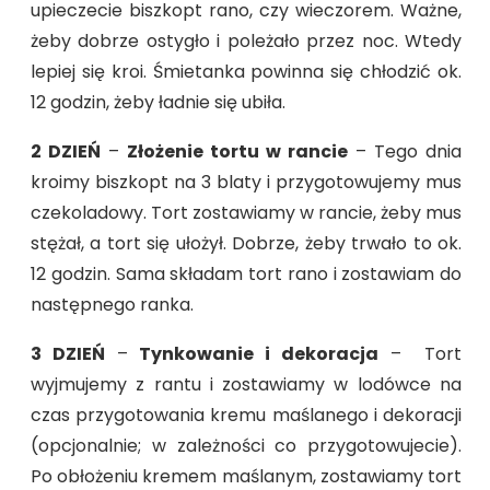
upieczecie biszkopt rano, czy wieczorem. Ważne,
żeby dobrze ostygło i poleżało przez noc. Wtedy
lepiej się kroi. Śmietanka powinna się chłodzić ok.
12 godzin, żeby ładnie się ubiła.
2 DZIEŃ
–
Złożenie tortu w rancie
– Tego dnia
kroimy biszkopt na 3 blaty i przygotowujemy mus
czekoladowy. Tort zostawiamy w rancie, żeby mus
stężał, a tort się ułożył. Dobrze, żeby trwało to ok.
12 godzin. Sama składam tort rano i zostawiam do
następnego ranka.
3 DZIEŃ
–
Tynkowanie i dekoracja
– Tort
wyjmujemy z rantu i zostawiamy w lodówce na
czas przygotowania kremu maślanego i dekoracji
(opcjonalnie; w zależności co przygotowujecie).
Po obłożeniu kremem maślanym, zostawiamy tort