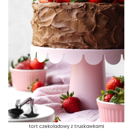
tort czekoladowy z truskawkami