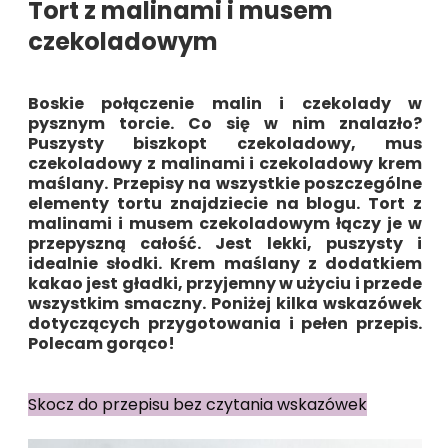
Tort z malinami i musem
czekoladowym
Boskie połączenie malin i czekolady w
pysznym torcie. Co się w nim znalazło?
Puszysty biszkopt czekoladowy, mus
czekoladowy z malinami i czekoladowy krem
maślany. Przepisy na wszystkie poszczególne
elementy tortu znajdziecie na blogu.
Tort z
malinami i musem czekoladowym
łączy je w
przepyszną całość. Jest lekki, puszysty i
idealnie słodki. Krem maślany z dodatkiem
kakao jest gładki, przyjemny w użyciu i przede
wszystkim smaczny. Poniżej kilka wskazówek
dotyczących przygotowania i pełen przepis.
Polecam gorąco!
Skocz do przepisu bez czytania wskazówek