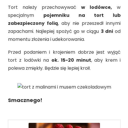
Tort należy przechowywać
w lodówce,
w
specjalnym
pojemniku na tort lub
zabezpieczony folią
, aby nie przeszedł innymi
zapachami. Najlepiej spożyć go w ciągu
3 dni
od
momentu złożenia i udekorowania.
Przed podaniem i krojeniem dobrze jest wyjąć
tort z lodówki na
ok.
15-20 minut
, aby krem i
polewa zmiękły. Będzie się lepiej kroił.
Smacznego!