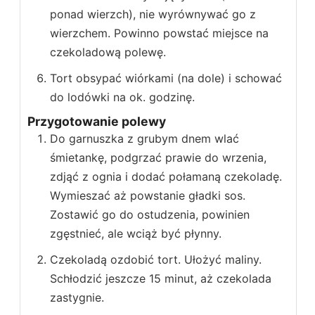
ponad wierzch), nie wyrównywać go z
wierzchem. Powinno powstać miejsce na
czekoladową polewę.
Tort obsypać wiórkami (na dole) i schować
do lodówki na ok. godzinę.
Przygotowanie polewy
Do garnuszka z grubym dnem wlać
śmietankę, podgrzać prawie do wrzenia,
zdjąć z ognia i dodać połamaną czekoladę.
Wymieszać aż powstanie gładki sos.
Zostawić go do ostudzenia, powinien
zgęstnieć, ale wciąż być płynny.
Czekoladą ozdobić tort. Ułożyć maliny.
Schłodzić jeszcze 15 minut, aż czekolada
zastygnie.