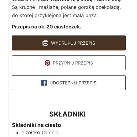
Są kruche i maślane, polane gorzką czekoladą,
do której przyklejona jest mała beza.
Przepis na ok. 20 ciasteczek.
WYDRUKUJ PRZEPIS
PRZYPNIJ PRZEPIS
UDOSTĘPNIJ PRZEPIS
SKŁADNIKI
Składniki na ciasto
1
żółtko
(zimne)