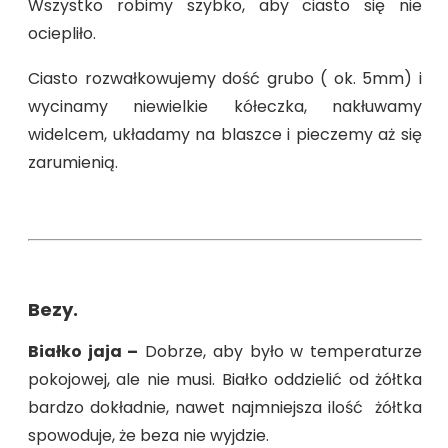
Wszystko robimy szybko, aby ciasto się nie
ociepliło.
Ciasto rozwałkowujemy dość grubo ( ok. 5mm) i
wycinamy niewielkie kółeczka, nakłuwamy
widelcem, układamy na blaszce i pieczemy aż się
zarumienią.
Bezy.
Białko jaja –
Dobrze, aby było w temperaturze
pokojowej, ale nie musi. Białko oddzielić od żółtka
bardzo dokładnie, nawet najmniejsza ilość żółtka
spowoduje, że beza nie wyjdzie.