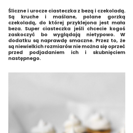
Śliczne i urocze ciasteczka z bezą i czekoladą.
Są kruche i maślane, polane gorzką
czekoladą, do której przyklejona jest mała
beza. Super ciasteczka jeśli chcecie kogoś
zaskoczyć bo wyglądają nietypowo. W
dodatku są naprawdę smaczne. Przez to, że
są niewielkich rozmiarów nie można się oprzeć
przed podjadaniem ich i skubnięciem
następnego.