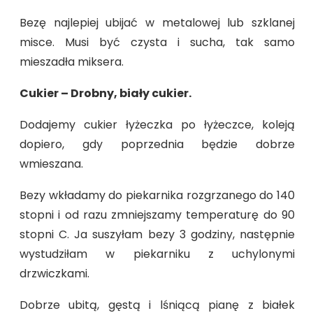
Bezę najlepiej ubijać w metalowej lub szklanej
misce. Musi być czysta i sucha, tak samo
mieszadła miksera.
Cukier – Drobny, biały cukier.
Dodajemy cukier łyżeczka po łyżeczce, koleją
dopiero, gdy poprzednia będzie dobrze
wmieszana.
Bezy wkładamy do piekarnika rozgrzanego do 140
stopni i od razu zmniejszamy temperaturę do 90
stopni C. Ja suszyłam bezy 3 godziny, następnie
wystudziłam w piekarniku z uchylonymi
drzwiczkami.
Dobrze ubitą, gęstą i lśniącą pianę z białek