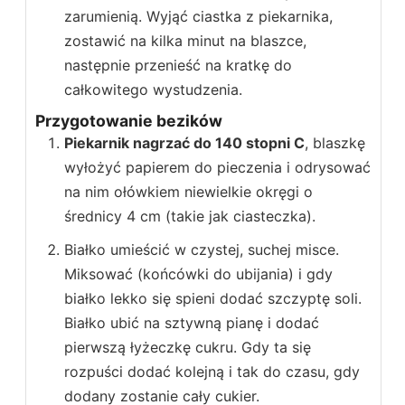
zarumienią. Wyjąć ciastka z piekarnika,
zostawić na kilka minut na blaszce,
następnie przenieść na kratkę do
całkowitego wystudzenia.
Przygotowanie bezików
Piekarnik nagrzać do 140 stopni C
, blaszkę
wyłożyć papierem do pieczenia i odrysować
na nim ołówkiem niewielkie okręgi o
średnicy 4 cm (takie jak ciasteczka).
Białko umieścić w czystej, suchej misce.
Miksować (końcówki do ubijania) i gdy
białko lekko się spieni dodać szczyptę soli.
Białko ubić na sztywną pianę i dodać
pierwszą łyżeczkę cukru. Gdy ta się
rozpuści dodać kolejną i tak do czasu, gdy
dodany zostanie cały cukier.