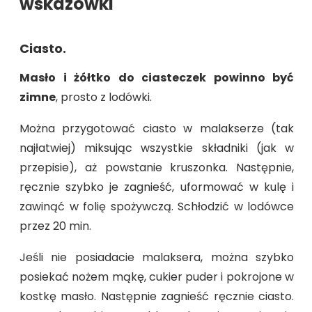
wskazówki
Ciasto.
Masło i żółtko do ciasteczek powinno być
zimne
, prosto z lodówki.
Można przygotować ciasto w malakserze (tak
najłatwiej) miksując wszystkie składniki (jak w
przepisie), aż powstanie kruszonka. Następnie,
ręcznie szybko je zagnieść, uformować w kulę i
zawinąć w folię spożywczą. Schłodzić w lodówce
przez 20 min.
Jeśli nie posiadacie malaksera, można szybko
posiekać nożem mąkę, cukier puder i pokrojone w
kostkę masło. Następnie zagnieść ręcznie ciasto.