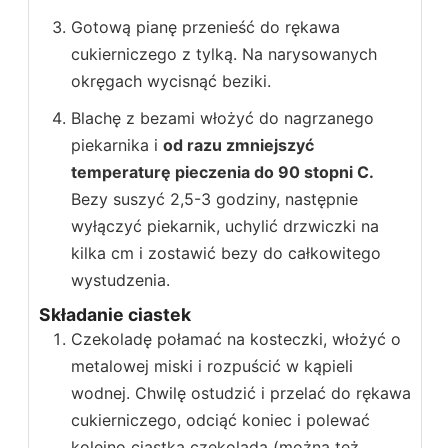
Gotową pianę przenieść do rękawa
cukierniczego z tylką. Na narysowanych
okręgach wycisnąć beziki.
Blachę z bezami włożyć do nagrzanego
piekarnika i
od razu zmniejszyć
temperaturę pieczenia do 90 stopni C.
Bezy suszyć 2,5-3 godziny, następnie
wyłączyć piekarnik, uchylić drzwiczki na
kilka cm i zostawić bezy do całkowitego
wystudzenia.
Składanie ciastek
Czekoladę połamać na kosteczki, włożyć o
metalowej miski i rozpuścić w kąpieli
wodnej. Chwilę ostudzić i przelać do rękawa
cukierniczego, odciąć koniec i polewać
kolejno ciastka czekoladą (można też