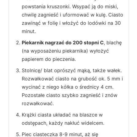
powstania kruszonki. Wsypać ją do miski,
chwilę zagnieść i uformować w kulę. Ciasto
zawinąć w folię i włożyć do lodówki na 30
minut.
Piekarnik nagrzać do 200 stopni C
, blachę
(na wyposażeniu piekarnika) wyłożyć
papierem do pieczenia.
Stolnicę/ blat oprószyć mąką, także wałek.
Rozwałkować ciasto na grubość ok. 5 mm i
wycinać z niego kółka o średnicy 4 cm.
Pozostałe ciasto szybko zagnieść i znów
rozwałkować.
Krążki ciasta układać na blaszce w
odstępach, każdy nakłuć widelcem.
Piec ciasteczka 8-9 minut, aż się