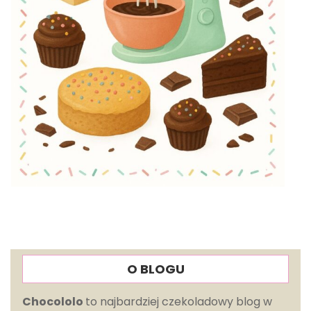
O BLOGU
Chocololo
to najbardziej czekoladowy blog w