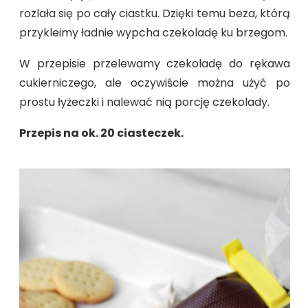
rozlała się po cały ciastku. Dzięki temu beza, którą
przykleimy ładnie wypcha czekoladę ku brzegom.
W przepisie przelewamy czekoladę do rękawa
cukierniczego, ale oczywiście można użyć po
prostu łyżeczki i nalewać nią porcję czekolady.
Przepis na ok. 20 ciasteczek.