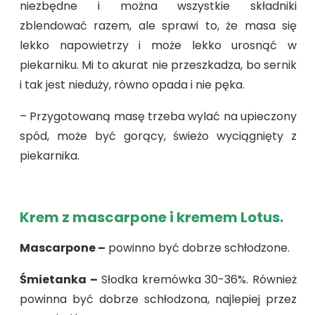
niezbędne i można wszystkie składniki
zblendować razem, ale sprawi to, że masa się
lekko napowietrzy i może lekko urosnąć w
piekarniku. Mi to akurat nie przeszkadza, bo sernik
i tak jest nieduży, równo opada i nie pęka.
– Przygotowaną masę trzeba wylać na upieczony
spód, może być gorący, świeżo wyciągnięty z
piekarnika.
Krem z mascarpone i kremem Lotus.
Mascarpone –
powinno być dobrze schłodzone.
Śmietanka –
Słodka kremówka 30-36%. Również
powinna być dobrze schłodzona, najlepiej przez