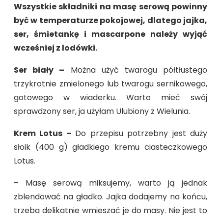
Wszystkie składniki na masę serową powinny
być w temperaturze pokojowej, dlatego jajka,
ser, śmietankę i mascarpone należy wyjąć
wcześniej z lodówki.
Ser biały –
Można użyć twarogu półtłustego
trzykrotnie zmielonego lub twarogu sernikowego,
gotowego w wiaderku. Warto mieć swój
sprawdzony ser, ja użyłam Ulubiony z Wielunia.
Krem Lotus –
Do przepisu potrzebny jest duży
słoik (400 g) gładkiego kremu ciasteczkowego
Lotus.
– Masę serową miksujemy, warto ją jednak
zblendować na gładko. Jajka dodajemy na końcu,
trzeba delikatnie wmieszać je do masy. Nie jest to