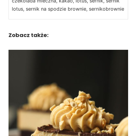
czekolada mleczna, kakao, lotus, sernik, sernik
lotus, sernik na spodzie brownie, sernikobrownie
Zobacz także: