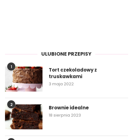
ULUBIONE PRZEPISY
1
Tort czekoladowy z
truskawkami
3 maja 2022
2
Brownie idealne
18 sierpnia 2023