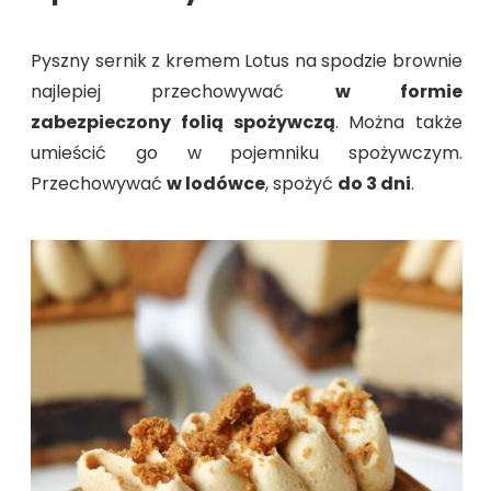
Pyszny sernik z kremem Lotus na spodzie brownie
najlepiej przechowywać
w formie
zabezpieczony folią spożywczą
. Można także
umieścić go w pojemniku spożywczym.
Przechowywać
w lodówce
, spożyć
do 3 dni
.