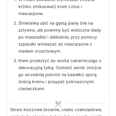
krótko zmiksować) krem Lotus i
mascarpone.
Śmietankę ubić na gęstą pianę (nie na
sztywno, ale powinny być widoczne ślady
po mieszadle) i delikatnie, przy pomocy
szpatułki wmieszać do mascarpone z
masłem orzechowym.
Krem przełożyć do worka cukierniczego z
dekoracyjną tylką. Ozdobić sernik (można
go wcześniej pokroić na kawałki) sporą
ilością kremu i posypać pokruszonymi
ciasteczkami.
Słowo kluczowe
brownie, ciasto czekoladowe,