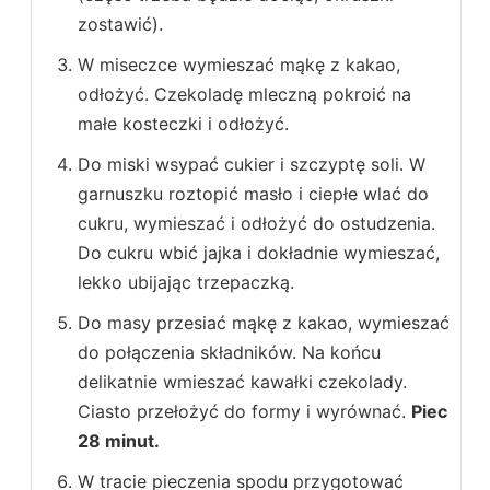
zostawić).
W miseczce wymieszać mąkę z kakao,
odłożyć. Czekoladę mleczną pokroić na
małe kosteczki i odłożyć.
Do miski wsypać cukier i szczyptę soli. W
garnuszku roztopić masło i ciepłe wlać do
cukru, wymieszać i odłożyć do ostudzenia.
Do cukru wbić jajka i dokładnie wymieszać,
lekko ubijając trzepaczką.
Do masy przesiać mąkę z kakao, wymieszać
do połączenia składników. Na końcu
delikatnie wmieszać kawałki czekolady.
Ciasto przełożyć do formy i wyrównać.
Piec
28 minut.
W tracie pieczenia spodu przygotować