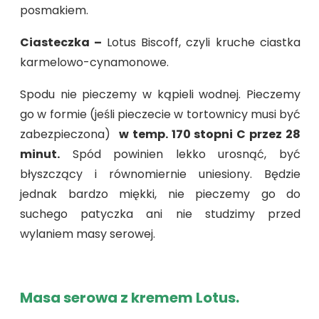
posmakiem.
Ciasteczka –
Lotus Biscoff, czyli kruche ciastka
karmelowo-cynamonowe.
Spodu nie pieczemy w kąpieli wodnej. Pieczemy
go w formie (jeśli pieczecie w tortownicy musi być
zabezpieczona)
w temp. 170 stopni C przez 28
minut.
Spód powinien lekko urosnąć, być
błyszczący i równomiernie uniesiony. Będzie
jednak bardzo miękki, nie pieczemy go do
suchego patyczka ani nie studzimy przed
wylaniem masy serowej.
Masa serowa z kremem Lotus.