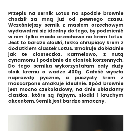
Przepis na sernik Lotus na spodzie brownie
chodził za mną już od pewnego czasu.
Wcześniejszy sernik z masłem orzechowym
wydawał mi się idealny do tego, by podmienić
w nim tylko masło orzechowe na krem Lotus.
Jest to bardzo słodki, lekko chrupiący krem z
dodatkiem ciastek Lotus. Smakuje dokładnie
jak te ciasteczka. Karmelowo, z nutą
cynamonu i podobnie do ciastek korzennych.
Do tego sernika wykorzystałam cały duży
słoik kremu o wadze 400g. Całość wyszła
naprawdę pysznie, a puszysty krem z
mascarpone smakuje idealnie. Spód brownie
jest mocno czekoladowy, na dnie układamy
ciastka, które są fajnym, słodki i kruchym
akcentem. Sernik jest bardzo smaczny.