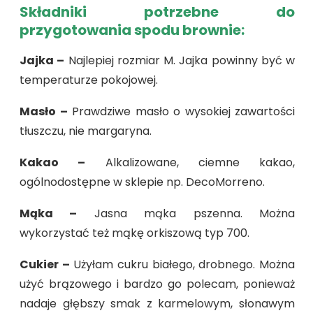
Składniki potrzebne do
przygotowania spodu brownie:
Jajka –
Najlepiej rozmiar M. Jajka powinny być w
temperaturze pokojowej.
Masło –
Prawdziwe masło o wysokiej zawartości
tłuszczu, nie margaryna.
Kakao –
Alkalizowane, ciemne kakao,
ogólnodostępne w sklepie np. DecoMorreno.
Mąka –
Jasna mąka pszenna. Można
wykorzystać też mąkę orkiszową typ 700.
Cukier –
Użyłam cukru białego, drobnego. Można
użyć brązowego i bardzo go polecam, ponieważ
nadaje głębszy smak z karmelowym, słonawym