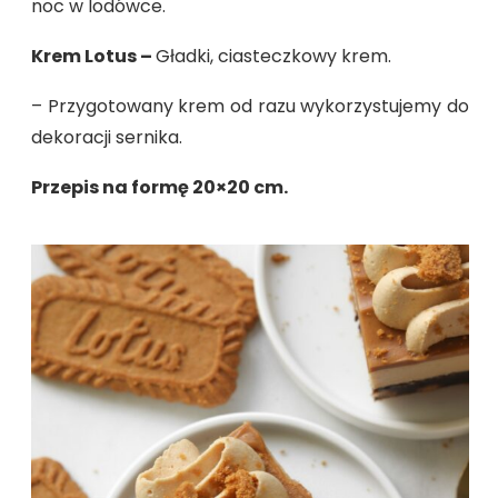
noc w lodówce.
Krem Lotus –
Gładki, ciasteczkowy krem.
– Przygotowany krem od razu wykorzystujemy do
dekoracji sernika.
Przepis na formę 20×20 cm.