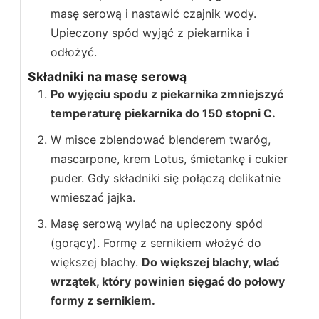
masę serową i nastawić czajnik wody.
Upieczony spód wyjąć z piekarnika i
odłożyć.
Składniki na masę serową
Po wyjęciu spodu z piekarnika zmniejszyć
temperaturę piekarnika do 150 stopni C.
W misce zblendować blenderem twaróg,
mascarpone, krem Lotus, śmietankę i cukier
puder. Gdy składniki się połączą delikatnie
wmieszać jajka.
Masę serową wylać na upieczony spód
(gorący). Formę z sernikiem włożyć do
większej blachy.
Do większej blachy, wlać
wrzątek, który powinien sięgać do połowy
formy z sernikiem.