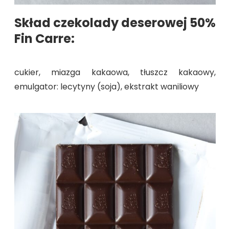
Skład czekolady deserowej 50%
Fin Carre:
cukier, miazga kakaowa, tłuszcz kakaowy,
emulgator: lecytyny (soja), ekstrakt waniliowy