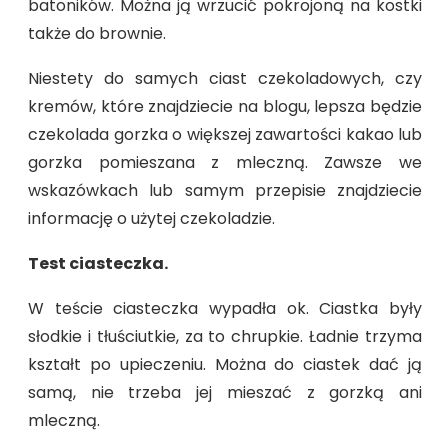
batoników. Można ją wrzucić pokrojoną na kostki
także do brownie.
Niestety do samych ciast czekoladowych, czy
kremów, które znajdziecie na blogu, lepsza będzie
czekolada gorzka o większej zawartości kakao lub
gorzka pomieszana z mleczną. Zawsze we
wskazówkach lub samym przepisie znajdziecie
informację o użytej czekoladzie.
Test ciasteczka.
W teście ciasteczka wypadła ok. Ciastka były
słodkie i tłuściutkie, za to chrupkie. Ładnie trzyma
kształt po upieczeniu. Można do ciastek dać ją
samą, nie trzeba jej mieszać z gorzką ani
mleczną.