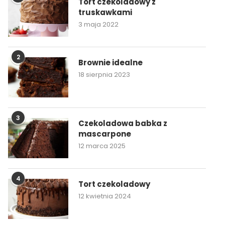
Tort czekoladowy z
truskawkami
3 maja 2022
2
Brownie idealne
18 sierpnia 2023
3
Czekoladowa babka z
mascarpone
12 marca 2025
4
Tort czekoladowy
12 kwietnia 2024