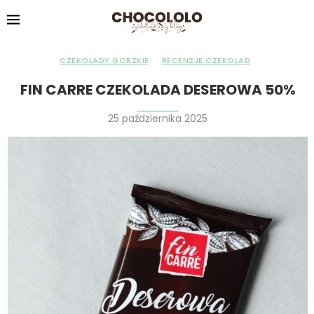
CZEKOLADY GORZKIE
RECENZJE CZEKOLAD
FIN CARRE CZEKOLADA DESEROWA 50%
25 października 2025