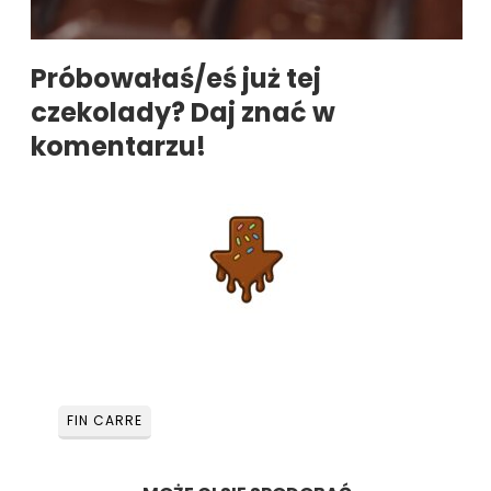
Próbowałaś/eś już tej
czekolady? Daj znać w
komentarzu!
FIN CARRE