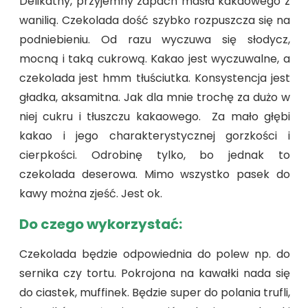
Delikatny, przyjemny zapach masła kakaowego z
wanilią. Czekolada dość szybko rozpuszcza się na
podniebieniu. Od razu wyczuwa się słodycz,
mocną i taką cukrową. Kakao jest wyczuwalne, a
czekolada jest hmm tłuściutka. Konsystencja jest
gładka, aksamitna. Jak dla mnie trochę za dużo w
niej cukru i tłuszczu kakaowego. Za mało głębi
kakao i jego charakterystycznej gorzkości i
cierpkości. Odrobinę tylko, bo jednak to
czekolada deserowa. Mimo wszystko pasek do
kawy można zjeść. Jest ok.
Do czego wykorzystać:
Czekolada będzie odpowiednia do polew np. do
sernika czy tortu. Pokrojona na kawałki nada się
do ciastek, muffinek. Będzie super do polania trufli,