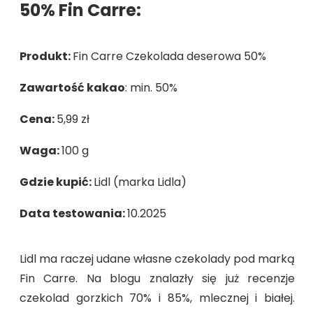
50% Fin Carre:
Produkt:
Fin Carre Czekolada deserowa 50%
Zawartość kakao
: min. 50%
Cena:
5,99 zł
Waga:
100 g
Gdzie kupić:
Lidl (marka Lidla)
Data testowania:
10.2025
Lidl ma raczej udane własne czekolady pod marką
Fin Carre. Na blogu znalazły się już recenzje
czekolad gorzkich 70% i 85%, mlecznej i białej.