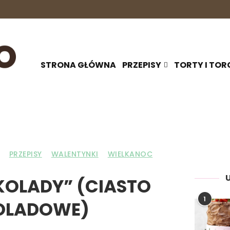
STRONA GŁÓWNA
PRZEPISY
TORTY I TOR
PRZEPISY
WALENTYNKI
WIELKANOC
KOLADY” (CIASTO
1
KOLADOWE)