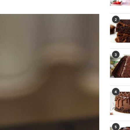
2
3
4
5