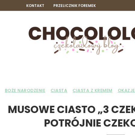
KONTAKT
PRZELICZNIK FOREMEK
BOŻE NARODZENIE
CIASTA
CIASTA Z KREMEM
OKAZJE
MUSOWE CIASTO „3 CZE
POTRÓJNIE CZE