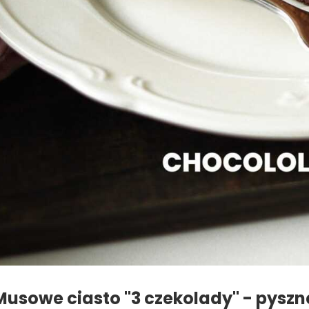
Musowe ciasto "3 czekolady" - pyszne