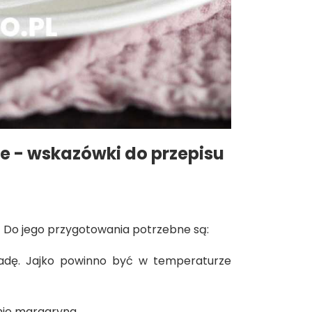
e - wskazówki do przepisu
. Do jego przygotowania potrzebne są:
 radę. Jajko powinno być w temperaturze
nie margaryna.