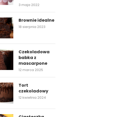
3 maja 2022
Brownie idealne
18 sierpnia 2023
Czekoladowa
babka z
mascarpone
12 marca 2025
Tort
czekoladowy
12 kwietnia 2024
Ciasteczka