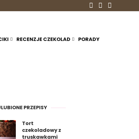
CIKI
RECENZJE CZEKOLAD
PORADY
ULUBIONE PRZEPISY
Tort
czekoladowy z
truskawkami