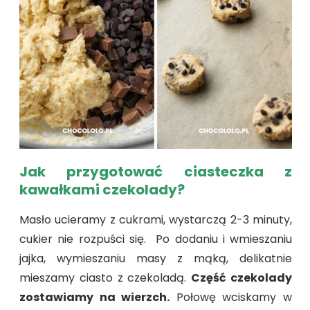
Jak przygotować ciasteczka z
kawałkami czekolady?
Masło ucieramy z cukrami, wystarczą 2-3 minuty,
cukier nie rozpuści się. Po dodaniu i wmieszaniu
jajka, wymieszaniu masy z mąką, delikatnie
mieszamy ciasto z czekoladą.
Część czekolady
zostawiamy na wierzch.
Połowę wciskamy w