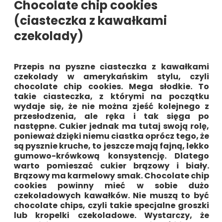
Chocolate chip cookies
(ciasteczka z kawałkami
czekolady)
Przepis na pyszne ciasteczka z kawałkami
czekolady w amerykańskim stylu, czyli
chocolate chip cookies. Mega słodkie. To
takie ciasteczka, z którymi na początku
wydaje się, że nie można zjeść kolejnego z
przesłodzenia, ale ręka i tak sięga po
następne. Cukier jednak ma tutaj swoją rolę,
ponieważ dzięki niemu ciastka oprócz tego, że
są pysznie kruche, to jeszcze mają fajną, lekko
gumowo-krówkową konsystencję. Dlatego
warto pomieszać cukier brązowy i biały.
Brązowy ma karmelowy smak. Chocolate chip
cookies powinny mieć w sobie dużo
czekoladowych kawałków. Nie muszą to być
chocolate chips, czyli takie specjalne groszki
lub kropelki czekoladowe. Wystarczy, że