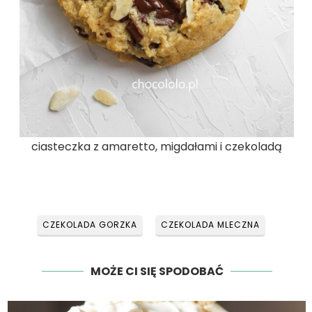
ciasteczka z amaretto, migdałami i czekoladą
CZEKOLADA GORZKA
CZEKOLADA MLECZNA
MOŻE CI SIĘ SPODOBAĆ