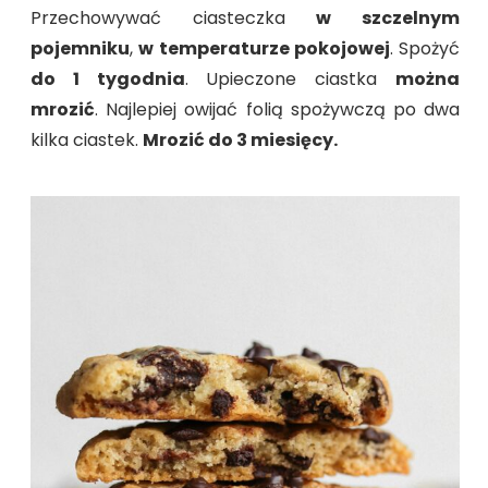
Przechowywać ciasteczka
w szczelnym
pojemniku
,
w temperaturze pokojowej
. Spożyć
do 1 tygodnia
. Upieczone ciastka
można
mrozić
. Najlepiej owijać folią spożywczą po dwa
kilka ciastek.
Mrozić do 3 miesięcy.