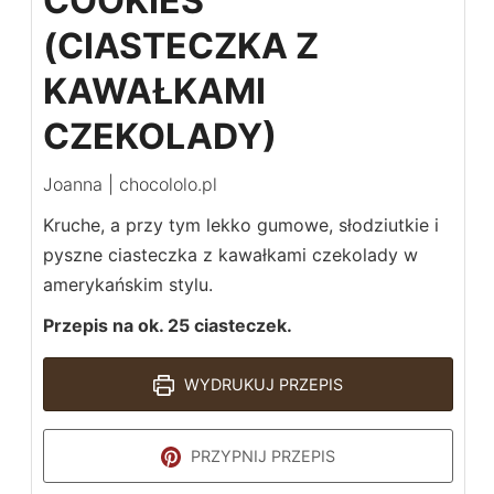
COOKIES
(CIASTECZKA Z
KAWAŁKAMI
CZEKOLADY)
Joanna | chocololo.pl
Kruche, a przy tym lekko gumowe, słodziutkie i
pyszne ciasteczka z kawałkami czekolady w
amerykańskim stylu.
Przepis na ok. 25 ciasteczek.
WYDRUKUJ PRZEPIS
PRZYPNIJ PRZEPIS