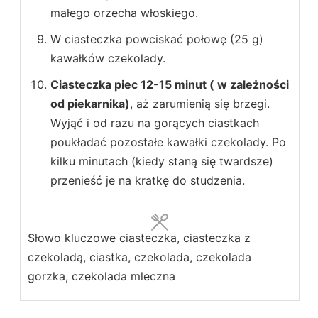
małego orzecha włoskiego.
W ciasteczka powciskać połowę (25 g)
kawałków czekolady.
Ciasteczka piec 12-15 minut ( w zależności
od piekarnika)
, aż zarumienią się brzegi.
Wyjąć i od razu na gorących ciastkach
poukładać pozostałe kawałki czekolady. Po
kilku minutach (kiedy staną się twardsze)
przenieść je na kratkę do studzenia.
Słowo kluczowe
ciasteczka, ciasteczka z
czekoladą, ciastka, czekolada, czekolada
gorzka, czekolada mleczna