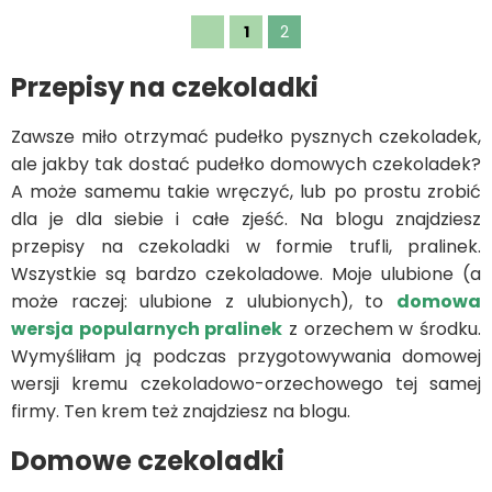
1
2
Przepisy na czekoladki
Zawsze miło otrzymać pudełko pysznych czekoladek,
ale jakby tak dostać pudełko domowych czekoladek?
A może samemu takie wręczyć, lub po prostu zrobić
dla je dla siebie i całe zjeść. Na blogu znajdziesz
przepisy na czekoladki w formie trufli, pralinek.
Wszystkie są bardzo czekoladowe. Moje ulubione (a
może raczej: ulubione z ulubionych), to
domowa
wersja popularnych pralinek
z orzechem w środku.
Wymyśliłam ją podczas przygotowywania domowej
wersji kremu czekoladowo-orzechowego tej samej
firmy. Ten krem też znajdziesz na blogu.
Domowe czekoladki