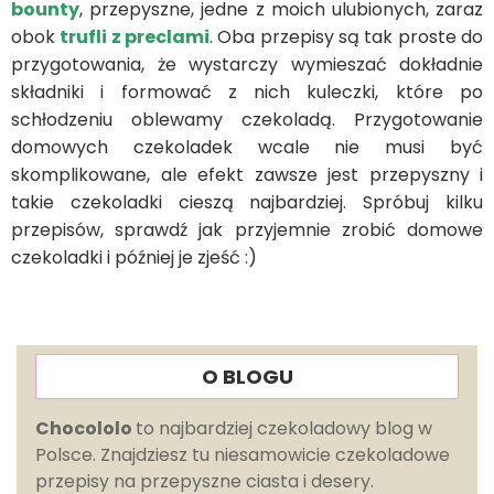
bounty
, przepyszne, jedne z moich ulubionych, zaraz
obok
trufli z preclami
. Oba przepisy są tak proste do
przygotowania, że wystarczy wymieszać dokładnie
składniki i formować z nich kuleczki, które po
schłodzeniu oblewamy czekoladą. Przygotowanie
domowych czekoladek wcale nie musi być
skomplikowane, ale efekt zawsze jest przepyszny i
takie czekoladki cieszą najbardziej. Spróbuj kilku
przepisów, sprawdź jak przyjemnie zrobić domowe
czekoladki i później je zjeść :)
O BLOGU
Chocololo
to najbardziej czekoladowy blog w
Polsce. Znajdziesz tu niesamowicie czekoladowe
przepisy na przepyszne ciasta i desery.