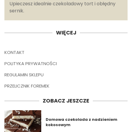
Upieczesz idealnie czekoladowy tort i obłędny
sernik.
WIĘCEJ
KONTAKT
POLITYKA PRYWATNOŚCI
REGULAMIN SKLEPU
PRZELICZNIK FOREMEK
ZOBACZ JESZCZE
Domowa czekolada z nadzieniem
kokosowym