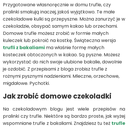
Przygotowane własnoręcznie w domu trufle, czy
pralinki smakują inaczej, jakoś wyjątkowo. Te małe
czekoladowe kulki są przepyszne. Można zanurzyć je w
czekoladzie, obsypać samym kakao lub orzechami.
Domowe trufle możesz zrobić w formie małych
kuleczek lub pokroić na kostkę. Świąteczna wersja
trufli z bakaliami
ma właśnie formę małych
kosteczek obtoczonych w kakao. Są pyszne. Możesz
wykorzystać do nich swoje ulubione bakalie, dowolnie
je ozdobić. Z przepisami z bloga zrobisz trufle z
rożnymi pysznymi nadzieniami. Mleczne, orzechowe,
migdałowe. Pychotki.
Jak zrobić domowe czekoladki
Na czekoladowym blogu jest wiele przepisów na
pralinki czy trufle. Niektóre są bardzo proste, jak wyżej
wspomniane trufle z bakaliami. Znajdziesz tu też
trufle