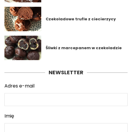
Czekoladowe trufle z ciecierzycy
Śliwki z marcepanem w czekoladzie
NEWSLETTER
Adres e-mail
Imię