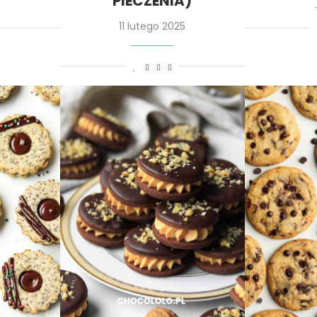
PIECZENIA)
11 lutego 2025