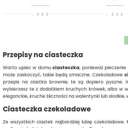
Przepisy na ciasteczka
Warto upiec w domu
ciasteczka
, ponieważ pieczenie
może zaskoczyć, takie będą smaczne. Czekoladowe
c
przepis na ciastka brownie, te są dopiero pyszne. 
wybierzesz te z dodatkiem kruchych krówek, albo w 
eleganckie, kruche śliczności na walentynki lub słodkie
Ciasteczka czekoladowe
Ze wszystkich ciastek najbardziej lubię czekoladow