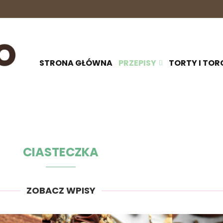
STRONA GŁÓWNA
PRZEPISY
TORTY I TOR
CIASTECZKA
ZOBACZ WPISY