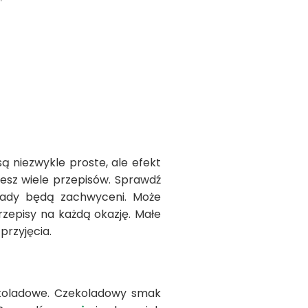
ą niezwykle proste, ale efekt
ziesz wiele przepisów. Sprawdź
kolady będą zachwyceni. Może
zepisy na każdą okazję. Małe
przyjęcia.
ekoladowe. Czekoladowy smak