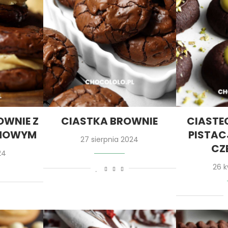
OWNIE Z
CIASTKA BROWNIE
CIASTE
CHOWYM
PISTAC
27 sierpnia 2024
CZ
24
26 k