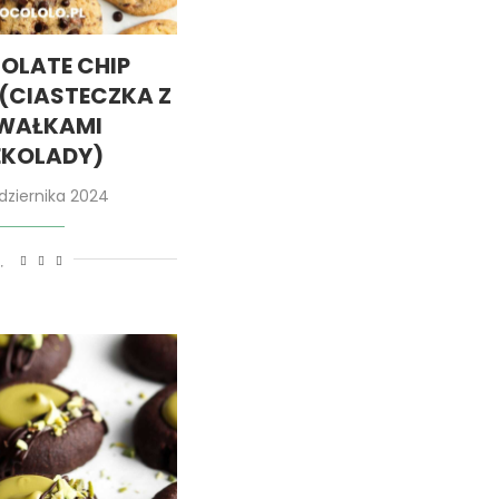
OLATE CHIP
(CIASTECZKA Z
WAŁKAMI
EKOLADY)
ździernika 2024