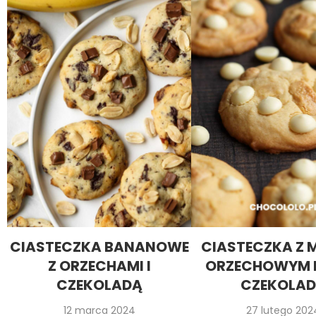
CIASTECZKA BANANOWE
CIASTECZKA Z 
Z ORZECHAMI I
ORZECHOWYM I
CZEKOLADĄ
CZEKOLA
12 marca 2024
27 lutego 202