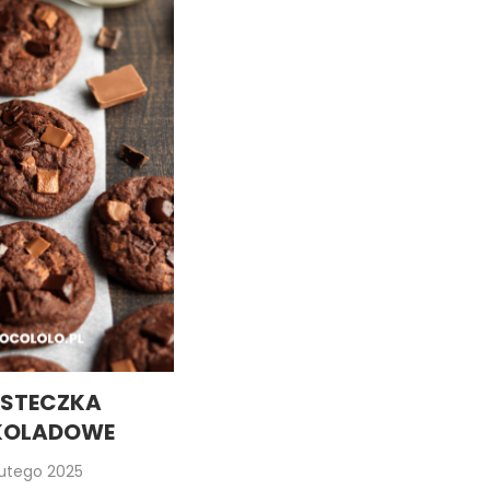
ASTECZKA
KOLADOWE
lutego 2025