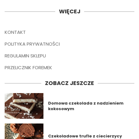
WIĘCEJ
KONTAKT
POLITYKA PRYWATNOŚCI
REGULAMIN SKLEPU
PRZELICZNIK FOREMEK
ZOBACZ JESZCZE
Domowa czekolada z nadzieniem
kokosowym
Czekoladowe trufle z ciecierzycy