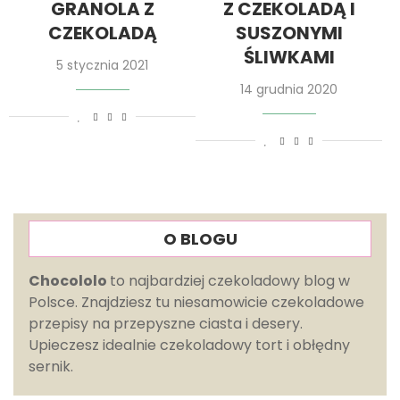
GRANOLA Z
Z CZEKOLADĄ I
CZEKOLADĄ
SUSZONYMI
ŚLIWKAMI
5 stycznia 2021
14 grudnia 2020
O BLOGU
Chocololo
to najbardziej czekoladowy blog w
Polsce. Znajdziesz tu niesamowicie czekoladowe
przepisy na przepyszne ciasta i desery.
Upieczesz idealnie czekoladowy tort i obłędny
sernik.