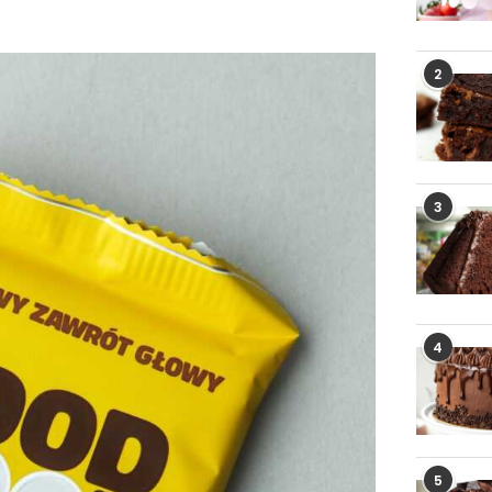
2
3
4
5