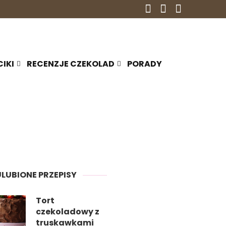
CIKI
RECENZJE CZEKOLAD
PORADY
ULUBIONE PRZEPISY
Tort
czekoladowy z
truskawkami