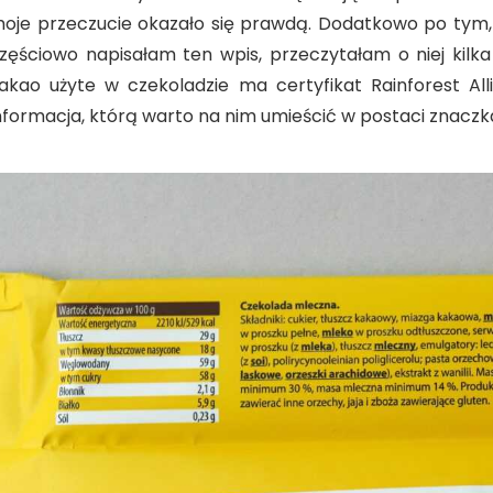
oje przeczucie okazało się prawdą. Dodatkowo po tym,
zęściowo napisałam ten wpis, przeczytałam o niej kil
akao użyte w czekoladzie ma certyfikat Rainforest Al
nformacja, którą warto na nim umieścić w postaci znaczka 