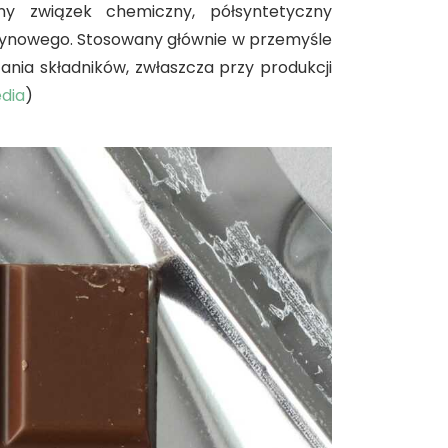
ny związek chemiczny, półsyntetyczny
 rycynowego. Stosowany głównie w przemyśle
ania składników, zwłaszcza przy produkcji
dia
)