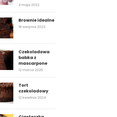
3 maja 2022
Brownie idealne
18 sierpnia 2023
Czekoladowa
babka z
mascarpone
12 marca 2025
Tort
czekoladowy
12 kwietnia 2024
Ciasteczka