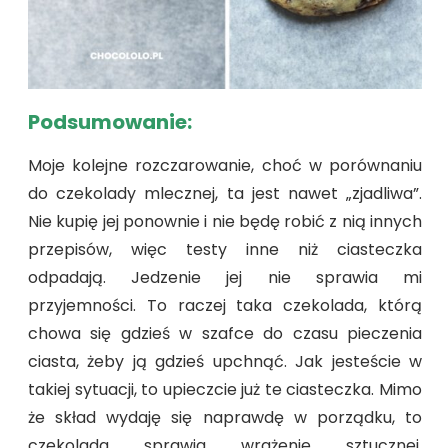
Podsumowanie:
Moje kolejne rozczarowanie, choć w porównaniu
do czekolady mlecznej, ta jest nawet „zjadliwa”.
Nie kupię jej ponownie i nie będę robić z nią innych
przepisów, więc testy inne niż ciasteczka
odpadają. Jedzenie jej nie sprawia mi
przyjemności. To raczej taka czekolada, którą
chowa się gdzieś w szafce do czasu pieczenia
ciasta, żeby ją gdzieś upchnąć. Jak jesteście w
takiej sytuacji, to upieczcie już te ciasteczka. Mimo
że skład wydaję się naprawdę w porządku, to
czekolada sprawia wrażenie sztucznej,