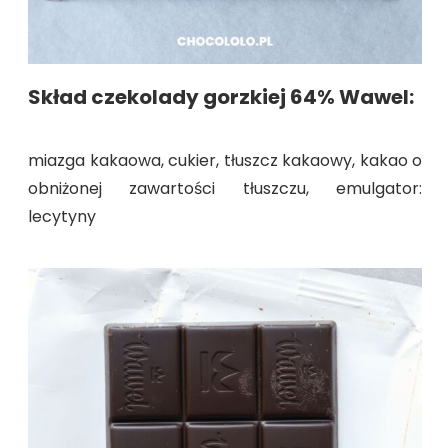
Skład czekolady gorzkiej 64% Wawel:
miazga kakaowa, cukier, tłuszcz kakaowy, kakao o
obniżonej zawartości tłuszczu, emulgator:
lecytyny