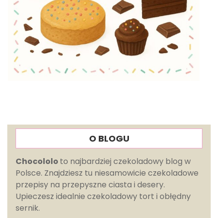
O BLOGU
Chocololo
to najbardziej czekoladowy blog w
Polsce. Znajdziesz tu niesamowicie czekoladowe
przepisy na przepyszne ciasta i desery.
Upieczesz idealnie czekoladowy tort i obłędny
sernik.