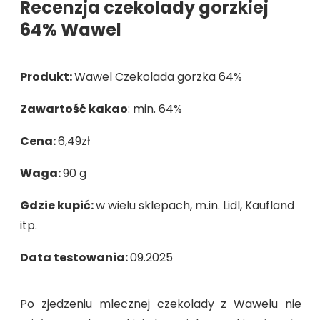
Recenzja czekolady gorzkiej
64% Wawel
Produkt:
Wawel Czekolada gorzka 64%
Zawartość kakao
: min. 64%
Cena:
6,49zł
Waga:
90 g
Gdzie kupić:
w wielu sklepach, m.in. Lidl, Kaufland
itp.
Data testowania:
09.2025
Po zjedzeniu mlecznej czekolady z Wawelu nie