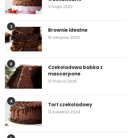
3 maja 2022
2
Brownie idealne
18 sierpnia 2023
3
Czekoladowa babka z
mascarpone
12 marca 2025
4
Tort czekoladowy
12 kwietnia 2024