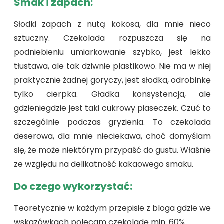
Smak i zapach:
Słodki zapach z nutą kokosa, dla mnie nieco
sztuczny. Czekolada rozpuszcza się na
podniebieniu umiarkowanie szybko, jest lekko
tłustawa, ale tak dziwnie plastikowo. Nie ma w niej
praktycznie żadnej goryczy, jest słodka, odrobinkę
tylko cierpka. Gładka konsystencja, ale
gdzieniegdzie jest taki cukrowy piaseczek. Czuć to
szczególnie podczas gryzienia. To czekolada
deserowa, dla mnie nieciekawa, choć domyślam
się, że może niektórym przypaść do gustu. Właśnie
ze względu na delikatność kakaowego smaku.
Do czego wykorzystać:
Teoretycznie w każdym przepisie z bloga gdzie we
wskazówkach polecam czekoladę min. 60%.