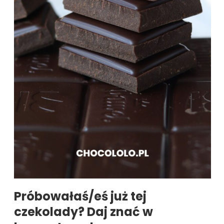
Próbowałaś/eś już tej
czekolady? Daj znać w