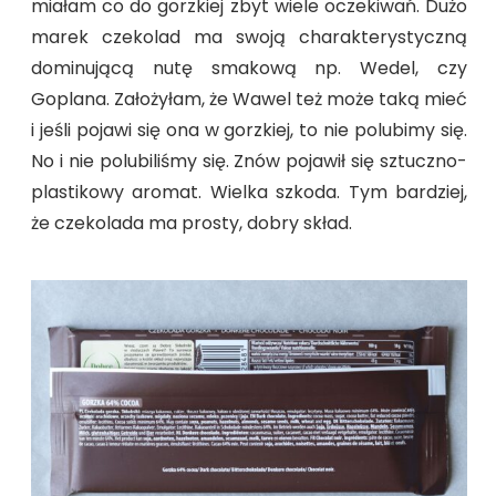
miałam co do gorzkiej zbyt wiele oczekiwań. Dużo
marek czekolad ma swoją charakterystyczną
dominującą nutę smakową np. Wedel, czy
Goplana. Założyłam, że Wawel też może taką mieć
i jeśli pojawi się ona w gorzkiej, to nie polubimy się.
No i nie polubiliśmy się. Znów pojawił się sztuczno-
plastikowy aromat. Wielka szkoda. Tym bardziej,
że czekolada ma prosty, dobry skład.