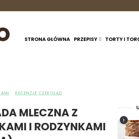
STRONA GŁÓWNA
PRZEPISY
TORTY I TOR
KAMI
RECENZJE CZEKOLAD
DA MLECZNA Z
1
LKAMI I RODZYNKAMI