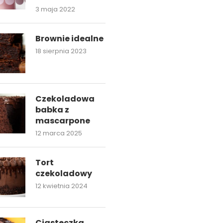
3 maja 2022
Brownie idealne
18 sierpnia 2023
Czekoladowa
babka z
mascarpone
12 marca 2025
Tort
czekoladowy
12 kwietnia 2024
Ciasteczka