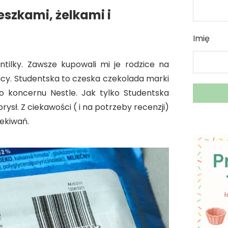
szkami, żelkami i
Imię
ilky. Zawsze kupowali mi je rodzice na
cy. Studentska to czeska czekolada marki
 koncernu Nestle. Jak tylko Studentska
rysł. Z ciekawości ( i na potrzeby recenzji)
ekiwań.