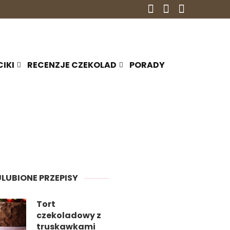
CIKI
RECENZJE CZEKOLAD
PORADY
ULUBIONE PRZEPISY
Tort
czekoladowy z
truskawkami