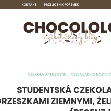
KONTAKT
PRZELICZNIK FOREMEK
CZEKOLADY MLECZNE
CZEKOLADY Z DODAT
STUDENTSKÁ CZEKOLA
RZESZKAMI ZIEMNYMI, ŻE