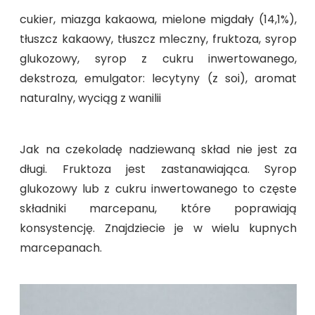
cukier, miazga kakaowa, mielone migdały (14,1%),
tłuszcz kakaowy, tłuszcz mleczny, fruktoza, syrop
glukozowy, syrop z cukru inwertowanego,
dekstroza, emulgator: lecytyny (z soi), aromat
naturalny, wyciąg z wanilii
Jak na czekoladę nadziewaną skład nie jest za
długi. Fruktoza jest zastanawiająca. Syrop
glukozowy lub z cukru inwertowanego to częste
składniki marcepanu, które poprawiają
konsystencję. Znajdziecie je w wielu kupnych
marcepanach.