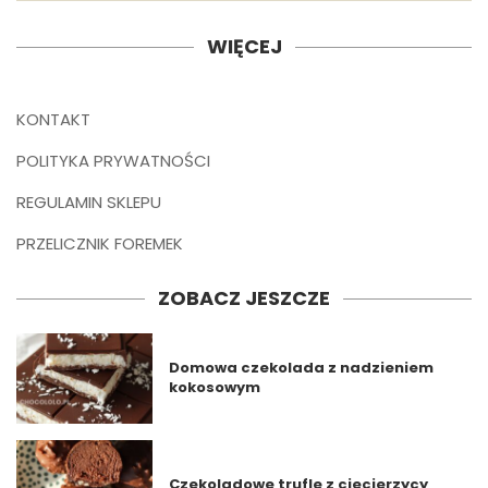
WIĘCEJ
KONTAKT
POLITYKA PRYWATNOŚCI
REGULAMIN SKLEPU
PRZELICZNIK FOREMEK
ZOBACZ JESZCZE
Domowa czekolada z nadzieniem
kokosowym
Czekoladowe trufle z ciecierzycy