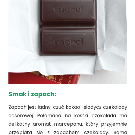
Smak i zapach:
Zapach jest ładny, czuć kakao i słodycz czekolady
deserowej. Połamana na kostki czekolada ma
delikatny aromat marcepanu, który przyjemnie
przeplata się z zapachem czekolady. Sama