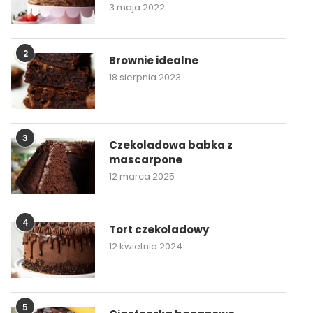
3 maja 2022
2
Brownie idealne
18 sierpnia 2023
3
Czekoladowa babka z
mascarpone
12 marca 2025
4
Tort czekoladowy
12 kwietnia 2024
5