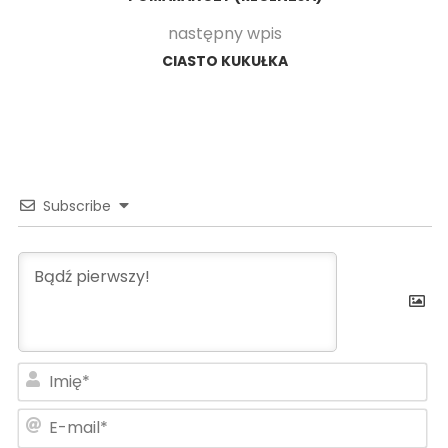
następny wpis
CIASTO KUKUŁKA
Subscribe
Im
E-
ma