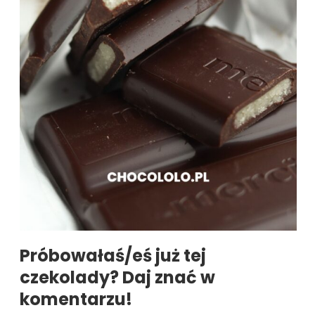
Próbowałaś/eś już tej
czekolady? Daj znać w
komentarzu!