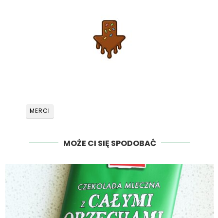
MERCI
MOŻE CI SIĘ SPODOBAĆ