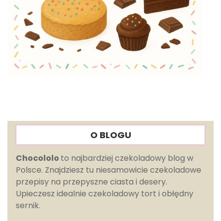
O BLOGU
Chocololo
to najbardziej czekoladowy blog w
Polsce. Znajdziesz tu niesamowicie czekoladowe
przepisy na przepyszne ciasta i desery.
Upieczesz idealnie czekoladowy tort i obłędny
sernik.