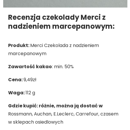
Recenzja czekolady Merci z
nadzieniem marcepanowym:
Produkt:
Merci Czekolada z nadzieniem
marcepanowym
Zawartość kakao
: min. 50%
Cena:
9,49zł
Waga:
112 g
Gdzie kupić: różnie, można ją dostać w
Rossmann, Auchan, E.Leclerc, Carrefour, czasem
w sklepach osiedlowych