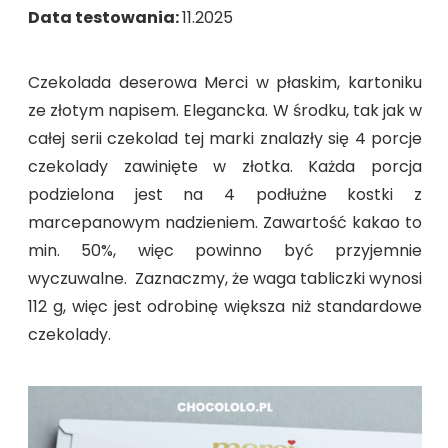
Data testowania:
11.2025
Czekolada deserowa Merci w płaskim, kartoniku
ze złotym napisem. Elegancka. W środku, tak jak w
całej serii czekolad tej marki znalazły się 4 porcje
czekolady zawinięte w złotka. Każda porcja
podzielona jest na 4 podłużne kostki z
marcepanowym nadzieniem. Zawartość kakao to
min. 50%, więc powinno być przyjemnie
wyczuwalne. Zaznaczmy, że waga tabliczki wynosi
112 g, więc jest odrobinę większa niż standardowe
czekolady.