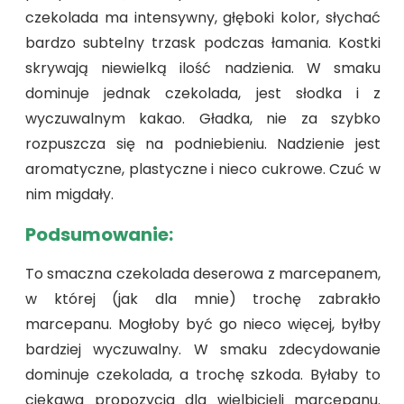
czekolada ma intensywny, głęboki kolor, słychać
bardzo subtelny trzask podczas łamania. Kostki
skrywają niewielką ilość nadzienia. W smaku
dominuje jednak czekolada, jest słodka i z
wyczuwalnym kakao. Gładka, nie za szybko
rozpuszcza się na podniebieniu. Nadzienie jest
aromatyczne, plastyczne i nieco cukrowe. Czuć w
nim migdały.
Podsumowanie:
To smaczna czekolada deserowa z marcepanem,
w której (jak dla mnie) trochę zabrakło
marcepanu. Mogłoby być go nieco więcej, byłby
bardziej wyczuwalny. W smaku zdecydowanie
dominuje czekolada, a trochę szkoda. Byłaby to
ciekawa propozycja dla wielbicieli marcepanu.