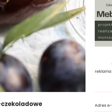
reklama
o-czekoladowe
Adres e-