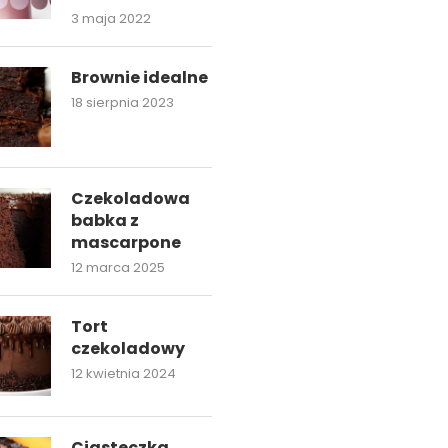
3 maja 2022
Brownie idealne
18 sierpnia 2023
Czekoladowa
babka z
mascarpone
12 marca 2025
Tort
czekoladowy
12 kwietnia 2024
Ciasteczka