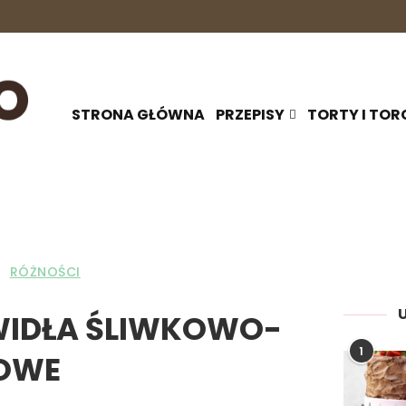
STRONA GŁÓWNA
PRZEPISY
TORTY I TOR
RÓŻNOŚCI
WIDŁA ŚLIWKOWO-
1
OWE