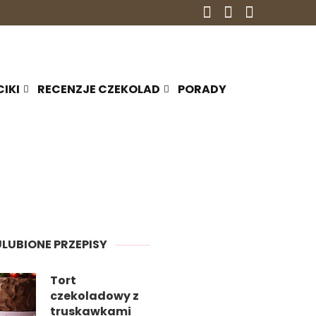
CIKI
RECENZJE CZEKOLAD
PORADY
ULUBIONE PRZEPISY
Tort
czekoladowy z
truskawkami