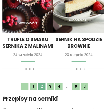
TRUFLE O SMAKU
SERNIK NA SPODZIE
SERNIKA Z MALINAMI
BROWNIE
24 września 2024
20 sierpnia 2024
1
2
3
4
…
6
Przepisy na serniki