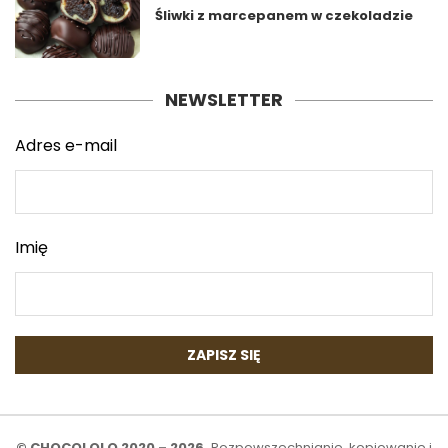
Śliwki z marcepanem w czekoladzie
NEWSLETTER
Adres e-mail
Imię
© CHOCOLOLO 2020 – 2026.
Rozpowszechnianie, kopiowanie i