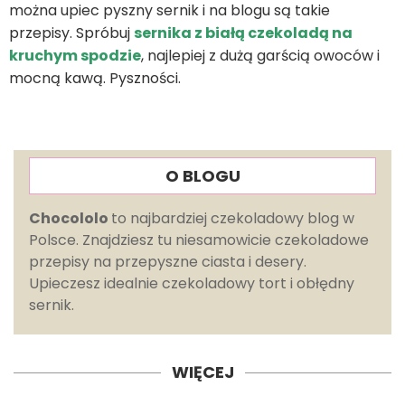
można upiec pyszny sernik i na blogu są takie
przepisy. Spróbuj
sernika z białą czekoladą na
kruchym spodzie
, najlepiej z dużą garścią owoców i
mocną kawą. Pyszności.
O BLOGU
Chocololo
to najbardziej czekoladowy blog w
Polsce. Znajdziesz tu niesamowicie czekoladowe
przepisy na przepyszne ciasta i desery.
Upieczesz idealnie czekoladowy tort i obłędny
sernik.
WIĘCEJ