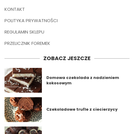
KONTAKT
POLITYKA PRYWATNOŚCI
REGULAMIN SKLEPU
PRZELICZNIK FOREMEK
ZOBACZ JESZCZE
Domowa czekolada z nadzieniem
kokosowym
Czekoladowe trufle z ciecierzycy