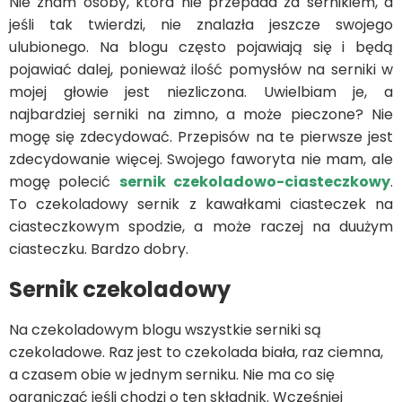
Nie znam osoby, która nie przepada za sernikiem, a
jeśli tak twierdzi, nie znalazła jeszcze swojego
ulubionego. Na blogu często pojawiają się i będą
pojawiać dalej, ponieważ ilość pomysłów na serniki w
mojej głowie jest niezliczona. Uwielbiam je, a
najbardziej serniki na zimno, a może pieczone? Nie
mogę się zdecydować. Przepisów na te pierwsze jest
zdecydowanie więcej. Swojego faworyta nie mam, ale
mogę polecić
sernik czekoladowo-ciasteczkowy
.
To czekoladowy sernik z kawałkami ciasteczek na
ciasteczkowym spodzie, a może raczej na duużym
ciasteczku. Bardzo dobry.
Sernik czekoladowy
Na czekoladowym blogu wszystkie serniki są
czekoladowe. Raz jest to czekolada biała, raz ciemna,
a czasem obie w jednym serniku. Nie ma co się
ograniczać jeśli chodzi o ten składnik. Wcześniej