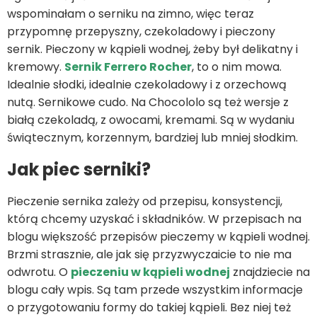
wspominałam o serniku na zimno, więc teraz
przypomnę przepyszny, czekoladowy i pieczony
sernik. Pieczony w kąpieli wodnej, żeby był delikatny i
kremowy.
Sernik Ferrero Rocher
, to o nim mowa.
Idealnie słodki, idealnie czekoladowy i z orzechową
nutą. Sernikowe cudo. Na Chocololo są też wersje z
białą czekoladą, z owocami, kremami. Są w wydaniu
świątecznym, korzennym, bardziej lub mniej słodkim.
Jak piec serniki?
Pieczenie sernika zależy od przepisu, konsystencji,
którą chcemy uzyskać i składników. W przepisach na
blogu większość przepisów pieczemy w kąpieli wodnej.
Brzmi strasznie, ale jak się przyzwyczaicie to nie ma
odwrotu. O
pieczeniu w kąpieli wodnej
znajdziecie na
blogu cały wpis. Są tam przede wszystkim informacje
o przygotowaniu formy do takiej kąpieli. Bez niej też