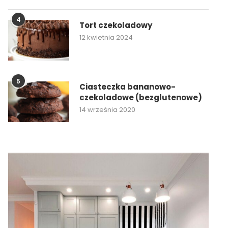
4
Tort czekoladowy
12 kwietnia 2024
5
Ciasteczka bananowo-
czekoladowe (bezglutenowe)
14 września 2020