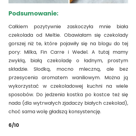
Podsumowanie:
Całkiem pozytywnie zaskoczyła mnie biała
czekolada od Meltie. Obawiałam się czekolady
gorszej niż te, które pojawiły się na blogu do tej
pory: Milka, Fin Carre i Wedel. A tutaj mamy
zwykłą, białą czekoladę o ładnym, prostym
składzie. Słodką, mocno mleczną, ale bez
przesycenia aromatem waniliowym. Można ją
wykorzystać w czekoladowej kuchni na wiele
sposobów. Do jedzenia kostka po kostce też się
nada (dla wytrwałych zjadaczy białych czekolad),
choć sama wolę gładszą konsystencję.
6/10