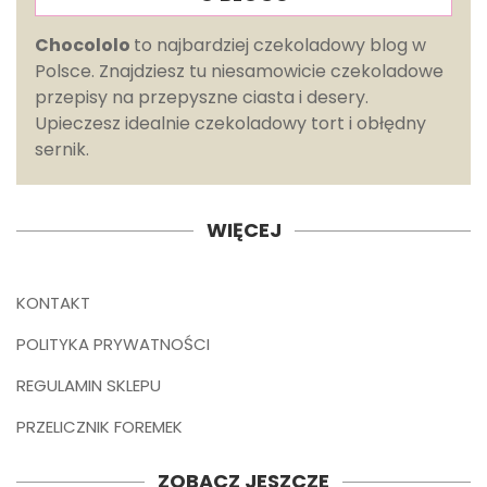
Chocololo
to najbardziej czekoladowy blog w
Polsce. Znajdziesz tu niesamowicie czekoladowe
przepisy na przepyszne ciasta i desery.
Upieczesz idealnie czekoladowy tort i obłędny
sernik.
WIĘCEJ
KONTAKT
POLITYKA PRYWATNOŚCI
REGULAMIN SKLEPU
PRZELICZNIK FOREMEK
ZOBACZ JESZCZE