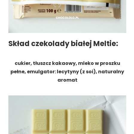
Skład czekolady białej Meltie:
cukier, tłuszcz kakaowy, mleko w proszku
pełne, emulgator: lecytyny (z soi), naturalny
aromat