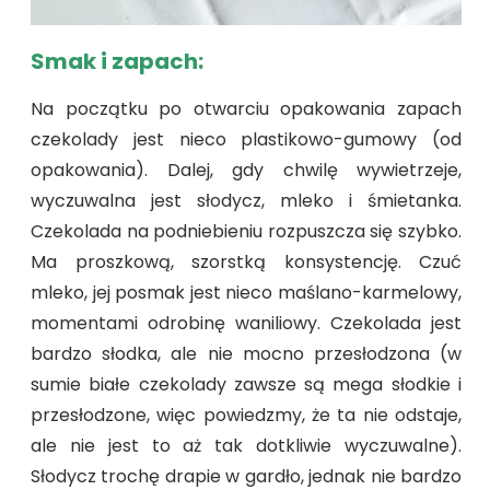
Smak i zapach:
Na początku po otwarciu opakowania zapach
czekolady jest nieco plastikowo-gumowy (od
opakowania). Dalej, gdy chwilę wywietrzeje,
wyczuwalna jest słodycz, mleko i śmietanka.
Czekolada na podniebieniu rozpuszcza się szybko.
Ma proszkową, szorstką konsystencję. Czuć
mleko, jej posmak jest nieco maślano-karmelowy,
momentami odrobinę waniliowy. Czekolada jest
bardzo słodka, ale nie mocno przesłodzona (w
sumie białe czekolady zawsze są mega słodkie i
przesłodzone, więc powiedzmy, że ta nie odstaje,
ale nie jest to aż tak dotkliwie wyczuwalne).
Słodycz trochę drapie w gardło, jednak nie bardzo