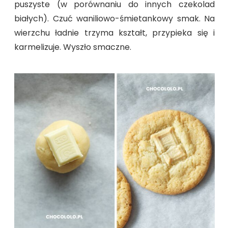
puszyste (w porównaniu do innych czekolad
białych). Czuć waniliowo-śmietankowy smak. Na
wierzchu ładnie trzyma kształt, przypieka się i
karmelizuje. Wyszło smaczne.