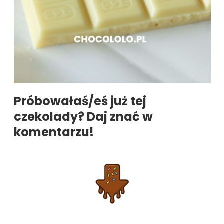
Próbowałaś/eś już tej
czekolady? Daj znać w
komentarzu!