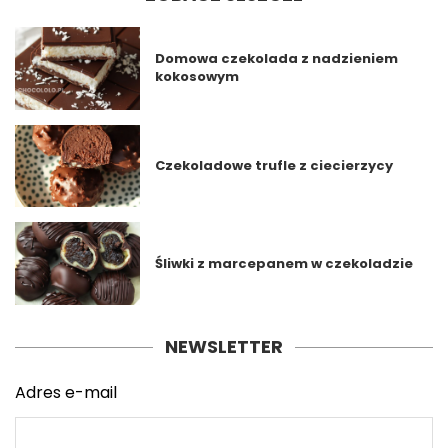
Domowa czekolada z nadzieniem
kokosowym
Czekoladowe trufle z ciecierzycy
Śliwki z marcepanem w czekoladzie
NEWSLETTER
Adres e-mail