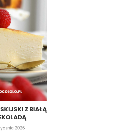
SKIJSKI Z BIAŁĄ
EKOLADĄ
stycznia 2026