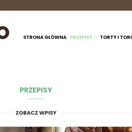
STRONA GŁÓWNA
PRZEPISY
TORTY I TOR
PRZEPISY
ZOBACZ WPISY