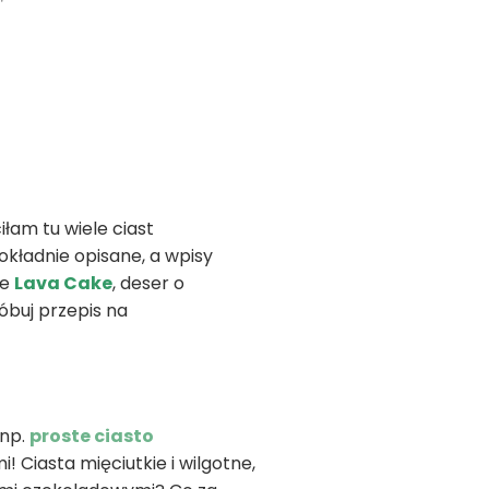
am tu wiele ciast
okładnie opisane, a wpisy
ne
Lava Cake
, deser o
óbuj przepis na
 np.
proste ciasto
 Ciasta mięciutkie i wilgotne,