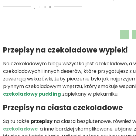
Przepisy na czekoladowe wypieki
Na czekoladowym blogu wszystko jest czekoladowe, a w
czekoladowych i innych deserów, które przygotujesz z 
zawierają wskazówki, żeby pieczenie było jak najprzyj
płynnym czekoladowym wnętrzu, który smakuje wspaniale 
czekoladowy pudding
zapiekany w piekarniku.
Przepisy na ciasta czekoladowe
Są tu także
przepisy
na ciasta bezglutenowe, również we
czekoladowe
, a inne bardziej skomplikowane, ubijane,