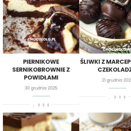
PIERNIKOWE
ŚLIWKI Z MARCE
SERNIKOBROWNIE Z
CZEKOLADZ
POWIDŁAMI
21 grudnia 202
30 grudnia 2025