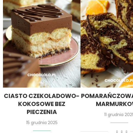
CIASTO CZEKOLADOWO-
POMARAŃCZOWA
KOKOSOWE BEZ
MARMURK
PIECZENIA
11 grudnia 202
15 grudnia 2025