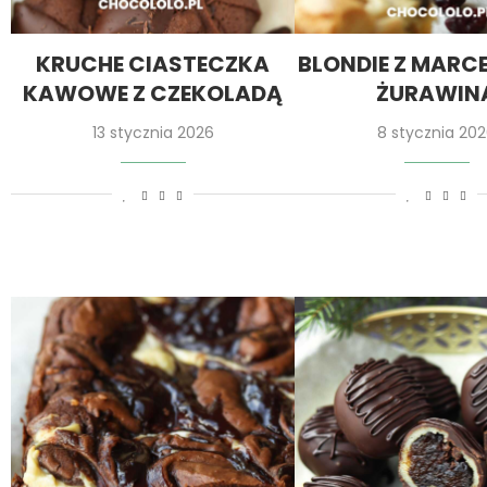
KRUCHE CIASTECZKA
BLONDIE Z MARC
KAWOWE Z CZEKOLADĄ
ŻURAWIN
13 stycznia 2026
8 stycznia 20