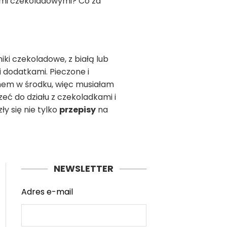
ami czekoladowymi? Co za
iki czekoladowe, z białą lub
 dodatkami. Pieczone i
chem w środku, więc musiałam
zeć do działu z czekoladkami i
ły się nie tylko
przepisy
na
NEWSLETTER
Adres e-mail