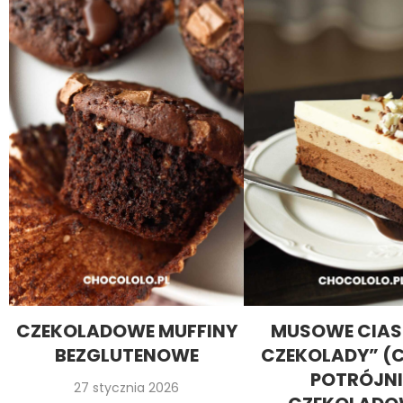
CZEKOLADOWE MUFFINY
MUSOWE CIAS
BEZGLUTENOWE
CZEKOLADY” (
POTRÓJNI
27 stycznia 2026